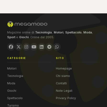
Magazine online di
Tecnologia
,
Motori
,
Spettacolo
,
Moda
,
Sport
e
Giochi
. Online dal 2005.
CATEGORIE
SITO
Motori
Homepage
Tecnologia
Chi siamo
Moda
Contatti
Giochi
Note Legali
Spettacolo
Privacy Policy
Turismo