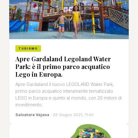
TURISMO
Apre Gardaland Legoland Water
Park: è il primo parco acquatico
Lego in Europa.
Apre Gardaland il nuovo LEGOLAND Water Park,
primo parco acquatico interamente tematizzato
LEGO in Europa e quinto al mondo, con 20 milioni di
investimento.
Salvatore Vajana
· 28 Giugno 2021, 11:40