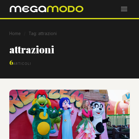
Home
/
Tag: attrazioni
attrazioni
6
ARTICOLI