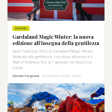
GIOCHI
Gardaland Magic Winter: la nuova
edizione all’insegna della gentilezza
Apre l'edizione 2023 di Gardaland Magic Winter,
dedicata alla gentilezza, con show, attrazioni e il
Wall of Kindness fino al 7 gennaio nel Resort sul
Garda.
Davide Forgione
· 12 Dicembre 2023, 09:40