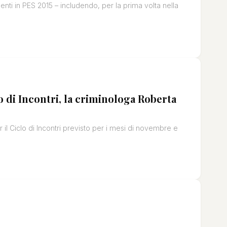
enti in PES 2015 – includendo, per la prima volta nella
 di Incontri, la criminologa Roberta
er il Ciclo di Incontri previsto per i mesi di novembre e