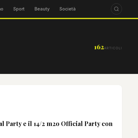
mo
Sport
Beauty
Società
162
ARTICOLI
 Party e il 14/2 m2o Official Party con