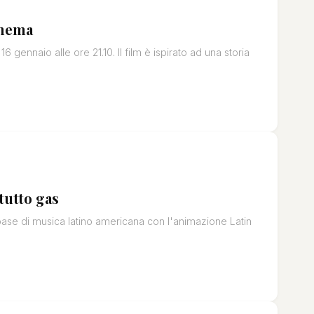
inema
gennaio alle ore 21.10. Il film è ispirato ad una storia
tutto gas
ase di musica latino americana con l'animazione Latin