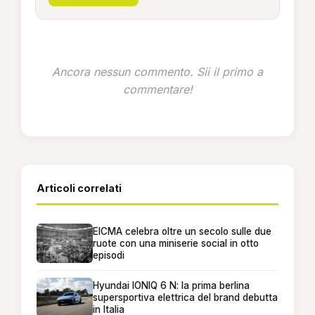
Ancora nessun commento. Sii il primo a
commentare!
Articoli correlati
EICMA celebra oltre un secolo sulle due
ruote con una miniserie social in otto
episodi
Hyundai IONIQ 6 N: la prima berlina
supersportiva elettrica del brand debutta
in Italia