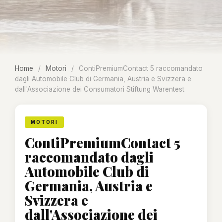
Home
/
Motori
/
ContiPremiumContact 5 raccomandato
dagli Automobile Club di Germania, Austria e Svizzera e
dall'Associazione dei Consumatori Stiftung Warentest
MOTORI
ContiPremiumContact 5
raccomandato dagli
Automobile Club di
Germania, Austria e
Svizzera e
dall'Associazione dei