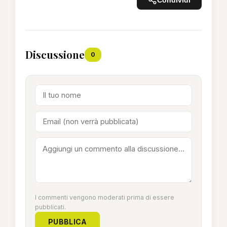
Condividi
Discussione
0
I commenti vengono moderati prima di essere
pubblicati.
PUBBLICA