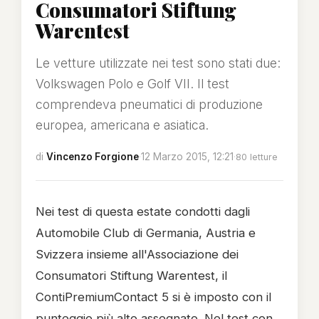
Consumatori Stiftung
Warentest
Le vetture utilizzate nei test sono stati due:
Volkswagen Polo e Golf VII. Il test
comprendeva pneumatici di produzione
europea, americana e asiatica.
di
Vincenzo Forgione
·
12 Marzo 2015, 12:21
·
80 letture
Nei test di questa estate condotti dagli
Automobile Club di Germania, Austria e
Svizzera insieme all'Associazione dei
Consumatori Stiftung Warentest, il
ContiPremiumContact 5 si è imposto con il
punteggio più alto assegnato. Nel test con