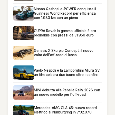
Nissan Qashqai e-POWER conquista il
Guinness World Record per efficienza
con 1.980 km con un pieno
CUPRA Raval: la gamma ufficiale è ora
ordinabile con prezzi da 31.950 euro
Genesis X Skorpio Concept: il nuovo
volto dell'off-road di lusso
Paolo Nespoli e la Lamborghini Miura SV:
un film celebra due icone oltre i confini
MINI debutta alla Rebelle Rally 2026 con
un nuovo modello per l'off-road
Mercedes-AMG CLA 45: nuovo record
elettrico al Nürburgring in 7:32.070