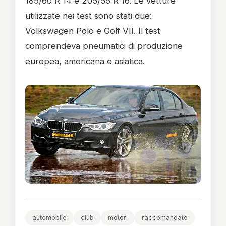
185/60 R 14 e 205/55 R 16. Le vetture
utilizzate nei test sono stati due:
Volkswagen Polo e Golf VII. Il test
comprendeva pneumatici di produzione
europea, americana e asiatica.
automobile
club
motori
raccomandato