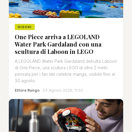
GIOCHI
One Piece arriva a LEGOLAND
Water Park Gardaland con una
scultura di Laboon in LEGO
A LEGOLAND Water Park Gardaland debutta Laboon
di One Piece, una scultura LEGO di oltre 2 metri
pensata per i fan del celebre manga, visibile fino al
30 agosto.
Ettore Rungo
· 03 Agosto 2026, 11:52