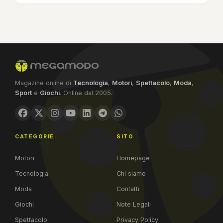
Magazine online di
Tecnologia
,
Motori
,
Spettacolo
,
Moda
,
Sport
e
Giochi
. Online dal 2005.
CATEGORIE
SITO
Motori
Homepage
Tecnologia
Chi siamo
Moda
Contatti
Giochi
Note Legali
Spettacolo
Privacy Policy