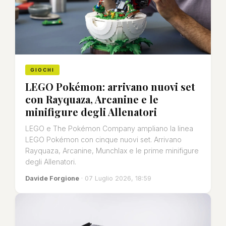
GIOCHI
LEGO Pokémon: arrivano nuovi set
con Rayquaza, Arcanine e le
minifigure degli Allenatori
LEGO e The Pokémon Company ampliano la linea
LEGO Pokémon con cinque nuovi set. Arrivano
Rayquaza, Arcanine, Munchlax e le prime minifigure
degli Allenatori.
Davide Forgione
· 07 Luglio 2026, 18:59