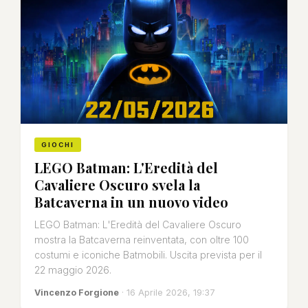
GIOCHI
LEGO Batman: L'Eredità del
Cavaliere Oscuro svela la
Batcaverna in un nuovo video
LEGO Batman: L'Eredità del Cavaliere Oscuro
mostra la Batcaverna reinventata, con oltre 100
costumi e iconiche Batmobili. Uscita prevista per il
22 maggio 2026.
Vincenzo Forgione
· 16 Aprile 2026, 19:37