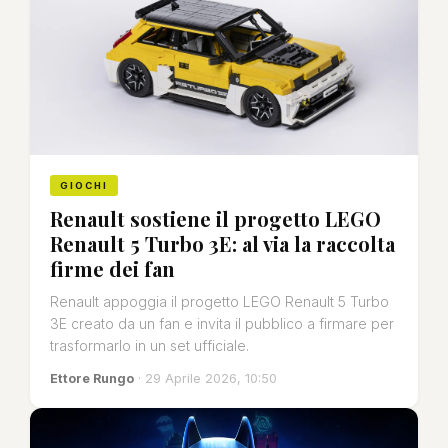
GIOCHI
Renault sostiene il progetto LEGO
Renault 5 Turbo 3E: al via la raccolta
firme dei fan
Renault appoggia il progetto LEGO Renault 5 Turbo
3E creato da un fan e invita il pubblico a firmare per
trasformarlo in un set ufficiale.
Ettore Rungo
· 29 Aprile 2026, 10:50