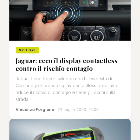
MOTORI
Jaguar: ecco il display contactless
contro il rischio contagio
Jaguar Land Rover sviluppa con l'Universita di
Cambridge il primo display contactless predittivo:
riduce il rischio di contagio e tiene gli occhi sulla
strada.
Vincenzo Forgione
· 24 Luglio 2020, 10:09