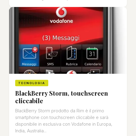
TECNOLOGIA
BlackBerry Storm, touchscreen
cliccabile
BlackBerry Storm prodotto da Rim è il primo
smartphone con touchscreen cliccabile e sarà
disponibile in esclusiva con Vodafone in Europa,
India, Australia...