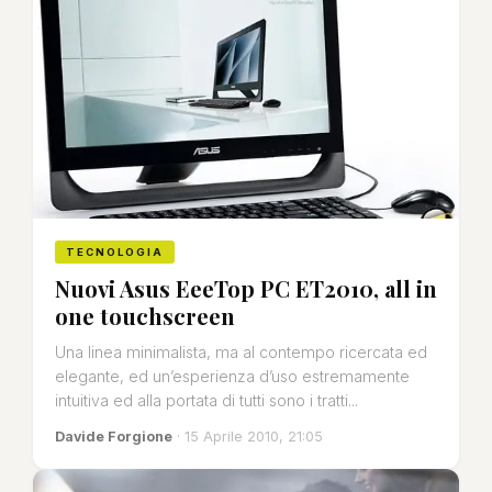
TECNOLOGIA
Nuovi Asus EeeTop PC ET2010, all in
one touchscreen
Una linea minimalista, ma al contempo ricercata ed
elegante, ed un’esperienza d’uso estremamente
intuitiva ed alla portata di tutti sono i tratti...
Davide Forgione
· 15 Aprile 2010, 21:05