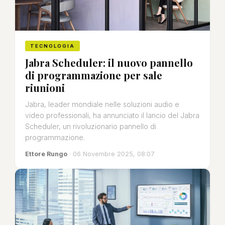
TECNOLOGIA
Jabra Scheduler: il nuovo pannello
di programmazione per sale
riunioni
Jabra, leader mondiale nelle soluzioni audio e
video professionali, ha annunciato il lancio del Jabra
Scheduler, un rivoluzionario pannello di
programmazione.
Ettore Rungo
· 06 Novembre 2025, 08:07