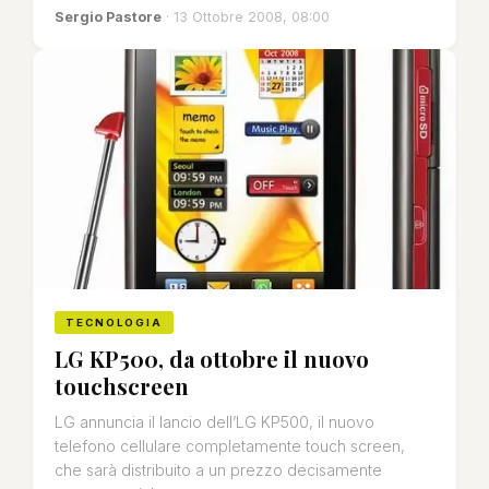
Sergio Pastore
· 13 Ottobre 2008, 08:00
TECNOLOGIA
LG KP500, da ottobre il nuovo
touchscreen
LG annuncia il lancio dell’LG KP500, il nuovo
telefono cellulare completamente touch screen,
che sarà distribuito a un prezzo decisamente