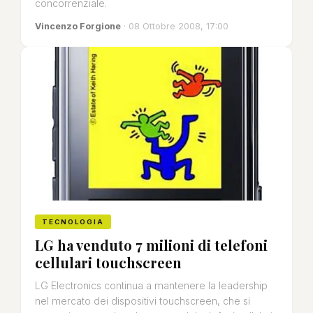
concorrenziale.
Vincenzo Forgione
· 08 Ottobre 2008, 17:00
TECNOLOGIA
LG ha venduto 7 milioni di telefoni
cellulari touchscreen
LG Electronics continua a mantenere la leadership
nel mercato dei dispositivi touchscreen, che si