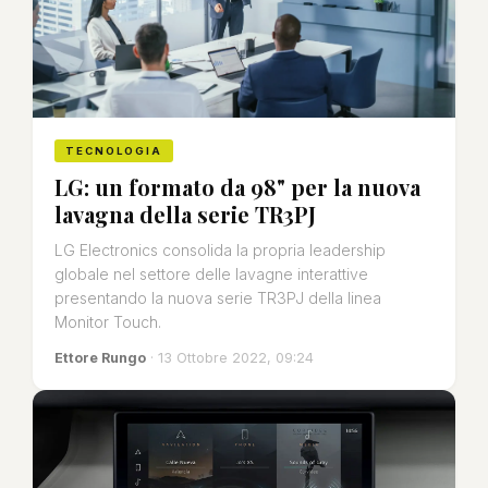
TECNOLOGIA
LG: un formato da 98" per la nuova
lavagna della serie TR3PJ
LG Electronics consolida la propria leadership
globale nel settore delle lavagne interattive
presentando la nuova serie TR3PJ della linea
Monitor Touch.
Ettore Rungo
· 13 Ottobre 2022, 09:24