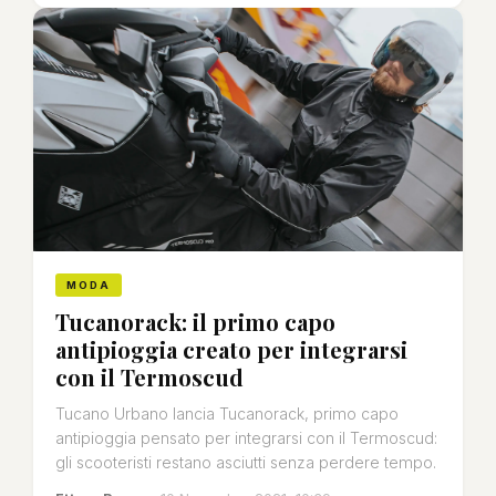
MODA
Tucanorack: il primo capo
antipioggia creato per integrarsi
con il Termoscud
Tucano Urbano lancia Tucanorack, primo capo
antipioggia pensato per integrarsi con il Termoscud:
gli scooteristi restano asciutti senza perdere tempo.