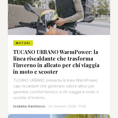
MOTORI
TUCANO URBANO WarmPower: la
linea riscaldante che trasforma
l’inverno in alleato per chi viaggia
in moto e scooter
TUCANO URBANO presenta la linea WarmPower,
capi riscaldanti che generano calore attivo per
garantire comfort termico a chi viaggia in moto e
scooter d'inverno.
Isabella Gentilucci
· 29 Gennaio 2026, 11:58