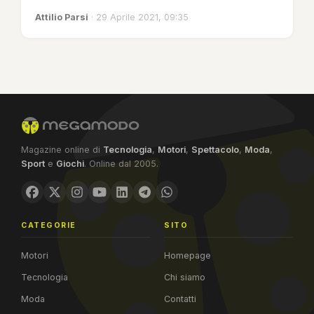
Attilio Parsi
· 29 Aprile 2021, 09:35
Magazine online di
Tecnologia
,
Motori
,
Spettacolo
,
Moda
,
Sport
e
Giochi
. Online dal 2005.
CATEGORIE
SITO
Motori
Homepage
Tecnologia
Chi siamo
Moda
Contatti