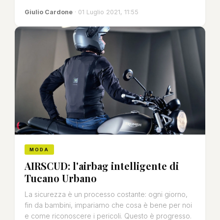
Giulio Cardone
· 01 Luglio 2021, 11:55
MODA
AIRSCUD: l'airbag intelligente di
Tucano Urbano
La sicurezza è un processo costante: ogni giorno,
fin da bambini, impariamo che cosa è bene per noi
e come riconoscere i pericoli. Questo è progresso.