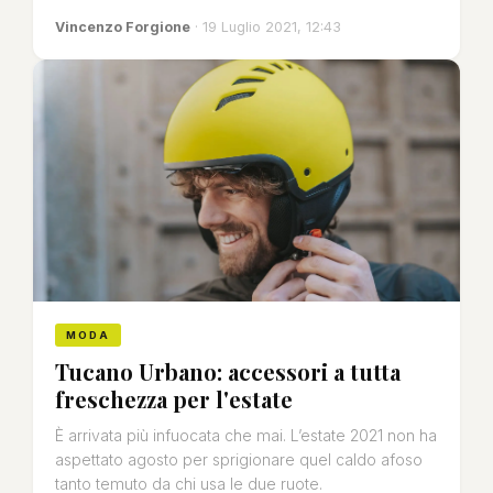
Vincenzo Forgione
· 19 Luglio 2021, 12:43
MODA
Tucano Urbano: accessori a tutta
freschezza per l'estate
È arrivata più infuocata che mai. L’estate 2021 non ha
aspettato agosto per sprigionare quel caldo afoso
tanto temuto da chi usa le due ruote.