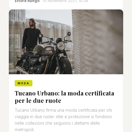
Ettore Rungo
· 10 Novembre 2021, 10:39
MODA
Tucano Urbano: la moda certificata
per le due ruote
Tucano Urbano firma una moda certificata per chi
viaggia in due ruote: stile e protezione si fondono
nelle collezioni che seguono i dettami delle
metropoli.