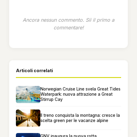
Ancora nessun commento. Sii il primo a
commentare!
Articoli correlati
Norwegian Cruise Line svela Great Tides
Waterpark: nuova attrazione a Great
Stirrup Cay
Il treno conquista la montagna: cresce la
scelta green per le vacanze alpine
GNV inaugura la nuova rotta