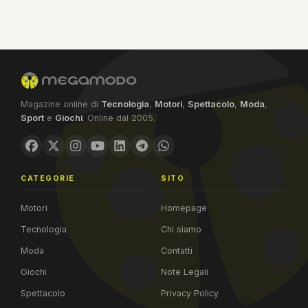
Magazine online di
Tecnologia
,
Motori
,
Spettacolo
,
Moda
,
Sport
e
Giochi
. Online dal 2005.
CATEGORIE
SITO
Motori
Homepage
Tecnologia
Chi siamo
Moda
Contatti
Giochi
Note Legali
Spettacolo
Privacy Policy