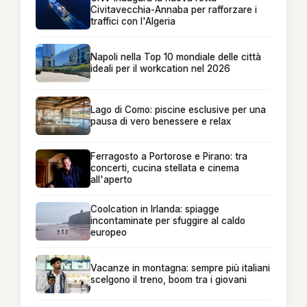
Civitavecchia-Annaba per rafforzare i
traffici con l'Algeria
Napoli nella Top 10 mondiale delle città
ideali per il workcation nel 2026
Lago di Como: piscine esclusive per una
pausa di vero benessere e relax
Ferragosto a Portorose e Pirano: tra
concerti, cucina stellata e cinema
all'aperto
Coolcation in Irlanda: spiagge
incontaminate per sfuggire al caldo
europeo
Vacanze in montagna: sempre più italiani
scelgono il treno, boom tra i giovani