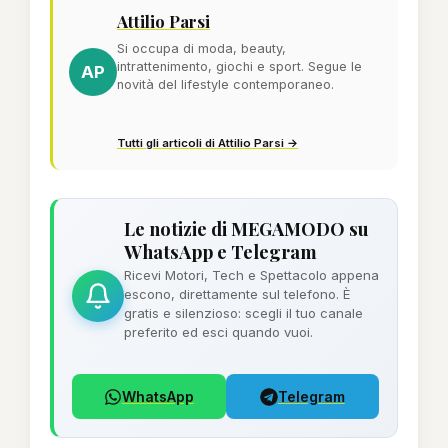
Attilio Parsi
Si occupa di moda, beauty,
intrattenimento, giochi e sport. Segue le
AP
novità del lifestyle contemporaneo.
Tutti gli articoli di Attilio Parsi →
Le notizie di MEGAMODO su
WhatsApp e Telegram
Ricevi Motori, Tech e Spettacolo appena
escono, direttamente sul telefono. È
gratis e silenzioso: scegli il tuo canale
preferito ed esci quando vuoi.
WhatsApp
Telegram