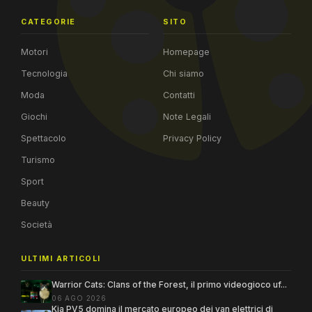
CATEGORIE
SITO
Motori
Homepage
Tecnologia
Chi siamo
Moda
Contatti
Giochi
Note Legali
Spettacolo
Privacy Policy
Turismo
Sport
Beauty
Società
ULTIMI ARTICOLI
Warrior Cats: Clans of the Forest, il primo videogioco uf...
06 AGO 2026
Kia PV5 domina il mercato europeo dei van elettrici di