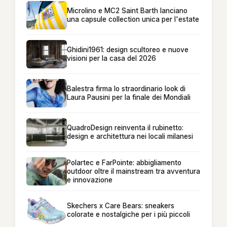
Microlino e MC2 Saint Barth lanciano
una capsule collection unica per l'estate
Ghidini1961: design scultoreo e nuove
visioni per la casa del 2026
Balestra firma lo straordinario look di
Laura Pausini per la finale dei Mondiali
QuadroDesign reinventa il rubinetto:
design e architettura nei locali milanesi
Polartec e FarPointe: abbigliamento
outdoor oltre il mainstream tra avventura
e innovazione
Skechers x Care Bears: sneakers
colorate e nostalgiche per i più piccoli