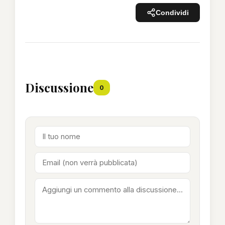
Condividi
Discussione
0