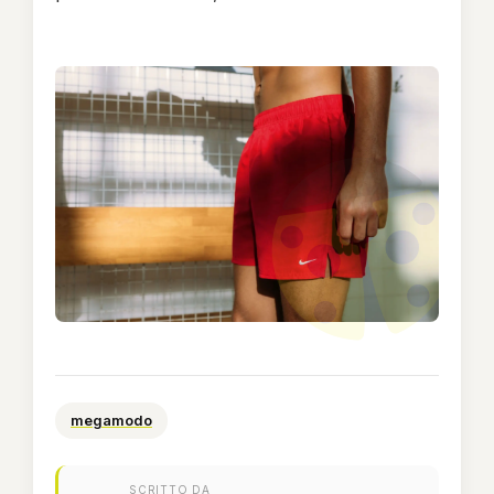
megamodo
SCRITTO DA