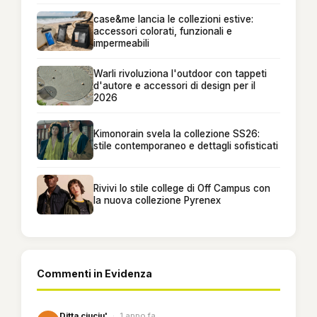
case&me lancia le collezioni estive:
accessori colorati, funzionali e
impermeabili
Warli rivoluziona l'outdoor con tappeti
d'autore e accessori di design per il
2026
Kimonorain svela la collezione SS26:
stile contemporaneo e dettagli sofisticati
Rivivi lo stile college di Off Campus con
la nuova collezione Pyrenex
Commenti in Evidenza
Ditta ciuciu'
·
1 anno fa