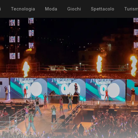
i
Tecnologia
Moda
Giochi
Spettacolo
Turis