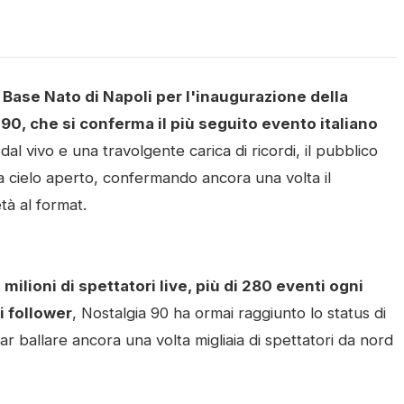
Base Nato di Napoli per l'inaugurazione della
0, che si conferma il più seguito evento italiano
al vivo e una travolgente carica di ricordi, il pubblico
a cielo aperto, confermando ancora una volta il
tà al format.
3 milioni di spettatori live, più di 280 eventi ogni
i follower
, Nostalgia 90 ha ormai raggiunto lo status di
 ballare ancora una volta migliaia di spettatori da nord