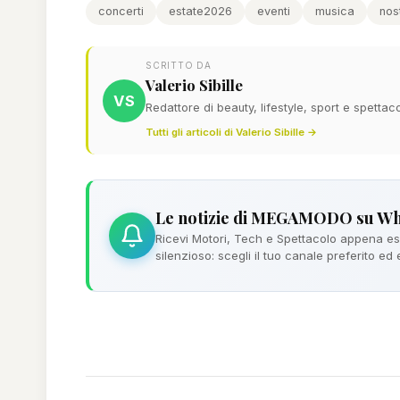
concerti
estate2026
eventi
musica
nos
SCRITTO DA
Valerio Sibille
VS
Redattore di beauty, lifestyle, sport e spett
Tutti gli articoli di Valerio Sibille →
Le notizie di MEGAMODO su W
Ricevi Motori, Tech e Spettacolo appena esc
silenzioso: scegli il tuo canale preferito ed