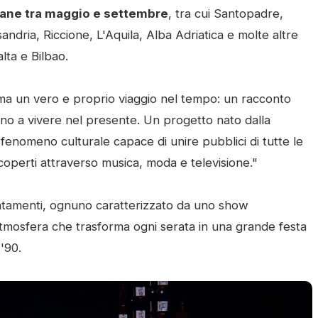
aliane tra maggio e settembre
, tra cui Santopadre,
ndria, Riccione, L'Aquila, Alba Adriatica e molte altre
lta e Bilbao.
 ma un vero e proprio viaggio nel tempo: un racconto
uano a vivere nel presente. Un progetto nato dalla
 fenomeno culturale capace di unire pubblici di tutte le
a scoperti attraverso musica, moda e televisione."
untamenti, ognuno caratterizzato da uno show
atmosfera che trasforma ogni serata in una grande festa
 '90.