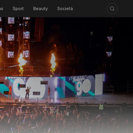
mo
Sport
Beauty
Società