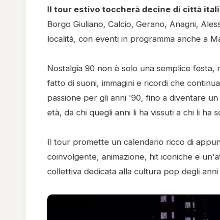
Il tour estivo toccherà decine di città it
Borgo Giuliano, Calcio, Gerano, Anagni, Alessa
località, con eventi in programma anche a Ma
Nostalgia 90 non è solo una semplice festa,
fatto di suoni, immagini e ricordi che contin
passione per gli anni '90, fino a diventare un
età, da chi quegli anni li ha vissuti a chi li h
Il tour promette un calendario ricco di app
coinvolgente, animazione, hit iconiche e un'
collettiva dedicata alla cultura pop degli anni