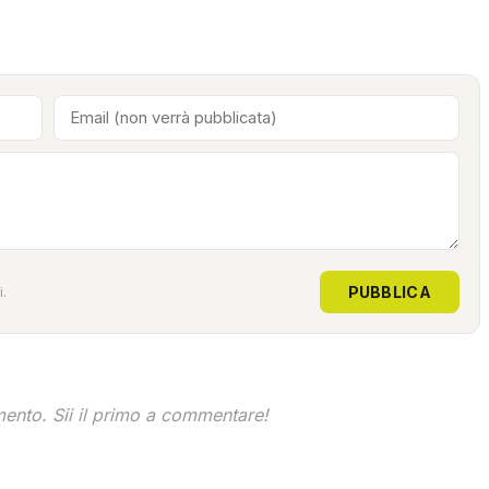
PUBBLICA
.
nto. Sii il primo a commentare!