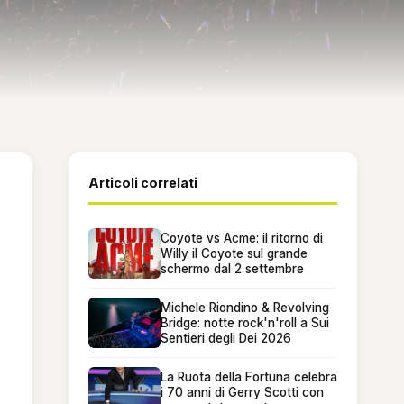
Articoli correlati
Coyote vs Acme: il ritorno di
Willy il Coyote sul grande
schermo dal 2 settembre
Michele Riondino & Revolving
Bridge: notte rock'n'roll a Sui
Sentieri degli Dei 2026
La Ruota della Fortuna celebra
i 70 anni di Gerry Scotti con