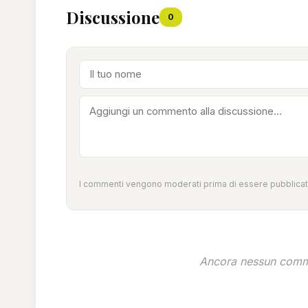
Discussione
0
I commenti vengono moderati prima di essere pubblicati
Ancora nessun comme