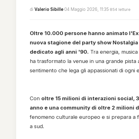
di
Valerio Sibille
·
04 Maggio 2026, 11:35
·
854 letture
Oltre 10.000 persone hanno animato l'Ex 
nuova stagione del party show Nostalgia 9
dedicato agli anni '90.
Tra energia, musica d
ha trasformato la venue in una grande pista 
sentimento che lega gli appassionati di ogni e
Con
oltre 15 milioni di interazioni social, 
anno e una community di oltre 2 milioni d
fenomeno culturale europeo e si prepara a far
a sud.