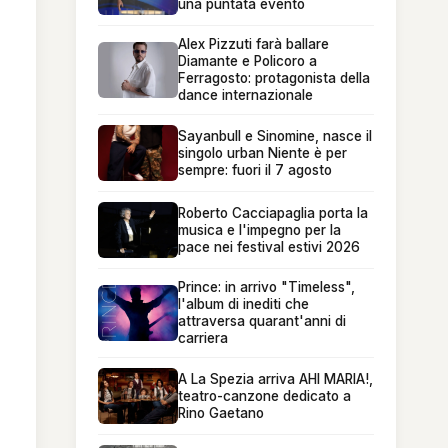
una puntata evento
Alex Pizzuti farà ballare
Diamante e Policoro a
Ferragosto: protagonista della
dance internazionale
Sayanbull e Sinomine, nasce il
singolo urban Niente è per
sempre: fuori il 7 agosto
Roberto Cacciapaglia porta la
musica e l'impegno per la
pace nei festival estivi 2026
Prince: in arrivo "Timeless",
l'album di inediti che
attraversa quarant'anni di
carriera
A La Spezia arriva AHI MARIA!,
teatro-canzone dedicato a
Rino Gaetano