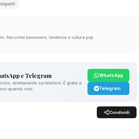
talgia90
acolo. Racconta benessere, tendenze e cultura pop.
hatsApp e Telegram
WhatsApp
ono, direttamente sul telefono. È gratis e
Telegram
 esci quando vuoi.
Condividi