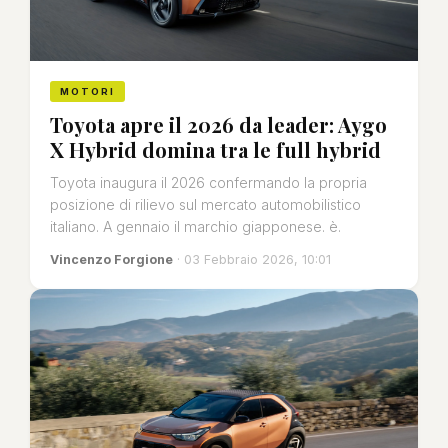
MOTORI
Toyota apre il 2026 da leader: Aygo
X Hybrid domina tra le full hybrid
Toyota inaugura il 2026 confermando la propria
posizione di rilievo sul mercato automobilistico
italiano. A gennaio il marchio giapponese. è.
Vincenzo Forgione
· 03 Febbraio 2026, 10:01