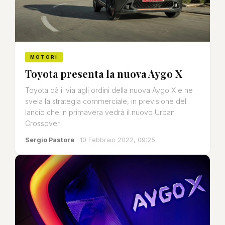
MOTORI
Toyota presenta la nuova Aygo X
Toyota dà il via agli ordini della nuova Aygo X e ne
svela la strategia commerciale, in previsione del
lancio che in primavera vedrà il nuovo Urban
Crossover.
Sergio Pastore
· 10 Febbraio 2022, 09:25