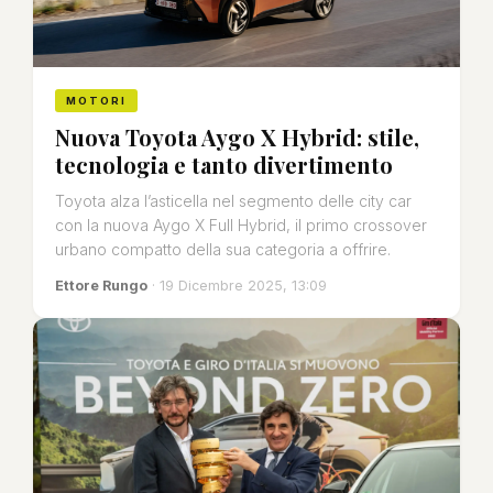
MOTORI
Nuova Toyota Aygo X Hybrid: stile,
tecnologia e tanto divertimento
Toyota alza l’asticella nel segmento delle city car
con la nuova Aygo X Full Hybrid, il primo crossover
urbano compatto della sua categoria a offrire.
Ettore Rungo
· 19 Dicembre 2025, 13:09