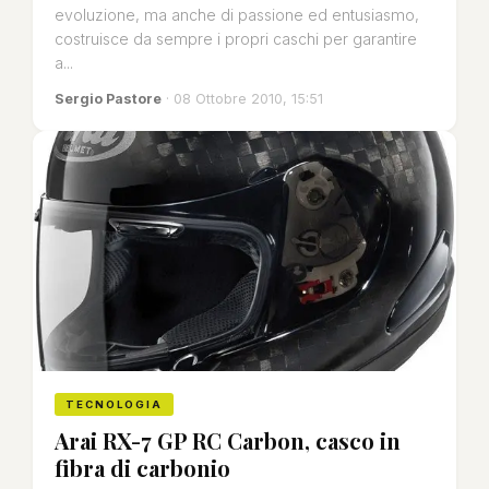
evoluzione, ma anche di passione ed entusiasmo,
costruisce da sempre i propri caschi per garantire
a...
Sergio Pastore
· 08 Ottobre 2010, 15:51
TECNOLOGIA
Arai RX-7 GP RC Carbon, casco in
fibra di carbonio