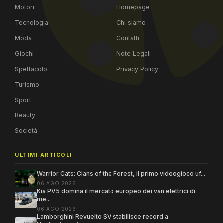
Motori
Homepage
Tecnologia
Chi siamo
Moda
Contatti
Giochi
Note Legali
Spettacolo
Privacy Policy
Turismo
Sport
Beauty
Società
ULTIMI ARTICOLI
Warrior Cats: Clans of the Forest, il primo videogioco uf...
06 AGO 2026
Kia PV5 domina il mercato europeo dei van elettrici di
me...
06 AGO 2026
Lamborghini Revuelto SV stabilisce record a