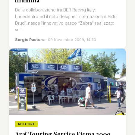
Dalla collaborazione tra BER Racing Italy,
Lucedentro ed il noto designer internazionale Aldo
Drudi, nasce l’innovativo casco “Zebra” realizzato
sui...
Sergio Pastore
· 09 Novembre 2009, 14:50
MOTORI
Arai Touring Service Eicma 2009