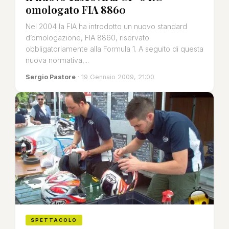
omologato FIA 8860
Nel 2004 la FIA ha introdotto un nuovo standard
d’omologazione, FIA 8860, riservato
obbligatoriamente alla Formula 1. A seguito di questa
nuova normativa,...
Sergio Pastore
· 19 Gennaio 2009, 21:00
SPETTACOLO