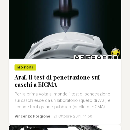
MOTORI
Arai, il test di penetrazione sui
caschi a EICMA
Per la prima volta al mondo il test di penetrazione
sui caschi esce da un laboratorio (quello di Arai) e
scende tra il grande pubblico (quello di EICMA).
Vincenzo Forgione
· 21 Ottobre 2011, 14:50