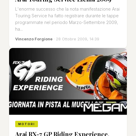
L'enorme successo che la nota manifestazione Arai
Touring Service ha fatto registrare durante le tappe
programmate nel periodo Marzo-Settembre 2009,
ha...
Vincenzo Forgione
· 28 Ottobre 2009, 14:39
MOTORI
Arai RX-7 GP Riding Experience,