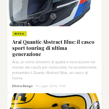
MODA
Arai Quantic Abstract Blue: il casco
sport touring di ultima
generazione
Arai, un nome sinonimo di qualità e innovazione nel
mondo dei caschi per motociclisti, ha recentemente
presentato il Quantic Abstract Blue, un casco di
nuova.
Ettore Rungo
· 15 Luglio 2024, 11:00