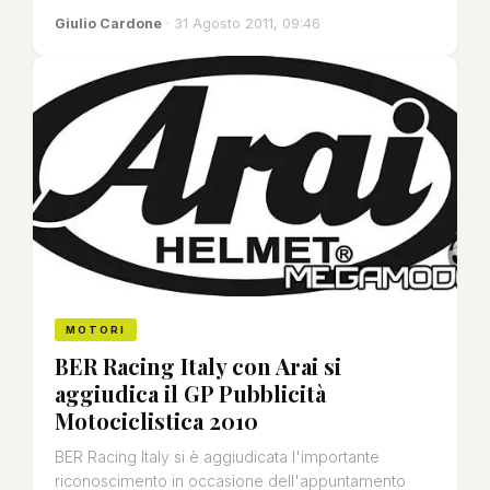
Giulio Cardone
· 31 Agosto 2011, 09:46
MOTORI
BER Racing Italy con Arai si
aggiudica il GP Pubblicità
Motociclistica 2010
BER Racing Italy si è aggiudicata l'importante
riconoscimento in occasione dell'appuntamento