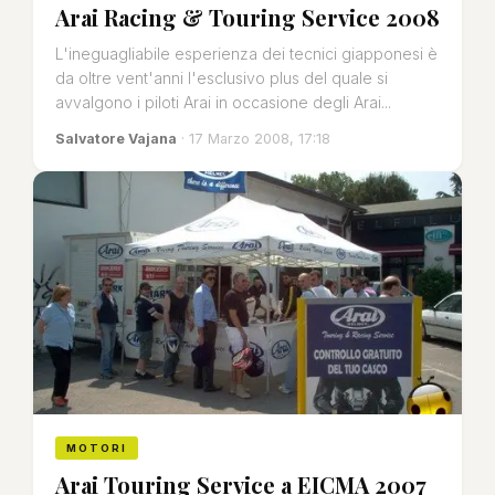
Arai Racing & Touring Service 2008
L'ineguagliabile esperienza dei tecnici giapponesi è
da oltre vent'anni l'esclusivo plus del quale si
avvalgono i piloti Arai in occasione degli Arai...
Salvatore Vajana
· 17 Marzo 2008, 17:18
MOTORI
Arai Touring Service a EICMA 2007