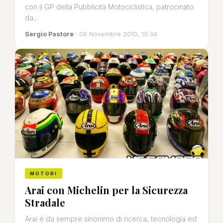
con il GP della Pubblicità Motociclistica, patrocinato
da...
Sergio Pastore
· 06 Novembre 2010, 15:34
MOTORI
Arai con Michelin per la Sicurezza
Stradale
Arai è da sempre sinonimo di ricerca, tecnologia ed