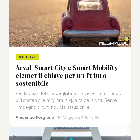
MOTORI
Arval, Smart City e Smart Mobility
elementi chiave per un futuro
sostenibile
Per la quasi totalità degli italiani vivere in un mondo
più sostenibile migliora la qualità della vita. Serve
l’impegno di tutti noi. Ma istituzioni e...
Vincenzo Forgione
· 14 Maggio 2019, 16:50