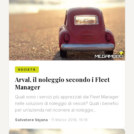
SOCIETÀ
Arval, il noleggio secondo i Fleet
Manager
Quali sono i servizi più apprezzati dai Fleet Manager
nelle soluzioni di noleggio di veicoli? Quali i benefici
per un’azienda nel ricorrere al noleggio...
Salvatore Vajana
· 11 Marzo 2019, 15:19