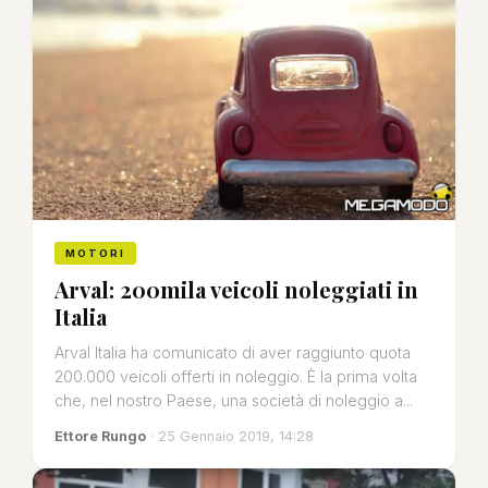
MOTORI
Arval: 200mila veicoli noleggiati in
Italia
Arval Italia ha comunicato di aver raggiunto quota
200.000 veicoli offerti in noleggio. È la prima volta
che, nel nostro Paese, una società di noleggio a...
Ettore Rungo
· 25 Gennaio 2019, 14:28