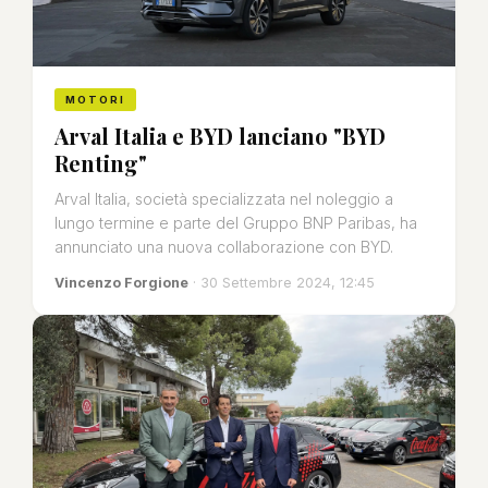
MOTORI
Arval Italia e BYD lanciano "BYD
Renting"
Arval Italia, società specializzata nel noleggio a
lungo termine e parte del Gruppo BNP Paribas, ha
annunciato una nuova collaborazione con BYD.
Vincenzo Forgione
· 30 Settembre 2024, 12:45