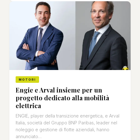
MOTORI
Engie e Arval insieme per un
progetto dedicato alla mobilità
elettrica
ENGIE, player della transizione energetica, e Arval
Italia, società del Gruppo BNP Paribas, leader nel
noleggio e gestione di flotte aziendali, hanno
annunciato…