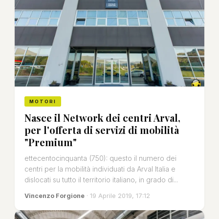
MOTORI
Nasce il Network dei centri Arval,
per l'offerta di servizi di mobilità
"Premium"
ettecentocinquanta (750): questo il numero dei
centri per la mobilità individuati da Arval Italia e
dislocati su tutto il territorio italiano, in grado di...
Vincenzo Forgione
· 19 Aprile 2019, 17:12