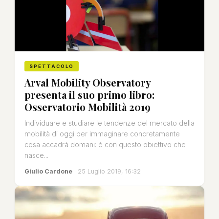
SPETTACOLO
Arval Mobility Observatory
presenta il suo primo libro:
Osservatorio Mobilità 2019
Individuare e studiare le tendenze del mercato della
mobilità di oggi per immaginare concretamente
cosa accadrà domani: è con questo obiettivo che
nasce...
Giulio Cardone
· 25 Luglio 2019, 16:32