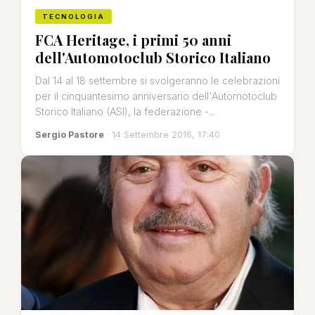
TECNOLOGIA
FCA Heritage, i primi 50 anni
dell'Automotoclub Storico Italiano
Dal 14 al 18 settembre si svolgeranno le celebrazioni
per il cinquantesimo anniversario dell'Automotoclub
Storico Italiano (ASI), la federazione -...
Sergio Pastore
· 14 Settembre 2016, 17:40