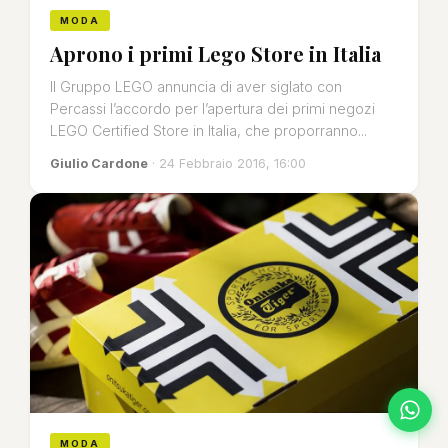
MODA
Aprono i primi Lego Store in Italia
Il Gruppo LEGO annuncia di aver siglato con
Percassi l’accordo per l’apertura dei primi negozi
LEGO Certified Store in Italia, che proporranno...
Giulio Cardone
· 24 Febbraio 2016, 16:00
MODA