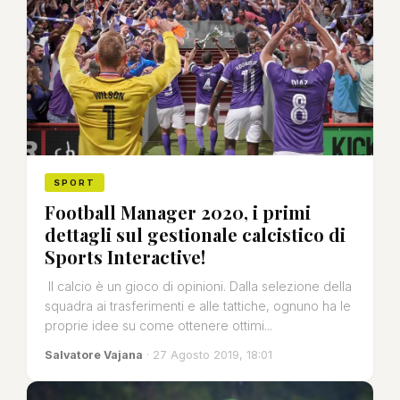
SPORT
Football Manager 2020, i primi
dettagli sul gestionale calcistico di
Sports Interactive!
Il calcio è un gioco di opinioni. Dalla selezione della
squadra ai trasferimenti e alle tattiche, ognuno ha le
proprie idee su come ottenere ottimi...
Salvatore Vajana
· 27 Agosto 2019, 18:01