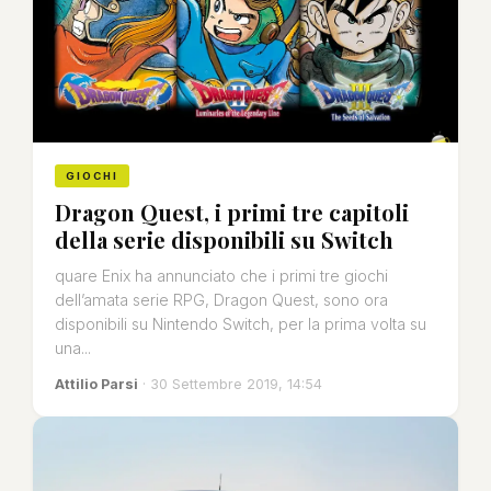
GIOCHI
Dragon Quest, i primi tre capitoli
della serie disponibili su Switch
quare Enix ha annunciato che i primi tre giochi
dell’amata serie RPG, Dragon Quest, sono ora
disponibili su Nintendo Switch, per la prima volta su
una...
Attilio Parsi
· 30 Settembre 2019, 14:54