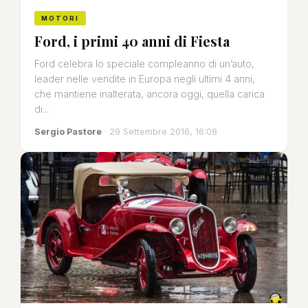
MOTORI
Ford, i primi 40 anni di Fiesta
Ford celebra lo speciale compleanno di un’auto,
leader nelle vendite in Europa negli ultimi 4 anni,
che mantiene inalterata, ancora oggi, quella carica
di...
Sergio Pastore
· 29 Settembre 2016, 16:08