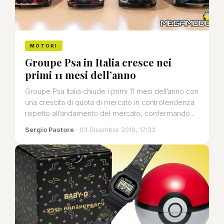
MOTORI
Groupe Psa in Italia cresce nei
primi 11 mesi dell’anno
Groupe Psa Italia chiude i primi 11 mesi dell’anno con
una crescita di quota di mercato in controtendenza
rispetto all’andamento del mercato, confermando...
Sergio Pastore
· 03 Dicembre 2019, 17:33