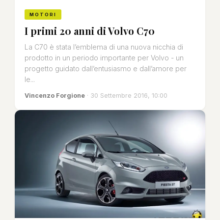
MOTORI
I primi 20 anni di Volvo C70
La C70 è stata l’emblema di una nuova nicchia di
prodotto in un periodo importante per Volvo - un
progetto guidato dall’entusiasmo e dall’amore per
le...
Vincenzo Forgione
· 30 Settembre 2016, 10:00