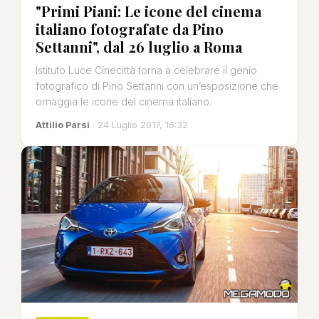
"Primi Piani: Le icone del cinema
italiano fotografate da Pino
Settanni", dal 26 luglio a Roma
Istituto Luce Cinecittà torna a celebrare il genio
fotografico di Pino Settanni con un’esposizione che
omaggia le icone del cinema italiano.
Attilio Parsi
· 24 Luglio 2017, 16:32