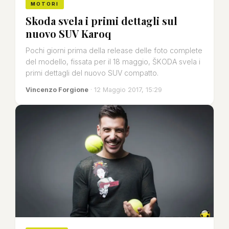
MOTORI
Skoda svela i primi dettagli sul
nuovo SUV Karoq
Pochi giorni prima della release delle foto complete
del modello, fissata per il 18 maggio, ŠKODA svela i
primi dettagli del nuovo SUV compatto.
Vincenzo Forgione
· 12 Maggio 2017, 15:29