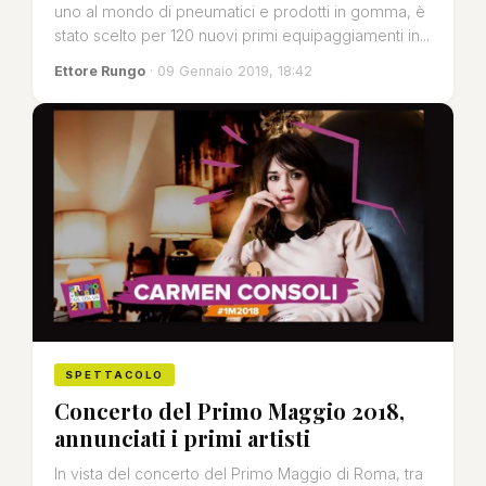
uno al mondo di pneumatici e prodotti in gomma, è
stato scelto per 120 nuovi primi equipaggiamenti in...
Ettore Rungo
· 09 Gennaio 2019, 18:42
SPETTACOLO
Concerto del Primo Maggio 2018,
annunciati i primi artisti
In vista del concerto del Primo Maggio di Roma, tra