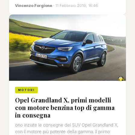
Vincenzo Forgione
· 11 Febbraio 2019, 16:46
MOTORI
Opel Grandland X, primi modelli
con motore benzina top di gamma
in consegna
ono inziate le consegne del SUV Opel Grandland X,
con il motore più potente della gamma. Il primo