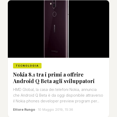
TECNOLOGIA
Nokia 8.1 tra i primi a offrire
Android Q Beta agli sviluppatori
HMD Global, la casa dei telefoni Nokia, annuncia
che Android Q Beta è da oggi disponibile attraverso
il Nokia phones developer preview program per...
Ettore Rungo
· 10 Maggio 2019, 15:36