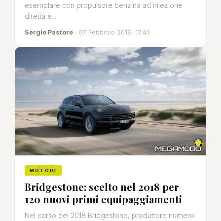
esemplare con propulsore benzina ad iniezione
diretta è...
Sergio Pastore
· 07 Febbraio 2019, 17:41
MOTORI
Bridgestone: scelto nel 2018 per
120 nuovi primi equipaggiamenti
Nel corso del 2018 Bridgestone, produttore numero