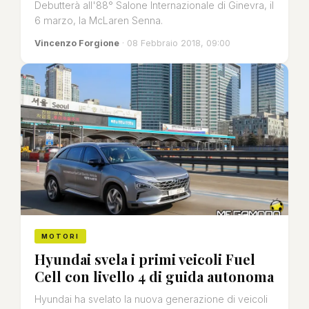
Debutterà all'88° Salone Internazionale di Ginevra, il
6 marzo, la McLaren Senna.
Vincenzo Forgione
· 08 Febbraio 2018, 09:00
MOTORI
Hyundai svela i primi veicoli Fuel
Cell con livello 4 di guida autonoma
Hyundai ha svelato la nuova generazione di veicoli