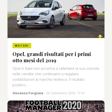
MOTORI
Opel, grandi risultati per i primi
otto mesi del 2019
Opel in Italia non accenna a rallentare la sua crescita
nelle vendite che continuano a regalare
soddisfazioni al marchio tedesco. Il risultato
positivo...
Vincenzo Forgione
· 06 Settembre 2019, 17:47