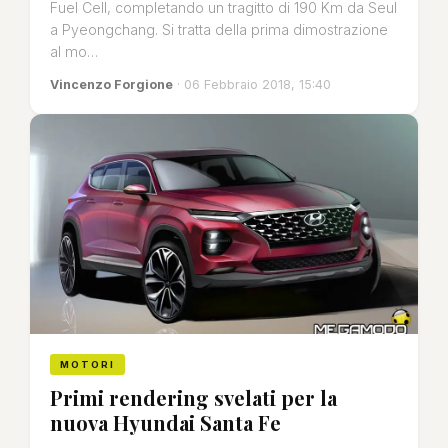
Fuel Cell, completando un tragitto di 190 Km da Seul
a Pyeongchang. Si tratta della prima dimostrazione
al mo…
Vincenzo Forgione
· 06 Febbraio 2018, 15:40
MOTORI
Primi rendering svelati per la
nuova Hyundai Santa Fe