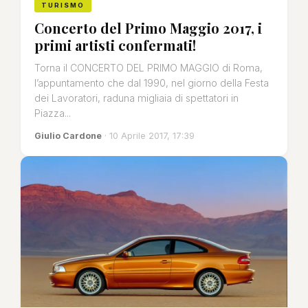
TURISMO
Concerto del Primo Maggio 2017, i
primi artisti confermati!
Torna il CONCERTO DEL PRIMO MAGGIO di Roma,
l’appuntamento che dal 1990, nel giorno della Festa
dei Lavoratori, raduna migliaia di spettatori in
Piazza...
Giulio Cardone
· 10 Aprile 2017, 17:39