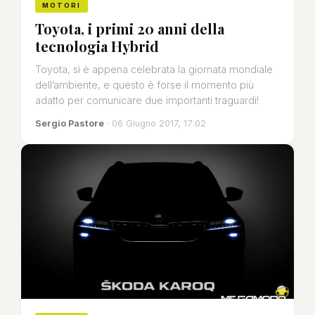
MOTORI
Toyota, i primi 20 anni della
tecnologia Hybrid
Toyota, sì è appena celebrata la giornata mondiale
dell’ambiente, e questo è forse il momento più
adatto per comunicare due importanti traguardi!
Sergio Pastore
· 06 Giugno 2017, 17:02