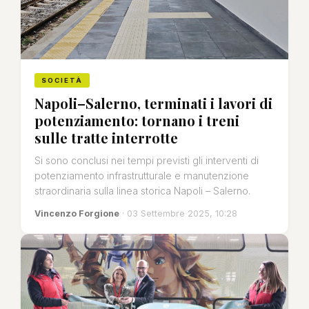
SOCIETÀ
Napoli–Salerno, terminati i lavori di
potenziamento: tornano i treni
sulle tratte interrotte
Si sono conclusi nei tempi previsti gli interventi di
potenziamento infrastrutturale e manutenzione
straordinaria sulla linea storica Napoli – Salerno.
Vincenzo Forgione
· 03 Settembre 2025, 10:28