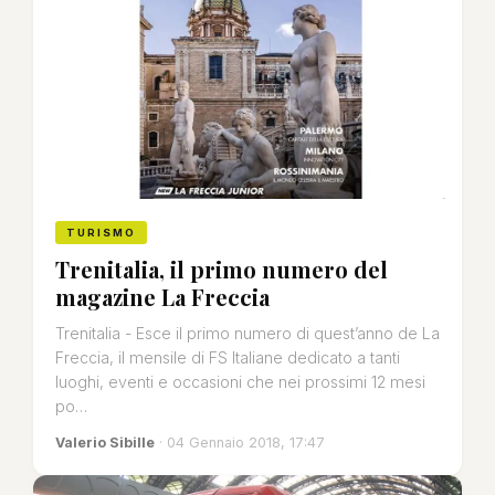
TURISMO
Trenitalia, il primo numero del
magazine La Freccia
Trenitalia - Esce il primo numero di quest’anno de La
Freccia, il mensile di FS Italiane dedicato a tanti
luoghi, eventi e occasioni che nei prossimi 12 mesi
po…
Valerio Sibille
· 04 Gennaio 2018, 17:47