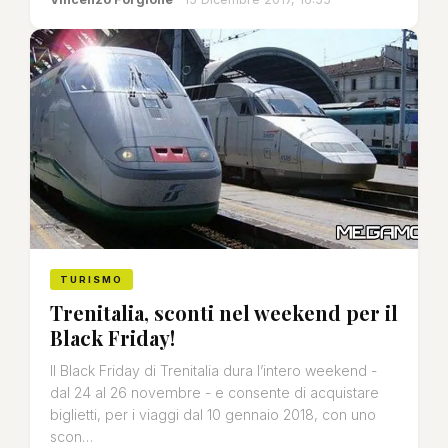
TURISMO
Trenitalia, sconti nel weekend per il
Black Friday!
Il Black Friday di Trenitalia dura l’intero weekend -
dal 24 al 26 novembre - e consente di acquistare
biglietti, per i viaggi dal 10 gennaio 2018, con uno
scon…