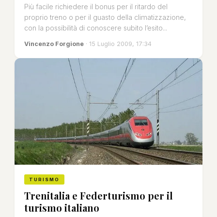
Più facile richiedere il bonus per il ritardo del
proprio treno o per il guasto della climatizzazione,
con la possibilità di conoscere subito l’esito...
Vincenzo Forgione
· 15 Luglio 2009, 17:34
TURISMO
Trenitalia e Federturismo per il
turismo italiano