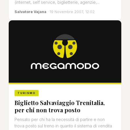
(internet, self service, biglietterie, agenzie,...
Salvatore Vajana
· 19 Novembre 2007, 12:02
TURISMO
Biglietto Salvaviaggio Trenitalia,
per chi non trova posto
Pensato per chi ha la necessità di partire e non
trova posto sul treno in quanto il sistema di vendita