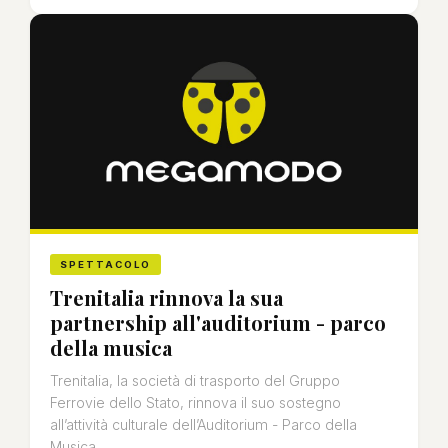
SPETTACOLO
Trenitalia rinnova la sua
partnership all'auditorium - parco
della musica
Trenitalia, la società di trasporto del Gruppo
Ferrovie dello Stato, rinnova il suo sostegno
all’attività culturale dell’Auditorium - Parco della
Musica...