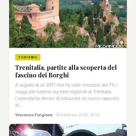
TURISMO
Trenitalia, partite alla scoperta del
fascino dei Borghi
A seguito di un 2017 che ha visto crescere del 7% i
viaggi per turismo sui treni regionali di Trenitalia,
l'azienda ha deciso di instaurare un nuovo rapporto
di…
Vincenzo Forgione
· 14 Febbraio 2018, 18:32