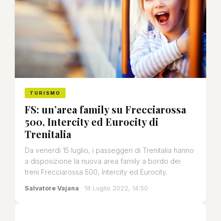
TURISMO
FS: un’area family su Frecciarossa
500, Intercity ed Eurocity di
Trenitalia
Da venerdì 15 luglio, i passeggeri di Trenitalia hanno
a disposizione la nuova area family a bordo dei
treni Frecciarossa 500, Intercity ed Eurocity.
Salvatore Vajana
· 18 Luglio 2022, 14:50