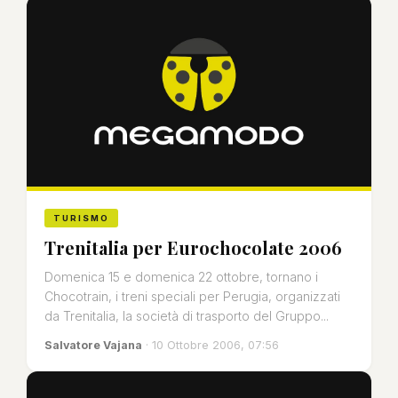
TURISMO
Trenitalia per Eurochocolate 2006
Domenica 15 e domenica 22 ottobre, tornano i
Chocotrain, i treni speciali per Perugia, organizzati
da Trenitalia, la società di trasporto del Gruppo...
Salvatore Vajana
· 10 Ottobre 2006, 07:56