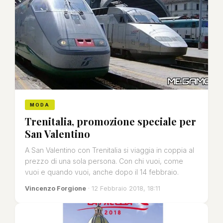
MODA
Trenitalia, promozione speciale per
San Valentino
A San Valentino con Trenitalia si viaggia in coppia al
prezzo di una sola persona. Con chi vuoi, come
vuoi e quando vuoi, anche dopo il 14 febbraio.
Vincenzo Forgione
· 12 Febbraio 2018, 18:11