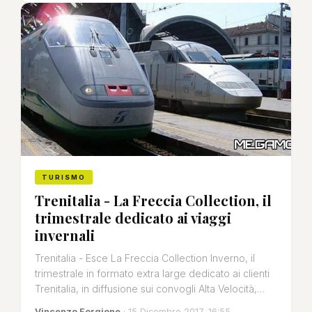
TURISMO
Trenitalia - La Freccia Collection, il
trimestrale dedicato ai viaggi
invernali
Trenitalia - Esce La Freccia Collection Inverno, il
trimestrale in formato extra large dedicato ai clienti
Trenitalia, in diffusione sui convogli Alta Velocità,…
Vincenzo Forgione
· 15 Dicembre 2017, 16:55