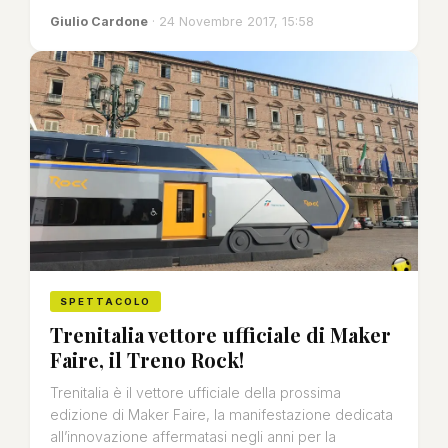
Giulio Cardone
· 24 Novembre 2017, 15:58
SPETTACOLO
Trenitalia vettore ufficiale di Maker
Faire, il Treno Rock!
Trenitalia è il vettore ufficiale della prossima
edizione di Maker Faire, la manifestazione dedicata
all’innovazione affermatasi negli anni per la