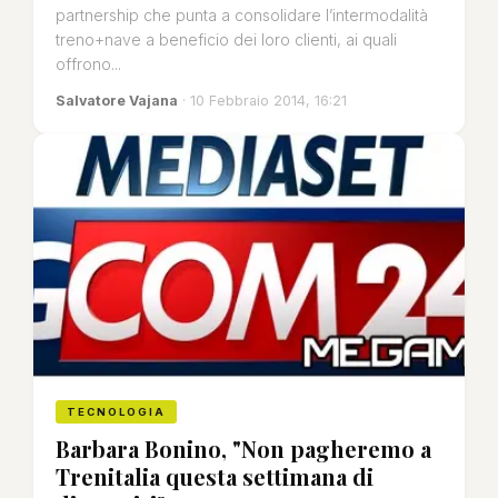
partnership che punta a consolidare l’intermodalità
treno+nave a beneficio dei loro clienti, ai quali
offrono...
Salvatore Vajana
· 10 Febbraio 2014, 16:21
TECNOLOGIA
Barbara Bonino, "Non pagheremo a
Trenitalia questa settimana di