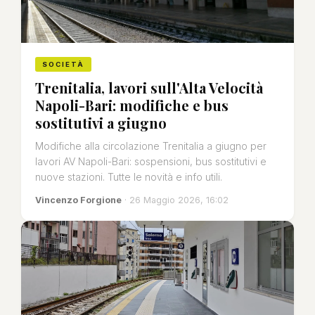
SOCIETÀ
Trenitalia, lavori sull'Alta Velocità
Napoli-Bari: modifiche e bus
sostitutivi a giugno
Modifiche alla circolazione Trenitalia a giugno per
lavori AV Napoli-Bari: sospensioni, bus sostitutivi e
nuove stazioni. Tutte le novità e info utili.
Vincenzo Forgione
· 26 Maggio 2026, 16:02