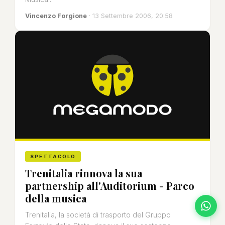
Vincenzo Forgione
· 13 Settembre 2006, 20:58
SPETTACOLO
Trenitalia rinnova la sua
partnership all'Auditorium - Parco
della musica
Trenitalia, la società di trasporto del Gruppo