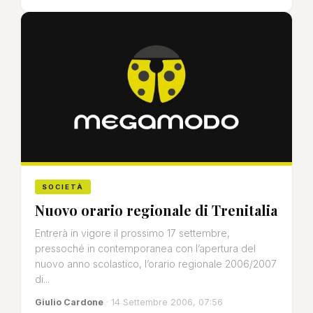
SOCIETÀ
Nuovo orario regionale di Trenitalia
Entrerà in vigore il prossimo 17 settembre,
pressoché in contemporanea con l’apertura del
nuovo anno scolastico, l’orario regionale 2006/2007
di...
Giulio Cardone
· 14 Settembre 2006, 07:56