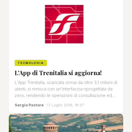
TECNOLOGIA
L'App di Trenitalia si aggiorna!
L'App Trenitalia, scaricata ormai da oltre 3,1 milioni di
utenti, si rinnova con un'interfaccia riprogettata da
zero, rendendo le operazioni di consultazione ed…
Sergio Pastore
· 17 Luglio 2018, 18:37