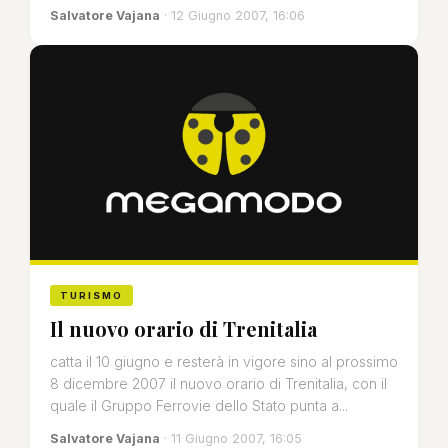
Salvatore Vajana
· 12 Giugno 2007, 16:06
TURISMO
Il nuovo orario di Trenitalia
catta il 10 giugno e resterà in vigore sino al prossimo
8 dicembre 2007 il nuovo orario di Trenitalia, con il
quale il Gruppo Ferrovie dello Stato punta a...
Salvatore Vajana
· 11 Giugno 2007, 16:05