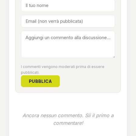
I commenti vengono moderati prima di essere
pubblicati.
PUBBLICA
Ancora nessun commento. Sii il primo a
commentare!