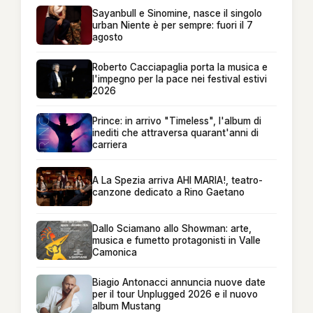
Sayanbull e Sinomine, nasce il singolo
urban Niente è per sempre: fuori il 7
agosto
Roberto Cacciapaglia porta la musica e
l'impegno per la pace nei festival estivi
2026
Prince: in arrivo "Timeless", l'album di
inediti che attraversa quarant'anni di
carriera
A La Spezia arriva AHI MARIA!, teatro-
canzone dedicato a Rino Gaetano
Dallo Sciamano allo Showman: arte,
musica e fumetto protagonisti in Valle
Camonica
Biagio Antonacci annuncia nuove date
per il tour Unplugged 2026 e il nuovo
album Mustang