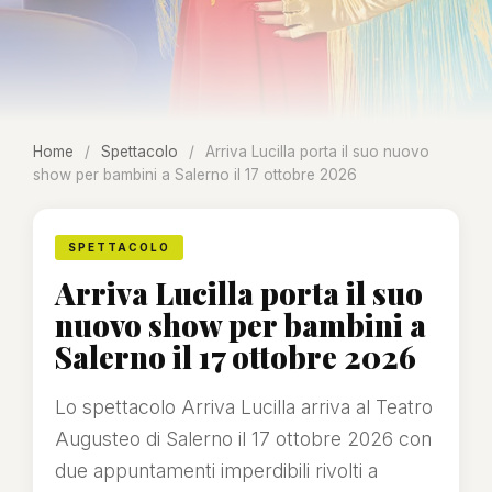
Home
/
Spettacolo
/
Arriva Lucilla porta il suo nuovo
show per bambini a Salerno il 17 ottobre 2026
SPETTACOLO
Arriva Lucilla porta il suo
nuovo show per bambini a
Salerno il 17 ottobre 2026
Lo spettacolo Arriva Lucilla arriva al Teatro
Augusteo di Salerno il 17 ottobre 2026 con
due appuntamenti imperdibili rivolti a