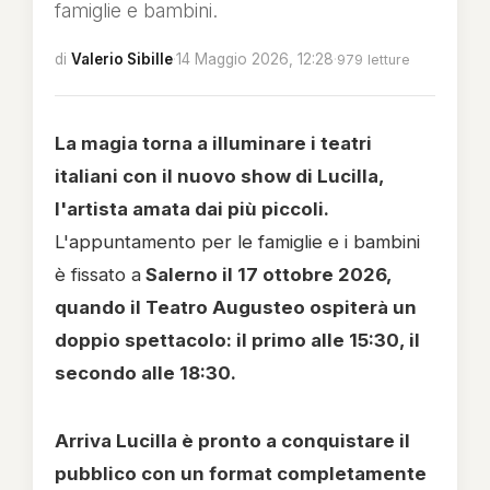
famiglie e bambini.
di
Valerio Sibille
·
14 Maggio 2026, 12:28
·
979 letture
La magia torna a illuminare i teatri
italiani con il nuovo show di Lucilla,
l'artista amata dai più piccoli.
L'appuntamento per le famiglie e i bambini
è fissato a
Salerno il 17 ottobre 2026,
quando il Teatro Augusteo ospiterà un
doppio spettacolo: il primo alle 15:30, il
secondo alle 18:30.
Arriva Lucilla è pronto a conquistare il
pubblico con un format completamente