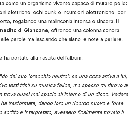
enta come un organismo vivente capace di mutare pelle:
ni elettriche, echi punk e incursioni elettroniche, per
oforte, regalando una malinconia intensa e sincera.
Il
inedito di Giancane
, offrendo una colonna sonora
 alle parole ma lasciando che siano le note a parlare.
e ha portato alla nascita dell'album:
o del suo 'orecchio neutro': se una cosa arriva a lui,
o testi tristi su musica felice, ma spesso mi ritrovo al
 trova quasi mai spazio all'interno di un disco. Vedere
 ha trasformate, dando loro un ricordo nuovo e forse
critto e interpretato, avessero finalmente trovato il