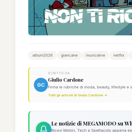
album2026
giancane
musicalive
netflix
SCRITTO DA
Giulio Cardone
GC
Firma le rubriche di moda, beauty, lifestyle 
Tutti gli articoli di Giulio Cardone →
Le notizie di MEGAMODO su W
Ricevi Motori, Tech e Spettacolo appena esc