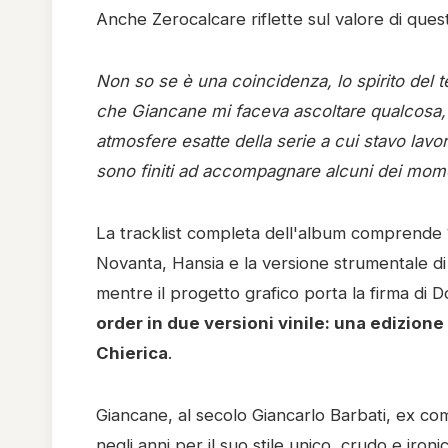
Anche Zerocalcare riflette sul valore di questo
Non so se è una coincidenza, lo spirito del 
che Giancane mi faceva ascoltare qualcosa,
atmosfere esatte della serie a cui stavo lavor
sono finiti ad accompagnare alcuni dei momen
La tracklist completa dell'album comprende 15
Novanta, Hansia e la versione strumentale di 
mentre il progetto grafico porta la firma di 
order in due versioni vinile: una edizione
Chierica
.
Giancane, al secolo Giancarlo Barbati, ex co
negli anni per il suo stile unico, crudo e iron