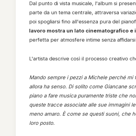
Dal punto di vista musicale, l'album si pres
parte da un tema centrale, attraversa variazio
poi spogliarsi fino all'essenza pura del pian
lavoro mostra un lato cinematografico e 
perfetta per atmosfere intime senza affidarsi
L'artista descrive così il processo creativo ch
Mando sempre i pezzi a Michele perché mi fid
allora ha senso. Di solito come Giancane scriv
piano a fare musica puramente triste che non
queste tracce associate alle sue immagini le
meno amaro. È come se questi suoni, che ho s
loro posto.