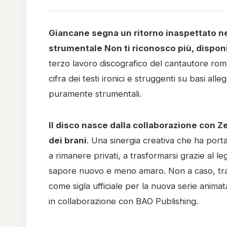
Giancane segna un ritorno inaspettato n
strumentale Non ti riconosco più, dispo
terzo lavoro discografico del cantautore 
cifra dei testi ironici e struggenti su basi al
puramente strumentali.
Il disco nasce dalla collaborazione con Z
dei brani
. Una sinergia creativa che ha portat
a rimanere privati, a trasformarsi grazie al 
sapore nuovo e meno amaro. Non a caso, tra 
come sigla ufficiale per la nuova serie anima
in collaborazione con BAO Publishing.