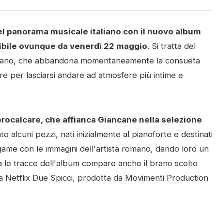
el panorama musicale italiano con il nuovo album
nibile ovunque da venerdì 22 maggio
. Si tratta del
romano, che abbandona momentaneamente la consueta
legre per lasciarsi andare ad atmosfere più intime e
erocalcare, che affianca Giancane nella selezione
o alcuni pezzi, nati inizialmente al pianoforte e destinati
legame con le immagini dell'artista romano, dando loro un
le tracce dell'album compare anche il brano scelto
ta Netflix Due Spicci, prodotta da Movimenti Production