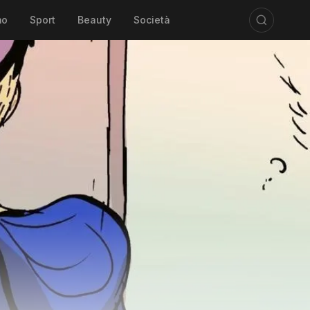
mo
Sport
Beauty
Società