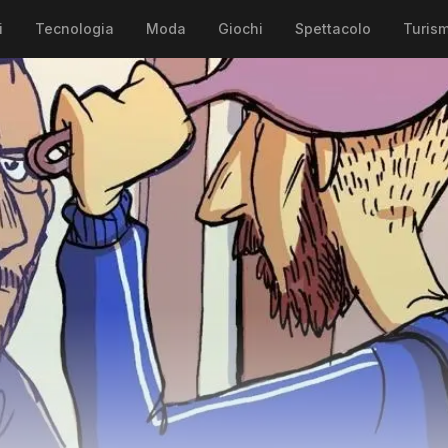
i
Tecnologia
Moda
Giochi
Spettacolo
Turis