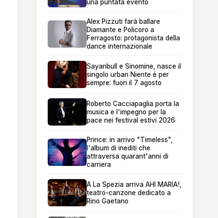
una puntata evento
Alex Pizzuti farà ballare
Diamante e Policoro a
Ferragosto: protagonista della
dance internazionale
Sayanbull e Sinomine, nasce il
singolo urban Niente è per
sempre: fuori il 7 agosto
Roberto Cacciapaglia porta la
musica e l'impegno per la
pace nei festival estivi 2026
Prince: in arrivo "Timeless",
l'album di inediti che
attraversa quarant'anni di
carriera
A La Spezia arriva AHI MARIA!,
teatro-canzone dedicato a
Rino Gaetano