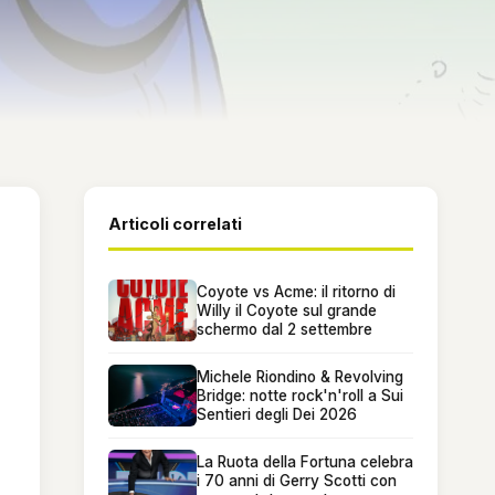
Articoli correlati
Coyote vs Acme: il ritorno di
Willy il Coyote sul grande
schermo dal 2 settembre
Michele Riondino & Revolving
Bridge: notte rock'n'roll a Sui
Sentieri degli Dei 2026
La Ruota della Fortuna celebra
i 70 anni di Gerry Scotti con