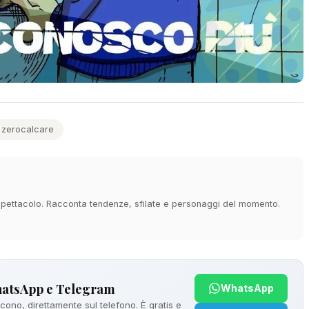
zerocalcare
e spettacolo. Racconta tendenze, sfilate e personaggi del momento.
hatsApp e Telegram
WhatsApp
ono, direttamente sul telefono. È gratis e