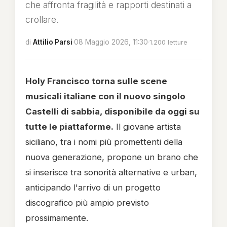
che affronta fragilità e rapporti destinati a
crollare.
di
Attilio Parsi
·
08 Maggio 2026, 11:30
·
1.200 letture
Holy Francisco torna sulle scene
musicali italiane con il nuovo singolo
Castelli di sabbia, disponibile da oggi su
tutte le piattaforme.
Il giovane artista
siciliano, tra i nomi più promettenti della
nuova generazione, propone un brano che
si inserisce tra sonorità alternative e urban,
anticipando l'arrivo di un progetto
discografico più ampio previsto
prossimamente.