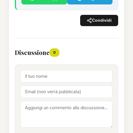
Condividi
Discussione
0