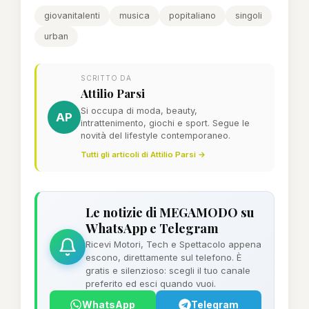
giovanitalenti
musica
popitaliano
singoli
urban
SCRITTO DA
Attilio Parsi
Si occupa di moda, beauty,
AP
intrattenimento, giochi e sport. Segue le
novità del lifestyle contemporaneo.
Tutti gli articoli di Attilio Parsi →
Le notizie di MEGAMODO su
WhatsApp e Telegram
Ricevi Motori, Tech e Spettacolo appena
escono, direttamente sul telefono. È
gratis e silenzioso: scegli il tuo canale
preferito ed esci quando vuoi.
WhatsApp
Telegram