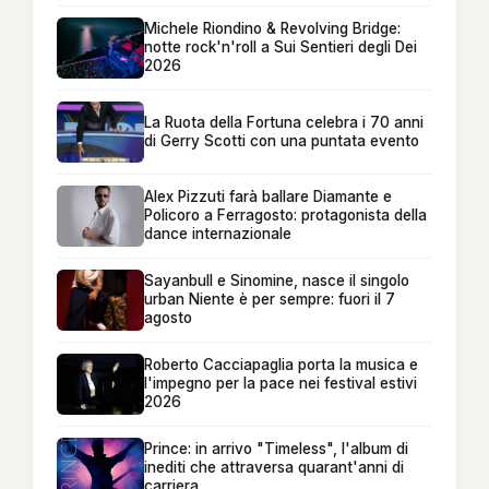
Michele Riondino & Revolving Bridge:
notte rock'n'roll a Sui Sentieri degli Dei
2026
La Ruota della Fortuna celebra i 70 anni
di Gerry Scotti con una puntata evento
Alex Pizzuti farà ballare Diamante e
Policoro a Ferragosto: protagonista della
dance internazionale
Sayanbull e Sinomine, nasce il singolo
urban Niente è per sempre: fuori il 7
agosto
Roberto Cacciapaglia porta la musica e
l'impegno per la pace nei festival estivi
2026
Prince: in arrivo "Timeless", l'album di
inediti che attraversa quarant'anni di
carriera