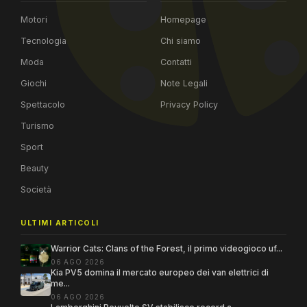
Motori
Homepage
Tecnologia
Chi siamo
Moda
Contatti
Giochi
Note Legali
Spettacolo
Privacy Policy
Turismo
Sport
Beauty
Società
ULTIMI ARTICOLI
Warrior Cats: Clans of the Forest, il primo videogioco uf...
06 AGO 2026
Kia PV5 domina il mercato europeo dei van elettrici di
me...
06 AGO 2026