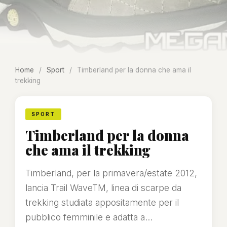
Home
/
Sport
/
Timberland per la donna che ama il
trekking
SPORT
Timberland per la donna
che ama il trekking
Timberland, per la primavera/estate 2012,
lancia Trail WaveTM, linea di scarpe da
trekking studiata appositamente per il
pubblico femminile e adatta a...