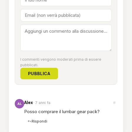
I commenti vengono moderati prima di essere
pubblicati.
PUBBLICA
Alex
#
· 7 anni fa
AL
Posso comprare il lumbar gear pack?
Rispondi