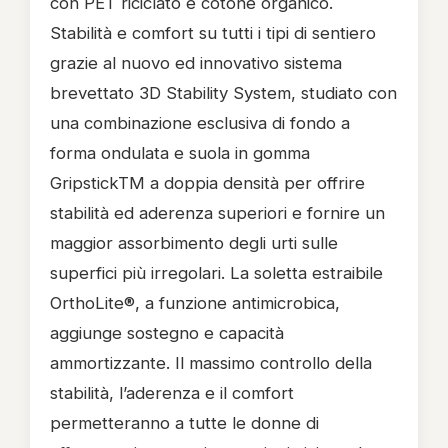
con PET riciclato e cotone organico.
Stabilità e comfort su tutti i tipi di sentiero
grazie al nuovo ed innovativo sistema
brevettato 3D Stability System, studiato con
una combinazione esclusiva di fondo a
forma ondulata e suola in gomma
GripstickTM a doppia densità per offrire
stabilità ed aderenza superiori e fornire un
maggior assorbimento degli urti sulle
superfici più irregolari. La soletta estraibile
OrthoLite®, a funzione antimicrobica,
aggiunge sostegno e capacità
ammortizzante. Il massimo controllo della
stabilità, l’aderenza e il comfort
permetteranno a tutte le donne di