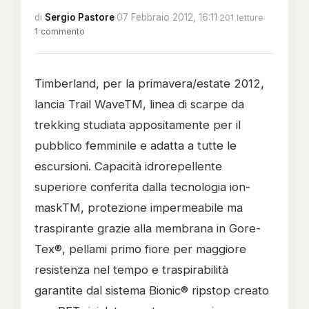
di
Sergio Pastore
·
07 Febbraio 2012, 16:11
·
·
201 letture
1 commento
Timberland, per la primavera/estate 2012,
lancia Trail WaveTM, linea di scarpe da
trekking studiata appositamente per il
pubblico femminile e adatta a tutte le
escursioni. Capacità idrorepellente
superiore conferita dalla tecnologia ion-
maskTM, protezione impermeabile ma
traspirante grazie alla membrana in Gore-
Tex®, pellami primo fiore per maggiore
resistenza nel tempo e traspirabilità
garantite dal sistema Bionic® ripstop creato