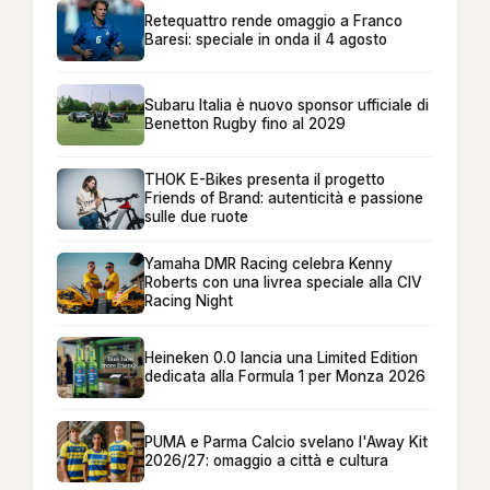
Retequattro rende omaggio a Franco
Baresi: speciale in onda il 4 agosto
Subaru Italia è nuovo sponsor ufficiale di
Benetton Rugby fino al 2029
THOK E-Bikes presenta il progetto
Friends of Brand: autenticità e passione
sulle due ruote
Yamaha DMR Racing celebra Kenny
Roberts con una livrea speciale alla CIV
Racing Night
Heineken 0.0 lancia una Limited Edition
dedicata alla Formula 1 per Monza 2026
PUMA e Parma Calcio svelano l'Away Kit
2026/27: omaggio a città e cultura