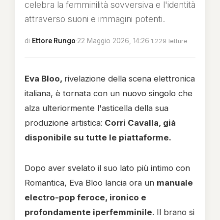
celebra la femminilità sovversiva e l'identità
attraverso suoni e immagini potenti.
di
Ettore Rungo
·
22 Maggio 2026, 14:26
·
1.229 letture
Eva Bloo,
rivelazione della scena elettronica
italiana, è tornata con un nuovo singolo che
alza ulteriormente l'asticella della sua
produzione artistica:
Corri Cavalla, già
disponibile su tutte le piattaforme.
Dopo aver svelato il suo lato più intimo con
Romantica, Eva Bloo lancia ora un
manuale
electro-pop feroce, ironico e
profondamente iperfemminile
. Il brano si