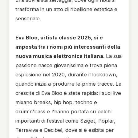
una sovranità selvaggia, dove ogni nota si
trasforma in un atto di ribellione estetica e
sensoriale.
Eva Bloo, artista classe 2025, si è
imposta tra i nomi più interessanti della
nuova musica elettronica italiana
. La sua
passione nasce giovanissima e trova piena
esplosione nel 2020, durante il lockdown,
quando inizia a produrre le prime tracce. La
crescita di Eva Bloo è stata rapida: i suoi live
mixano breaks, hip hop, techno e
drum'n'bass e l'hanno portata su palchi
importanti di festival come Sziget, Poplar,
Terraviva e Decibel, dove si è esibita per