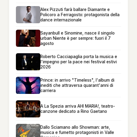
Alex Pizzuti farà ballare Diamante e
Policoro a Ferragosto: protagonista della
dance internazionale
Sayanbull e Sinomine, nasce il singolo
urban Niente è per sempre: fuori il 7
agosto
Roberto Cacciapaglia porta la musica e
l'impegno per la pace nei festival estivi
2026
Prince: in arrivo "Timeless", l'album di
inediti che attraversa quarant'anni di
carriera
A La Spezia arriva AHI MARIA!, teatro-
canzone dedicato a Rino Gaetano
Dallo Sciamano allo Showman: arte,
musica e fumetto protagonisti in Valle