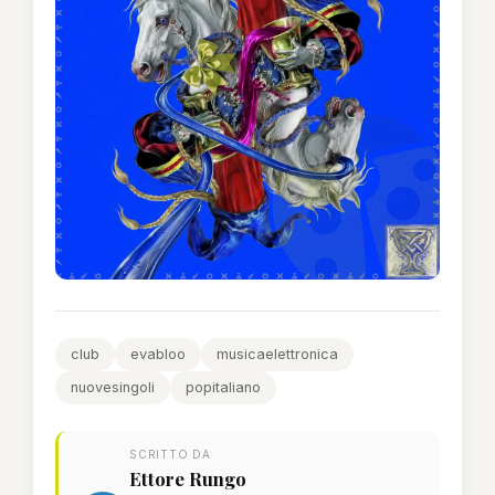
club
evabloo
musicaelettronica
nuovesingoli
popitaliano
SCRITTO DA
Ettore Rungo