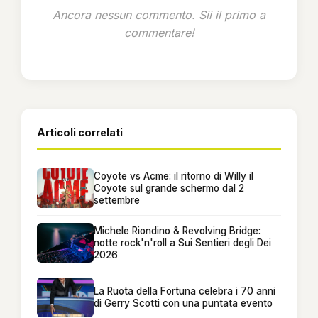
Ancora nessun commento. Sii il primo a
commentare!
Articoli correlati
Coyote vs Acme: il ritorno di Willy il
Coyote sul grande schermo dal 2
settembre
Michele Riondino & Revolving Bridge:
notte rock'n'roll a Sui Sentieri degli Dei
2026
La Ruota della Fortuna celebra i 70 anni
di Gerry Scotti con una puntata evento