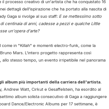
 il processo creativo di un'artista che ha conquistato 16
ettagli dell'ispirazione che ha portato alla nascita di
y Gaga si rivolge al suo staff:
E se mettessimo sotto
di centinaia di anni, cadesse a pezzi e qualche Little
asse un'opera d'arte?
ial come in "Killah" e momenti electro-funk, come la
n Bruno Mars. L'intero progetto rappresenta così
, allo stesso tempo, un evento irripetibile nel panorama
 album più importanti della carriera dell'artista
.
 Andrew Watt, Cirkut e Gesaffelstein, ha esordito al
 settimo album solista consecutivo di Gaga a raggiungere
illboard Dance/Electronic Albums per 17 settimane, è