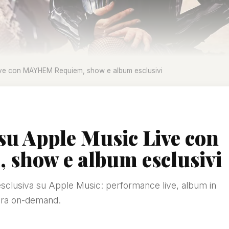
ive con MAYHEM Requiem, show e album esclusivi
su Apple Music Live con
how e album esclusivi
lusiva su Apple Music: performance live, album in
i ora on-demand.