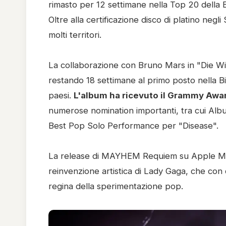
rimasto per 12 settimane nella Top 20 della B
Oltre alla certificazione disco di platino negli
molti territori.
La collaborazione con Bruno Mars in "Die Wit
restando 18 settimane al primo posto nella Bi
paesi.
L'album ha ricevuto il Grammy Aw
numerose nomination importanti, tra cui Alb
Best Pop Solo Performance per "Disease".
La release di MAYHEM Requiem su Apple Mus
reinvenzione artistica di Lady Gaga, che con 
regina della sperimentazione pop.