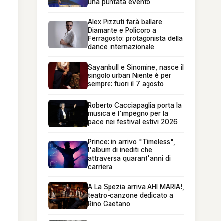
una puntata evento
Alex Pizzuti farà ballare
Diamante e Policoro a
Ferragosto: protagonista della
dance internazionale
Sayanbull e Sinomine, nasce il
singolo urban Niente è per
sempre: fuori il 7 agosto
Roberto Cacciapaglia porta la
musica e l'impegno per la
pace nei festival estivi 2026
Prince: in arrivo "Timeless",
l'album di inediti che
attraversa quarant'anni di
carriera
A La Spezia arriva AHI MARIA!,
teatro-canzone dedicato a
Rino Gaetano