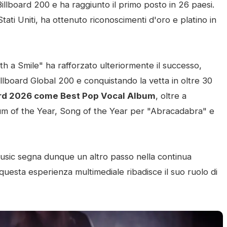
illboard 200 e ha raggiunto il primo posto in 26 paesi.
 Stati Uniti, ha ottenuto riconoscimenti d'oro e platino in
h a Smile" ha rafforzato ulteriormente il successo,
llboard Global 200 e conquistando la vetta in oltre 30
ard 2026 come Best Pop Vocal Album
, oltre a
um of the Year, Song of the Year per "Abracadabra" e
ic segna dunque un altro passo nella continua
questa esperienza multimediale ribadisce il suo ruolo di