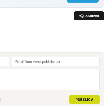
Condividi
PUBBLICA
.