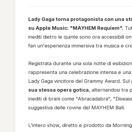
Lady Gaga torna protagonista con una st
su Apple Music: "MAYHEM Requiem".
Tut
inediti dietro le quinte sono ora accessibili 
fan un'esperienza immersiva tra musica e crea
Registrata durante una sola notte di esibizi
rappresenta una celebrazione intensa e una 
Lady Gaga vincitore del Grammy Award. Sul 
sua stessa opera gotica
, alternandosi tra 
inediti di brani come "Abracadabra", "Disease"
suggestiva delle rovine del MAYHEM Ball.
L'intero show, diretto e prodotto da Mornin