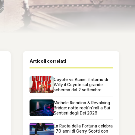
Articoli correlati
Coyote vs Acme: il ritorno di
Willy il Coyote sul grande
schermo dal 2 settembre
Michele Riondino & Revolving
Bridge: notte rock'n'roll a Sui
Sentieri degli Dei 2026
La Ruota della Fortuna celebra
i 70 anni di Gerry Scotti con