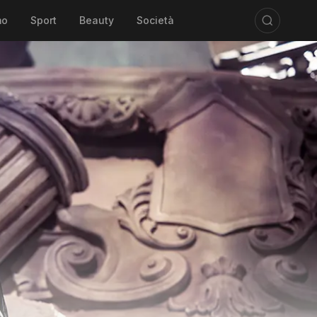
mo
Sport
Beauty
Società