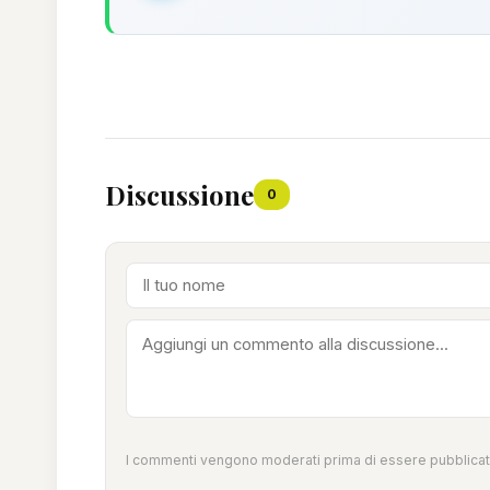
Discussione
0
I commenti vengono moderati prima di essere pubblicati