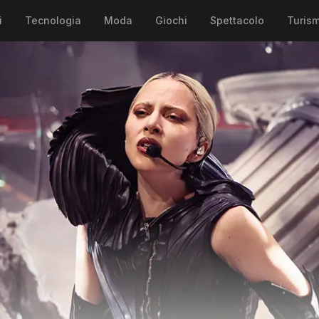
i
Tecnologia
Moda
Giochi
Spettacolo
Turis