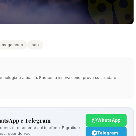
megamodo
pop
 tecnologia e attualità. Racconta innovazione, prove su strada e
hatsApp e Telegram
WhatsApp
ono, direttamente sul telefono. È gratis e
Telegram
 esci quando vuoi.