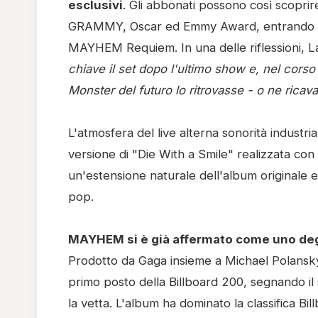
esclusivi
. Gli abbonati possono così scoprire
GRAMMY, Oscar ed Emmy Award, entrando nei d
MAYHEM Requiem. In una delle riflessioni, Lad
chiave il set dopo l'ultimo show e, nel corso 
Monster del futuro lo ritrovasse - o ne ricav
L'atmosfera del live alterna sonorità industr
versione di "Die With a Smile" realizzata co
un'estensione naturale dell'album originale e
pop.
MAYHEM si è già affermato come uno degli
Prodotto da Gaga insieme a Michael Polansky,
primo posto della Billboard 200, segnando il
la vetta. L'album ha dominato la classifica B