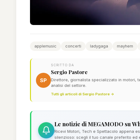
applemusic
concerti
ladygaga
mayhem
SCRITTO DA
Sergio Pastore
SP
Direttore, giornalista specializzato in motori,
analisi del settore.
Tutti gli articoli di Sergio Pastore →
Le notizie di MEGAMODO su W
Ricevi Motori, Tech e Spettacolo appena esc
silenzioso: scegli il tuo canale preferito ed