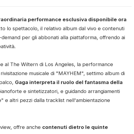
raordinaria performance esclusiva disponibile ora
to lo spettacolo, il relativo album dal vivo e contenuti
on-demand per gli abbonati alla piattaforma, offrendo ai
tività.
one al The Wiltern di Los Angeles, la performance
rivisitazione musicale di "MAYHEM", settimo album di
palco,
Gaga interpreta il ruolo del fantasma della
pianoforte e sintetizzatori, e guidando arrangiamenti
 e altri pezzi dalla tracklist nell'ambientazione
gview, offre anche
contenuti dietro le quinte