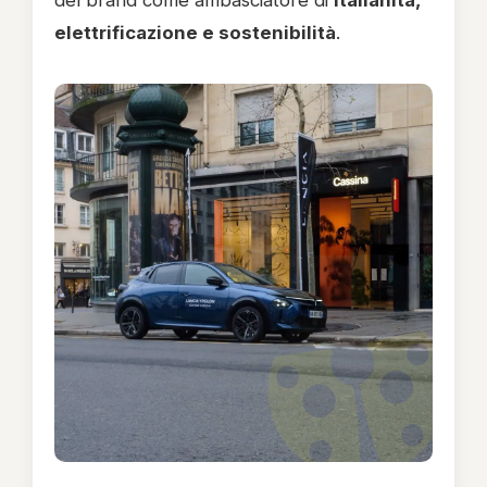
del brand come ambasciatore di
italianità,
elettrificazione e sostenibilità
.