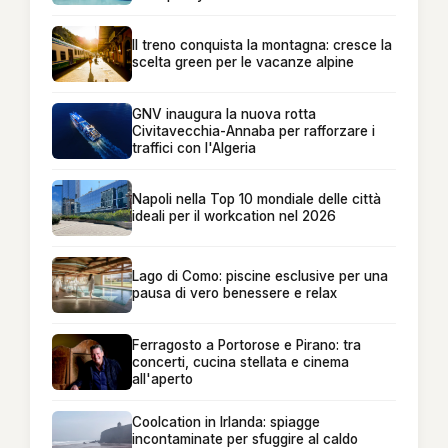
Il treno conquista la montagna: cresce la
scelta green per le vacanze alpine
GNV inaugura la nuova rotta
Civitavecchia-Annaba per rafforzare i
traffici con l'Algeria
Napoli nella Top 10 mondiale delle città
ideali per il workcation nel 2026
Lago di Como: piscine esclusive per una
pausa di vero benessere e relax
Ferragosto a Portorose e Pirano: tra
concerti, cucina stellata e cinema
all'aperto
Coolcation in Irlanda: spiagge
incontaminate per sfuggire al caldo