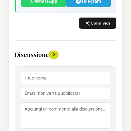
WhatsApp
Telegram
Condividi
Discussione
0