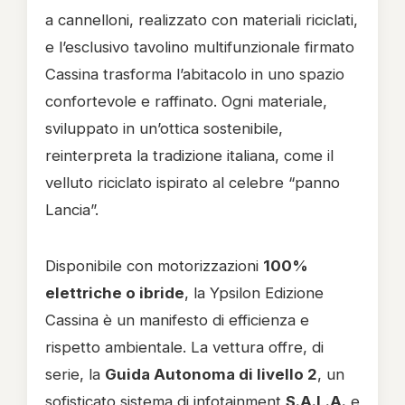
a cannelloni, realizzato con materiali riciclati,
e l’esclusivo tavolino multifunzionale firmato
Cassina trasforma l’abitacolo in uno spazio
confortevole e raffinato. Ogni materiale,
sviluppato in un’ottica sostenibile,
reinterpreta la tradizione italiana, come il
velluto riciclato ispirato al celebre “panno
Lancia”.
Disponibile con motorizzazioni
100%
elettriche o ibride
, la Ypsilon Edizione
Cassina è un manifesto di efficienza e
rispetto ambientale. La vettura offre, di
serie, la
Guida Autonoma di livello 2
, un
sofisticato sistema di infotainment
S.A.L.A.
e