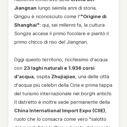
Jiangnan
lungo seimila anni di storia.
Qingpu è riconosciuto come l'
"Origine di
Shanghai"
: qui, sei millenni fa, la cultura
Songze accese il primo focolare e piantò il
primo chicco di riso del Jiangnan.
Oggi questo territorio, ricchissimo d'acqua
con
23 laghi naturali e 1.936 corsi
d'acqua
, ospita
Zhujiajiao
, una delle città
d'acqua più celebri della Cina e prima tappa
del turismo internazionale nei borghi antichi.
Il distretto è inoltre sede permanente della
China International Import Expo (CIIE)
,
ruolo che lo consacra come vero "salotto