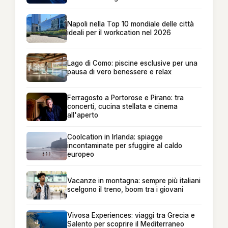
Napoli nella Top 10 mondiale delle città
ideali per il workcation nel 2026
Lago di Como: piscine esclusive per una
pausa di vero benessere e relax
Ferragosto a Portorose e Pirano: tra
concerti, cucina stellata e cinema
all'aperto
Coolcation in Irlanda: spiagge
incontaminate per sfuggire al caldo
europeo
Vacanze in montagna: sempre più italiani
scelgono il treno, boom tra i giovani
Vivosa Experiences: viaggi tra Grecia e
Salento per scoprire il Mediterraneo