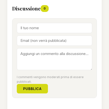
Discussione
0
I commenti vengono moderati prima di essere
pubblicati.
PUBBLICA