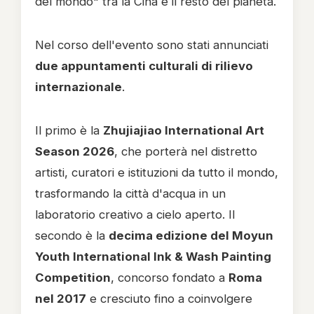
del mondo" tra la Cina e il resto del pianeta.
Nel corso dell'evento sono stati annunciati
due appuntamenti culturali di rilievo
internazionale
.
Il primo è la
Zhujiajiao International Art
Season 2026
, che porterà nel distretto
artisti, curatori e istituzioni da tutto il mondo,
trasformando la città d'acqua in un
laboratorio creativo a cielo aperto. Il
secondo è la
decima edizione del Moyun
Youth International Ink & Wash Painting
Competition
, concorso fondato a
Roma
nel 2017
e cresciuto fino a coinvolgere