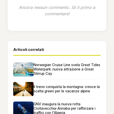
Ancora nessun commento. Sii il primo a
commentare!
Articoli correlati
Norwegian Cruise Line svela Great Tides
Waterpark: nuova attrazione a Great
Stirrup Cay
Il treno conquista la montagna: cresce la
scelta green per le vacanze alpine
GNV inaugura la nuova rotta
Civitavecchia-Annaba per rafforzare i
traffici con l'Algeria