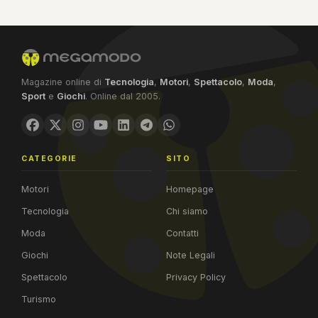
Magazine online di
Tecnologia
,
Motori
,
Spettacolo
,
Moda
,
Sport
e
Giochi
. Online dal 2005.
CATEGORIE
SITO
Motori
Homepage
Tecnologia
Chi siamo
Moda
Contatti
Giochi
Note Legali
Spettacolo
Privacy Policy
Turismo