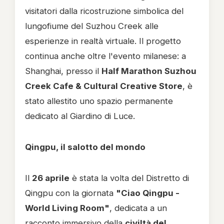
visitatori dalla ricostruzione simbolica del
lungofiume del Suzhou Creek alle
esperienze in realtà virtuale. Il progetto
continua anche oltre l'evento milanese: a
Shanghai, presso il
Half Marathon Suzhou
Creek Cafe & Cultural Creative Store
, è
stato allestito uno spazio permanente
dedicato al Giardino di Luce.
Qingpu, il salotto del mondo
Il
26 aprile
è stata la volta del Distretto di
Qingpu con la giornata
"Ciao Qingpu -
World Living Room"
, dedicata a un
racconto immersivo della
civiltà del