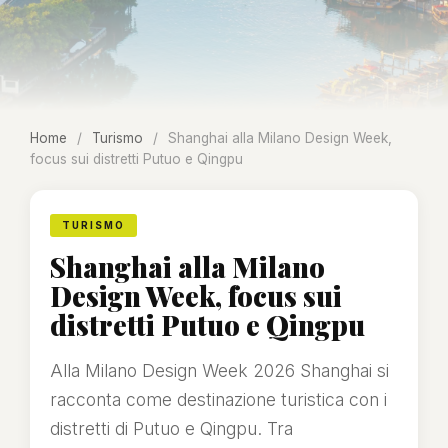
Home
/
Turismo
/
Shanghai alla Milano Design Week,
focus sui distretti Putuo e Qingpu
TURISMO
Shanghai alla Milano
Design Week, focus sui
distretti Putuo e Qingpu
Alla Milano Design Week 2026 Shanghai si
racconta come destinazione turistica con i
distretti di Putuo e Qingpu. Tra