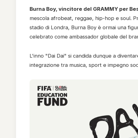
Burna Boy, vincitore del GRAMMY per Be
mescola afrobeat, reggae, hip-hop e soul. Prim
stadio di Londra, Burna Boy è ormai una figur
celebrato come ambassador globale del bra
L'inno "Dai Dai" si candida dunque a diventa
integrazione tra musica, sport e impegno soc