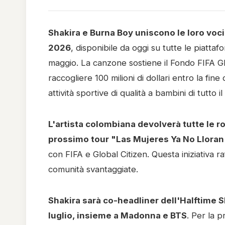
Shakira e Burna Boy uniscono le loro voci 
2026
, disponibile da oggi su tutte le piattaf
maggio. La canzone sostiene il Fondo FIFA Glob
raccogliere 100 milioni di dollari entro la fin
attività sportive di qualità a bambini di tutto 
L'artista colombiana devolverà tutte le roy
prossimo tour "Las Mujeres Ya No Lloran
con FIFA e Global Citizen. Questa iniziativa r
comunità svantaggiate.
Shakira sarà co-headliner dell'Halftime S
luglio, insieme a Madonna e BTS
. Per la p