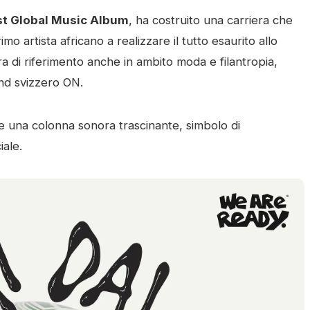
st Global Music Album
, ha costruito una carriera che
o artista africano a realizzare il tutto esaurito allo
a di riferimento anche in ambito moda e filantropia,
nd svizzero ON.
re una colonna sonora trascinante, simbolo di
iale.