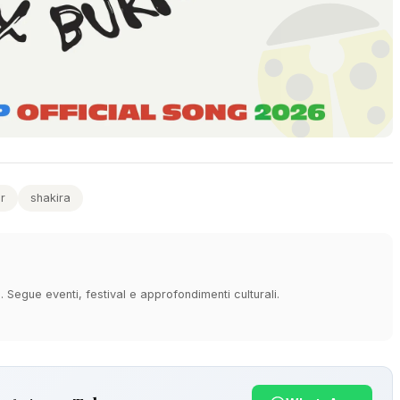
r
shakira
à. Segue eventi, festival e approfondimenti culturali.