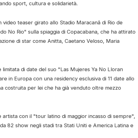
ndo sport, cultura e solidarietà.
un video teaser girato allo Stadio Maracanã di Rio de
o No Rio" sulla spiaggia di Copacabana, che ha attirato
cipazione di star come Anitta, Caetano Veloso, Maria
e limitata di date del suo "Las Mujeres Ya No Lloran
are in Europa con una residency esclusiva di 11 date allo
a costruita per lei che ha già venduto oltre mezzo
artista con il "tour latino di maggior incasso di sempre",
ti da 82 show negli stadi tra Stati Uniti e America Latina e