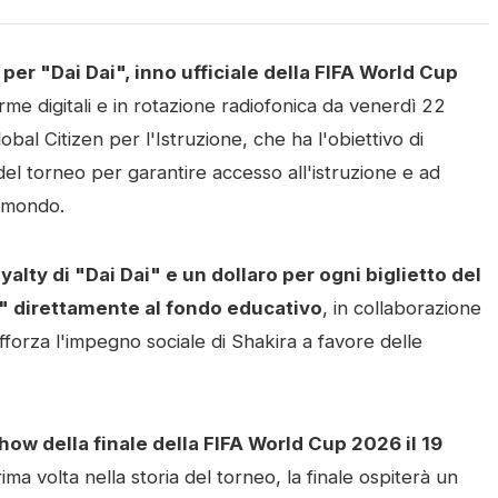
per "Dai Dai", inno ufficiale della FIFA World Cup
orme digitali e in rotazione radiofonica da venerdì 22
al Citizen per l'Istruzione, che ha l'obiettivo di
e del torneo per garantire accesso all'istruzione e ad
il mondo.
alty di "Dai Dai" e un dollaro per ogni biglietto del
" direttamente al fondo educativo
, in collaborazione
afforza l'impegno sociale di Shakira a favore delle
how della finale della FIFA World Cup 2026 il 19
rima volta nella storia del torneo, la finale ospiterà un