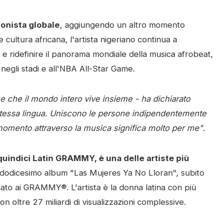
gonista globale
, aggiungendo un altro momento
 cultura africana, l'artista nigeriano continua a
 e ridefinire il panorama mondiale della musica afrobeat,
negli stadi e all'NBA All-Star Game.
che il mondo intero vive insieme - ha dichiarato
 stessa lingua. Uniscono le persone indipendentemente
 momento attraverso la musica significa molto per me"
.
quindici Latin GRAMMY, è una delle artiste più
l dodicesimo album "Las Mujeres Ya No Lloran", subito
miato ai GRAMMY®. L'artista è la donna latina con più
n oltre 27 miliardi di visualizzazioni complessive.