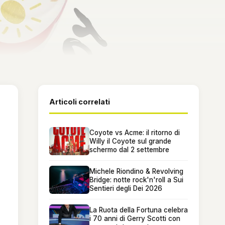
Articoli correlati
Coyote vs Acme: il ritorno di
Willy il Coyote sul grande
schermo dal 2 settembre
Michele Riondino & Revolving
Bridge: notte rock'n'roll a Sui
Sentieri degli Dei 2026
La Ruota della Fortuna celebra
i 70 anni di Gerry Scotti con