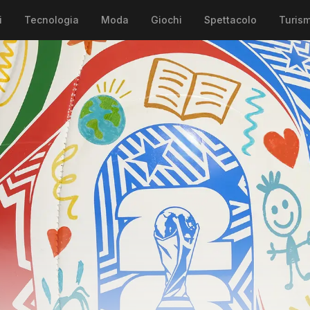
i
Tecnologia
Moda
Giochi
Spettacolo
Turis