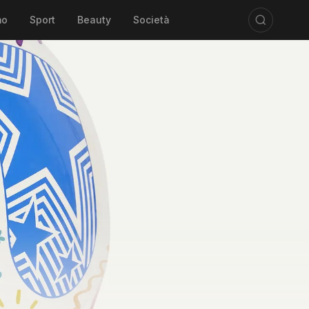
mo
Sport
Beauty
Società