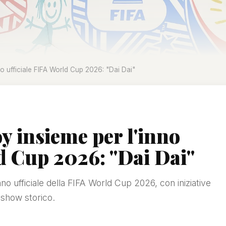
o ufficiale FIFA World Cup 2026: "Dai Dai"
y insieme per l'inno
d Cup 2026: "Dai Dai"
no ufficiale della FIFA World Cup 2026, con iniziative
e show storico.