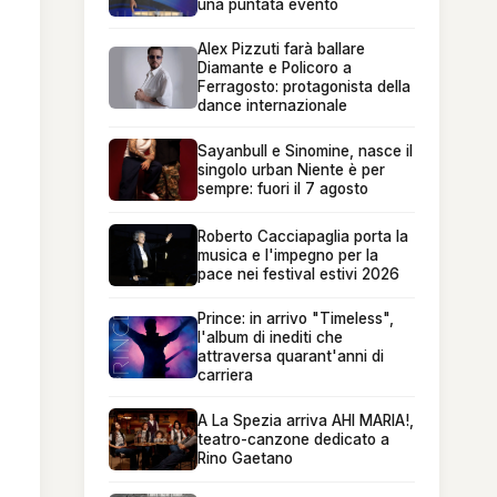
una puntata evento
Alex Pizzuti farà ballare
Diamante e Policoro a
Ferragosto: protagonista della
dance internazionale
Sayanbull e Sinomine, nasce il
singolo urban Niente è per
sempre: fuori il 7 agosto
Roberto Cacciapaglia porta la
musica e l'impegno per la
pace nei festival estivi 2026
Prince: in arrivo "Timeless",
l'album di inediti che
attraversa quarant'anni di
carriera
A La Spezia arriva AHI MARIA!,
teatro-canzone dedicato a
Rino Gaetano