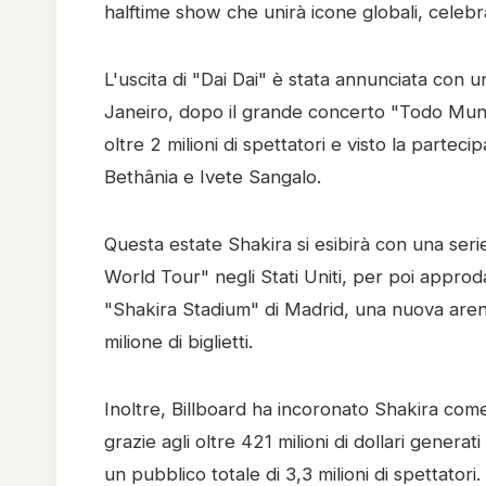
halftime show che unirà icone globali, celebra
L'uscita di "Dai Dai" è stata annunciata con 
Janeiro, dopo il grande concerto "Todo Mund
oltre 2 milioni di spettatori e visto la parte
Bethânia e Ivete Sangalo.
Questa estate Shakira si esibirà con una seri
World Tour" negli Stati Uniti, per poi approd
"Shakira Stadium" di Madrid, una nuova aren
milione di biglietti.
Inoltre, Billboard ha incoronato Shakira come 
grazie agli oltre 421 milioni di dollari genera
un pubblico totale di 3,3 milioni di spettatori.