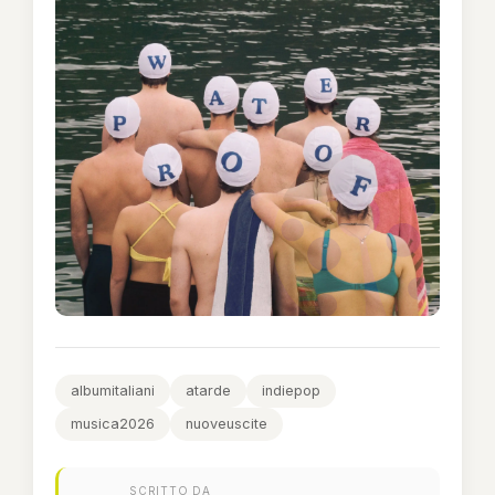
albumitaliani
atarde
indiepop
musica2026
nuoveuscite
SCRITTO DA