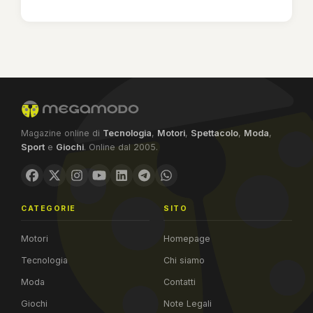
Magazine online di
Tecnologia
,
Motori
,
Spettacolo
,
Moda
,
Sport
e
Giochi
. Online dal 2005.
CATEGORIE
SITO
Motori
Homepage
Tecnologia
Chi siamo
Moda
Contatti
Giochi
Note Legali