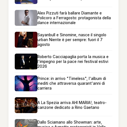
Alex Pizzuti farà ballare Diamante e
Policoro a Ferragosto: protagonista della
dance internazionale
Sayanbull e Sinomine, nasce il singolo
urban Niente è per sempre: fuori il 7
agosto
Roberto Cacciapaglia porta la musica e
l'impegno per la pace nei festival estivi
2026
Prince: in arrivo "Timeless", l'album di
inediti che attraversa quarant'anni di
carriera
A La Spezia arriva AHI MARIA!, teatro-
canzone dedicato a Rino Gaetano
Dallo Sciamano allo Showman: arte,
musica e fumetto protagonisti in Valle