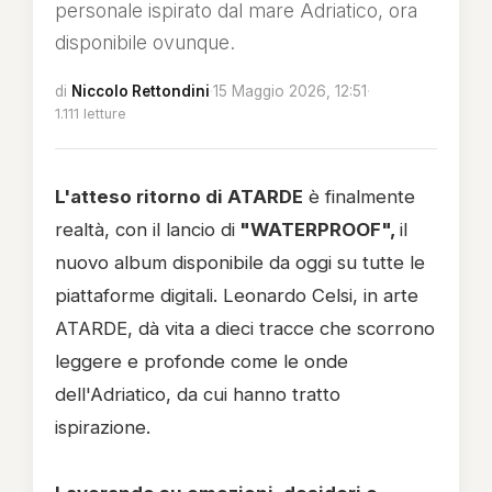
personale ispirato dal mare Adriatico, ora
disponibile ovunque.
di
Niccolo Rettondini
·
15 Maggio 2026, 12:51
·
1.111 letture
L'atteso ritorno di ATARDE
è finalmente
realtà, con il lancio di
"WATERPROOF",
il
nuovo album disponibile da oggi su tutte le
piattaforme digitali. Leonardo Celsi, in arte
ATARDE, dà vita a dieci tracce che scorrono
leggere e profonde come le onde
dell'Adriatico, da cui hanno tratto
ispirazione.