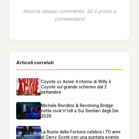
Ancora nessun commento. Sii il primo a
commentare!
Articoli correlati
Coyote vs Acme: il ritorno di Willy il
Coyote sul grande schermo dal 2
settembre
Michele Riondino & Revolving Bridge:
notte rock'n'roll a Sui Sentieri degli Dei
2026
La Ruota della Fortuna celebra i 70 anni
di Gerry Scotti con una puntata evento