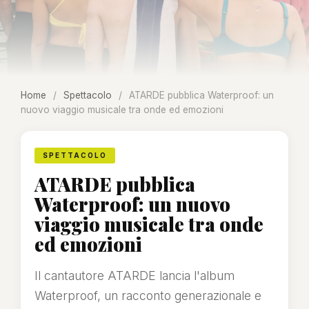
Home
/
Spettacolo
/
ATARDE pubblica Waterproof: un
nuovo viaggio musicale tra onde ed emozioni
SPETTACOLO
ATARDE pubblica
Waterproof: un nuovo
viaggio musicale tra onde
ed emozioni
Il cantautore ATARDE lancia l'album
Waterproof, un racconto generazionale e