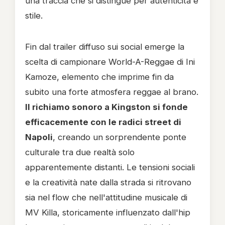
una traccia che si distingue per autenticità e
stile.
Fin dal trailer diffuso sui social emerge la
scelta di campionare World-A-Reggae di Ini
Kamoze, elemento che imprime fin da
subito una forte atmosfera reggae al brano.
Il richiamo sonoro a Kingston si fonde
efficacemente con le radici street di
Napoli
, creando un sorprendente ponte
culturale tra due realtà solo
apparentemente distanti. Le tensioni sociali
e la creatività nate dalla strada si ritrovano
sia nel flow che nell'attitudine musicale di
MV Killa, storicamente influenzato dall'hip