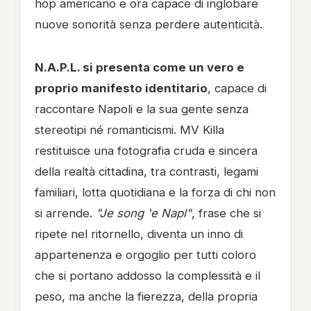
hop americano e ora capace di inglobare
nuove sonorità senza perdere autenticità.
N.A.P.L. si presenta come un vero e
proprio manifesto identitario
, capace di
raccontare Napoli e la sua gente senza
stereotipi né romanticismi. MV Killa
restituisce una fotografia cruda e sincera
della realtà cittadina, tra contrasti, legami
familiari, lotta quotidiana e la forza di chi non
si arrende.
"Je song 'e Napl"
, frase che si
ripete nel ritornello, diventa un inno di
appartenenza e orgoglio per tutti coloro
che si portano addosso la complessità e il
peso, ma anche la fierezza, della propria