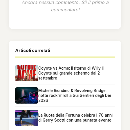
Ancora nessun commento. Sii il primo a
commentare!
Articoli correlati
Coyote vs Acme: il ritorno di Willy il
Coyote sul grande schermo dal 2
settembre
Michele Riondino & Revolving Bridge:
notte rock'n'roll a Sui Sentieri degli Dei
2026
La Ruota della Fortuna celebra i 70 anni
di Gerry Scotti con una puntata evento