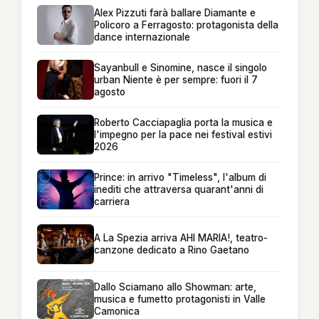
Alex Pizzuti farà ballare Diamante e
Policoro a Ferragosto: protagonista della
dance internazionale
Sayanbull e Sinomine, nasce il singolo
urban Niente è per sempre: fuori il 7
agosto
Roberto Cacciapaglia porta la musica e
l'impegno per la pace nei festival estivi
2026
Prince: in arrivo "Timeless", l'album di
inediti che attraversa quarant'anni di
carriera
A La Spezia arriva AHI MARIA!, teatro-
canzone dedicato a Rino Gaetano
Dallo Sciamano allo Showman: arte,
musica e fumetto protagonisti in Valle
Camonica