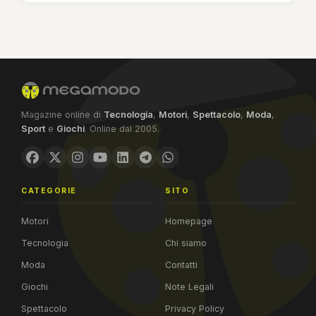
Magazine online di
Tecnologia
,
Motori
,
Spettacolo
,
Moda
,
Sport
e
Giochi
. Online dal 2005.
CATEGORIE
SITO
Motori
Homepage
Tecnologia
Chi siamo
Moda
Contatti
Giochi
Note Legali
Spettacolo
Privacy Policy