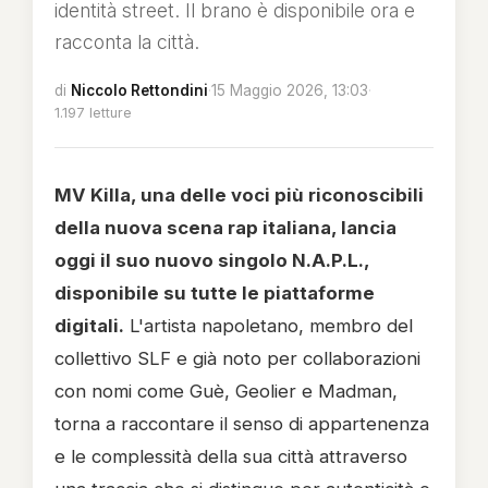
identità street. Il brano è disponibile ora e
racconta la città.
di
Niccolo Rettondini
·
15 Maggio 2026, 13:03
·
1.197 letture
MV Killa, una delle voci più riconoscibili
della nuova scena rap italiana, lancia
oggi il suo nuovo singolo N.A.P.L.,
disponibile su tutte le piattaforme
digitali.
L'artista napoletano, membro del
collettivo SLF e già noto per collaborazioni
con nomi come Guè, Geolier e Madman,
torna a raccontare il senso di appartenenza
e le complessità della sua città attraverso