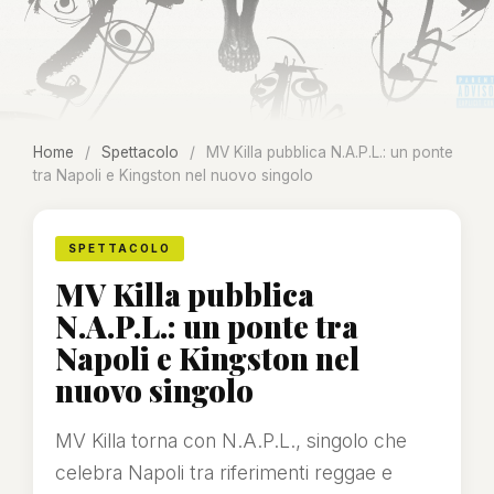
Home
/
Spettacolo
/
MV Killa pubblica N.A.P.L.: un ponte
tra Napoli e Kingston nel nuovo singolo
SPETTACOLO
MV Killa pubblica
N.A.P.L.: un ponte tra
Napoli e Kingston nel
nuovo singolo
MV Killa torna con N.A.P.L., singolo che
celebra Napoli tra riferimenti reggae e