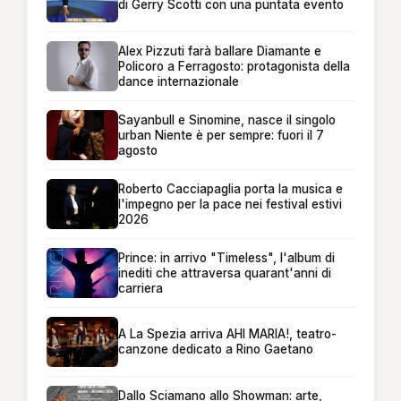
di Gerry Scotti con una puntata evento
Alex Pizzuti farà ballare Diamante e
Policoro a Ferragosto: protagonista della
dance internazionale
Sayanbull e Sinomine, nasce il singolo
urban Niente è per sempre: fuori il 7
agosto
Roberto Cacciapaglia porta la musica e
l'impegno per la pace nei festival estivi
2026
Prince: in arrivo "Timeless", l'album di
inediti che attraversa quarant'anni di
carriera
A La Spezia arriva AHI MARIA!, teatro-
canzone dedicato a Rino Gaetano
Dallo Sciamano allo Showman: arte,