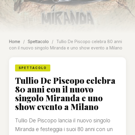
Home
/
Spettacolo
/
Tullio De Piscopo celebra 80 anni
con il nuovo singolo Miranda e uno show evento a Milano
SPETTACOLO
Tullio De Piscopo celebra
80 anni con il nuovo
singolo Miranda e uno
show evento a Milano
Tullio De Piscopo lancia il nuovo singolo
Miranda e festeggia i suoi 80 anni con un