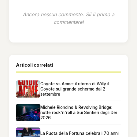
Ancora nessun commento. Sii il primo a
commentare!
Articoli correlati
Coyote vs Acme: il ritorno di Willy il
Coyote sul grande schermo dal 2
settembre
Michele Riondino & Revolving Bridge:
notte rock'n'roll a Sui Sentieri degli Dei
2026
La Ruota della Fortuna celebra i 70 anni