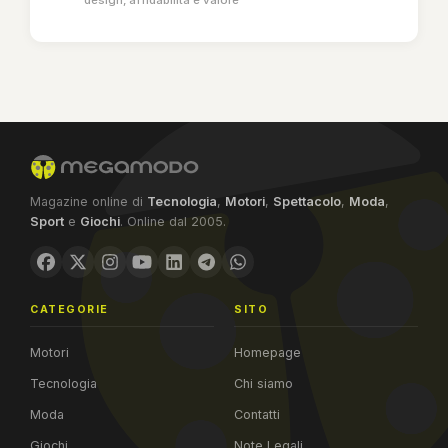
design, affidabilità e valore
Magazine online di
Tecnologia
,
Motori
,
Spettacolo
,
Moda
,
Sport
e
Giochi
. Online dal 2005.
CATEGORIE
SITO
Motori
Homepage
Tecnologia
Chi siamo
Moda
Contatti
Giochi
Note Legali