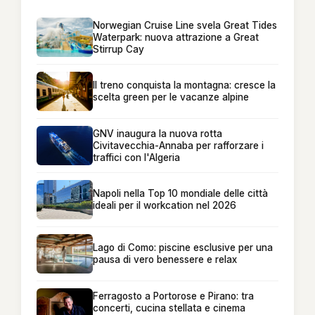
Norwegian Cruise Line svela Great Tides
Waterpark: nuova attrazione a Great
Stirrup Cay
Il treno conquista la montagna: cresce la
scelta green per le vacanze alpine
GNV inaugura la nuova rotta
Civitavecchia-Annaba per rafforzare i
traffici con l'Algeria
Napoli nella Top 10 mondiale delle città
ideali per il workcation nel 2026
Lago di Como: piscine esclusive per una
pausa di vero benessere e relax
Ferragosto a Portorose e Pirano: tra
concerti, cucina stellata e cinema