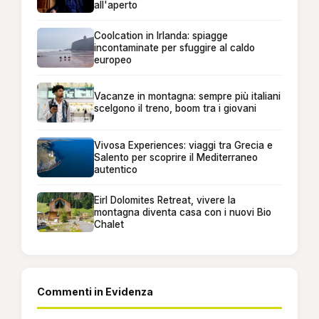
all'aperto
Coolcation in Irlanda: spiagge
incontaminate per sfuggire al caldo
europeo
Vacanze in montagna: sempre più italiani
scelgono il treno, boom tra i giovani
Vivosa Experiences: viaggi tra Grecia e
Salento per scoprire il Mediterraneo
autentico
Eirl Dolomites Retreat, vivere la
montagna diventa casa con i nuovi Bio
Chalet
Commenti in Evidenza