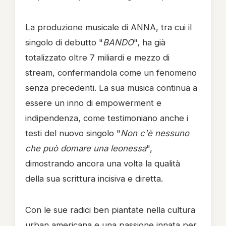
La produzione musicale di ANNA, tra cui il
singolo di debutto "
BANDO
", ha già
totalizzato oltre 7 miliardi e mezzo di
stream, confermandola come un fenomeno
senza precedenti. La sua musica continua a
essere un inno di empowerment e
indipendenza, come testimoniano anche i
testi del nuovo singolo "
Non c'è nessuno
che può domare una leonessa
",
dimostrando ancora una volta la qualità
della sua scrittura incisiva e diretta.
Con le sue radici ben piantate nella cultura
urban americana e una passione innata per