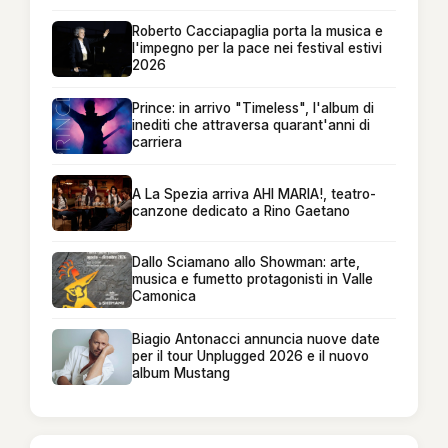
Roberto Cacciapaglia porta la musica e
l'impegno per la pace nei festival estivi
2026
Prince: in arrivo "Timeless", l'album di
inediti che attraversa quarant'anni di
carriera
A La Spezia arriva AHI MARIA!, teatro-
canzone dedicato a Rino Gaetano
Dallo Sciamano allo Showman: arte,
musica e fumetto protagonisti in Valle
Camonica
Biagio Antonacci annuncia nuove date
per il tour Unplugged 2026 e il nuovo
album Mustang