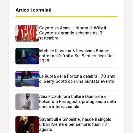
Articoli correlati
Coyote vs Acme: il ritorno di Willy il
Coyote sul grande schermo dal 2
settembre
Michele Riondino & Revolving Bridge:
notte rock'n'roll a Sui Sentieri degli Dei
2026
La Ruota della Fortuna celebra i 70 anni
di Gerry Scotti con una puntata evento
Alex Pizzuti farà ballare Diamante e
Policoro a Ferragosto: protagonista della
dance internazionale
Sayanbull e Sinomine, nasce il singolo
urban Niente è per sempre: fuori il 7
agosto