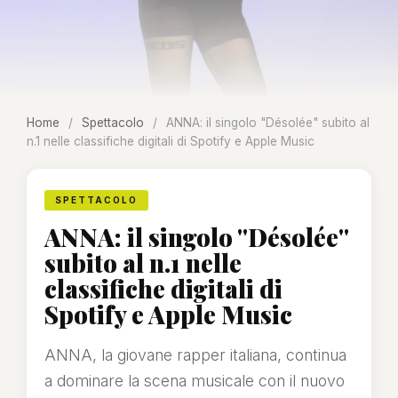
Home
/
Spettacolo
/
ANNA: il singolo "Désolée" subito al
n.1 nelle classifiche digitali di Spotify e Apple Music
SPETTACOLO
ANNA: il singolo "Désolée"
subito al n.1 nelle
classifiche digitali di
Spotify e Apple Music
ANNA, la giovane rapper italiana, continua
a dominare la scena musicale con il nuovo