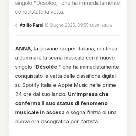
singolo "Désolée," che ha immediatamente
conquistato la vetta.
di
Attilio Parsi
·
16 Giugno 2025, 09:55
·
1.089 letture
ANNA
, la giovane rapper italiana, continua
a dominare la scena musicale con il nuovo
singolo "
Désolée
," che ha immediatamente
conquistato la vetta delle classifiche digitali
su Spotify Italia e Apple Music nelle prime
24 ore dal suo lancio.
Un’impresa che
conferma il suo status di fenomeno
musicale in ascesa
e segna l'inizio di una
nuova era discografica per l'artista.