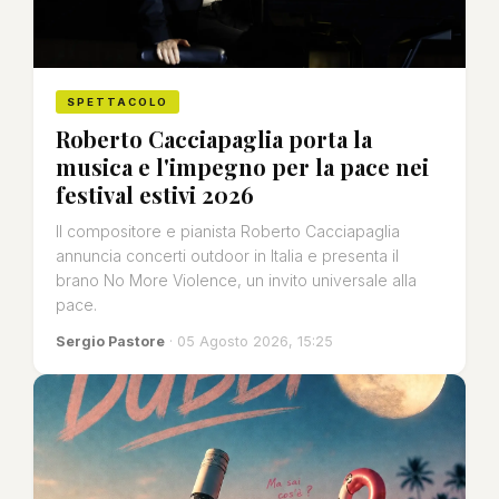
SPETTACOLO
Roberto Cacciapaglia porta la
musica e l'impegno per la pace nei
festival estivi 2026
Il compositore e pianista Roberto Cacciapaglia
annuncia concerti outdoor in Italia e presenta il
brano No More Violence, un invito universale alla
pace.
Sergio Pastore
· 05 Agosto 2026, 15:25