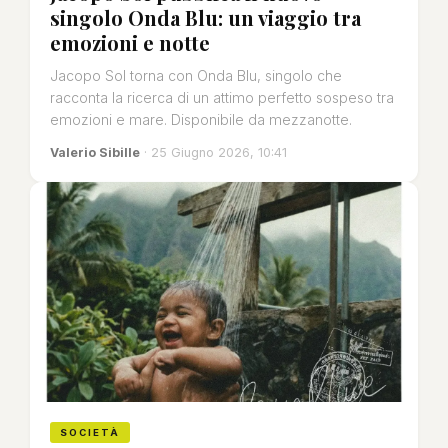
singolo Onda Blu: un viaggio tra
emozioni e notte
Jacopo Sol torna con Onda Blu, singolo che
racconta la ricerca di un attimo perfetto sospeso tra
emozioni e mare. Disponibile da mezzanotte.
Valerio Sibille
· 25 Giugno 2026, 10:41
SOCIETÀ