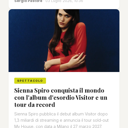
Sergio Pastore
· 03 Luglio 2026, 10:36
SPETTACOLO
Sienna Spiro conquista il mondo
con l'album d'esordio Visitor e un
tour da record
Sienna Spiro pubblica il debut album Visitor dopo
1,3 miliardi di streaming e annuncia il tour sold-out
My House, con data a Milano il 27 marzo 2027.