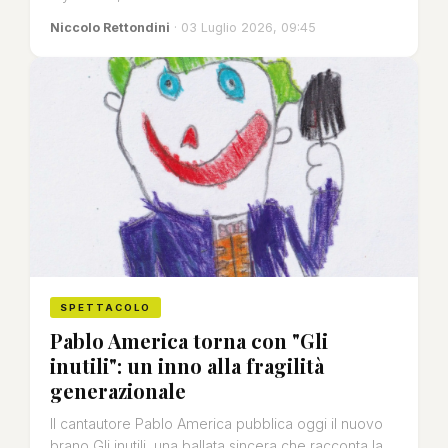
Niccolo Rettondini
· 03 Luglio 2026, 09:45
SPETTACOLO
Pablo America torna con "Gli
inutili": un inno alla fragilità
generazionale
Il cantautore Pablo America pubblica oggi il nuovo
brano Gli inutili, una ballata sincera che racconta la