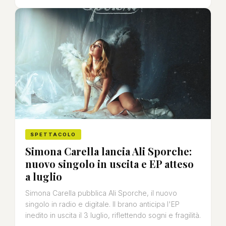
SPETTACOLO
Simona Carella lancia Ali Sporche:
nuovo singolo in uscita e EP atteso
a luglio
Simona Carella pubblica Ali Sporche, il nuovo
singolo in radio e digitale. Il brano anticipa l'EP
inedito in uscita il 3 luglio, riflettendo sogni e fragilità.