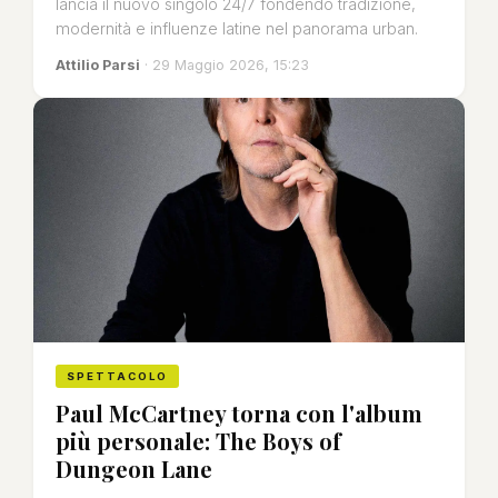
lancia il nuovo singolo 24/7 fondendo tradizione,
modernità e influenze latine nel panorama urban.
Attilio Parsi
· 29 Maggio 2026, 15:23
SPETTACOLO
Paul McCartney torna con l'album
più personale: The Boys of
Dungeon Lane