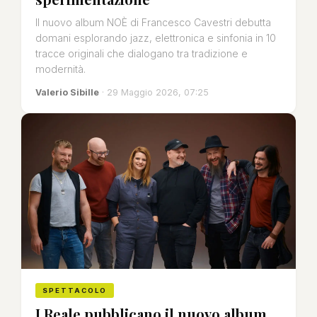
Il nuovo album NOÈ di Francesco Cavestri debutta
domani esplorando jazz, elettronica e sinfonia in 10
tracce originali che dialogano tra tradizione e
modernità.
Valerio Sibille
· 29 Maggio 2026, 07:25
SPETTACOLO
I Reale pubblicano il nuovo album