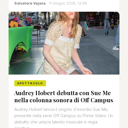
Salvatore Vajana
· 11 Giugno 2026, 12:58
SPETTACOLO
Audrey Hobert debutta con Sue Me
nella colonna sonora di Off Campus
Audrey Hobert lancia il singolo d'esordio Sue Me,
presente nella serie Off Campus su Prime Video. Un
debutto che unisce talento musicale e regia