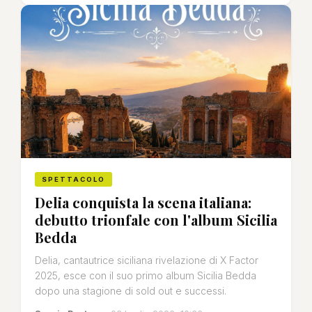
SPETTACOLO
Delia conquista la scena italiana:
debutto trionfale con l'album Sicilia
Bedda
Delia, cantautrice siciliana rivelazione di X Factor
2025, esce con il suo primo album Sicilia Bedda
dopo una stagione di sold out e successi.