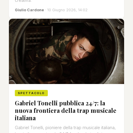
creativa.
Giulio Cardone
· 10 Giugno 2026, 14:02
SPETTACOLO
Gabriel Tonelli pubblica 24/7: la
nuova frontiera della trap musicale
italiana
Gabriel Tonelli, pioniere della trap musicale italiana,