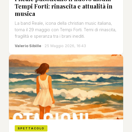
Tempi Forti: rinascita e attualità in
musica
La band Reale, icona della christian music italiana,
torna il 29 maggio con Tempi Forti. Temi di rinascita,
fragilità e speranza tra i brani inediti.
Valerio Sibille
· 25 Maggio 2026, 16:43
SPETTACOLO