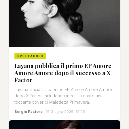
SPETTACOLO
Layana pubblica il primo EP Amore
Amore Amore dopo il successo a X
Factor
Layana lancia il suo primo EP Amore Amore Amore
dopo X Factor, includendo inediti intensi e una
toccante cover di Maledetta Primavera.
Sergio Pastore
· 16 Giugno 2026, 15:06