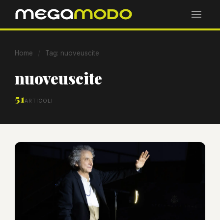
Home
/
Tag: nuoveuscite
nuoveuscite
51
ARTICOLI