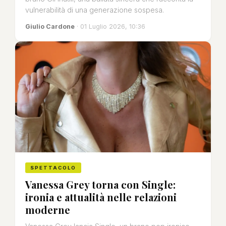
vulnerabilità di una generazione sospesa.
Giulio Cardone
· 01 Luglio 2026, 10:36
SPETTACOLO
Vanessa Grey torna con Single:
ironia e attualità nelle relazioni
moderne