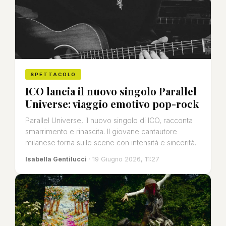
SPETTACOLO
ICO lancia il nuovo singolo Parallel
Universe: viaggio emotivo pop-rock
Parallel Universe, il nuovo singolo di ICO, racconta
smarrimento e rinascita. Il giovane cantautore
milanese torna sulle scene con intensità e sincerità.
Isabella Gentilucci
· 19 Giugno 2026, 11:27