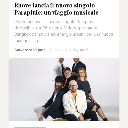
Rhove lancia il nuovo singolo
Parapluie: un viaggio musicale
Rhove annuncia il nuovo singolo Parapluie,
disponibile dal 26 giugno. Videoclip girato a
Bangkok tra natura ed energia urban, per una nuova
fase artistica.
Salvatore Vajana
· 23 Giugno 2026, 14:36