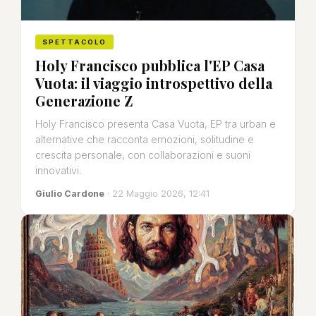
SPETTACOLO
Holy Francisco pubblica l'EP Casa
Vuota: il viaggio introspettivo della
Generazione Z
Holy Francisco presenta Casa Vuota, EP tra urban e
alternative che racconta emozioni, solitudine e
crescita personale, con collaborazioni e suoni
innovativi.
Giulio Cardone
· 22 Maggio 2026, 12:41