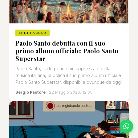
SPETTACOLO
Paolo Santo debutta con il suo
primo album ufficiale: Paolo Santo
Superstar
Paolo Santo, tra le penne più apprezzate della
musica italiana, pubblica il suo primo album ufficiale
Paolo Santo Superstar, disponibile ovunque da oggi
Sergio Pastore
· 22 Maggio 2026, 12:05