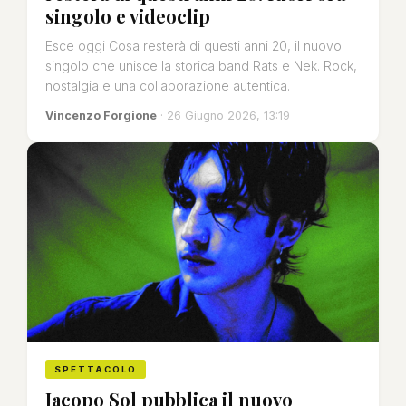
singolo e videoclip
Esce oggi Cosa resterà di questi anni 20, il nuovo
singolo che unisce la storica band Rats e Nek. Rock,
nostalgia e una collaborazione autentica.
Vincenzo Forgione
· 26 Giugno 2026, 13:19
SPETTACOLO
Jacopo Sol pubblica il nuovo