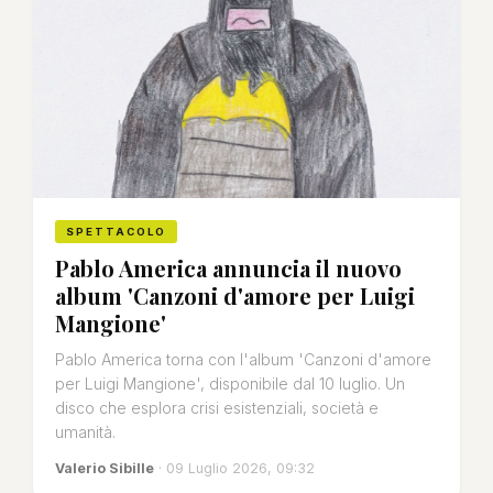
SPETTACOLO
Pablo America annuncia il nuovo
album 'Canzoni d'amore per Luigi
Mangione'
Pablo America torna con l'album 'Canzoni d'amore
per Luigi Mangione', disponibile dal 10 luglio. Un
disco che esplora crisi esistenziali, società e
umanità.
Valerio Sibille
· 09 Luglio 2026, 09:32