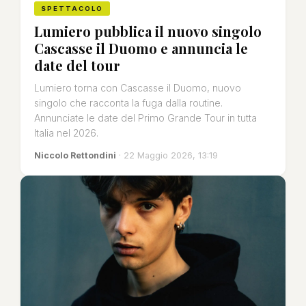
SPETTACOLO
Lumiero pubblica il nuovo singolo
Cascasse il Duomo e annuncia le
date del tour
Lumiero torna con Cascasse il Duomo, nuovo
singolo che racconta la fuga dalla routine.
Annunciate le date del Primo Grande Tour in tutta
Italia nel 2026.
Niccolo Rettondini
· 22 Maggio 2026, 13:19