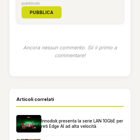
pubblicati.
PUBBLICA
Ancora nessun commento. Sii il primo a
commentare!
Articoli correlati
Innodisk presenta la serie LAN 10GbE per
reti Edge AI ad alta velocità