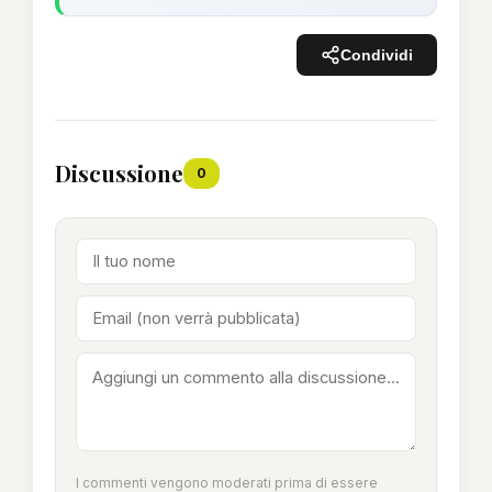
Condividi
Discussione
0
I commenti vengono moderati prima di essere