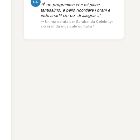
LA
“È un programma che mi piace
tantissimo, e bello ricordare i brani e
indovinarli! Un po' di allegria...”
↳ Ultima serata per Sarabanda Celebrity:
vip in sfida musicale su Italia 1