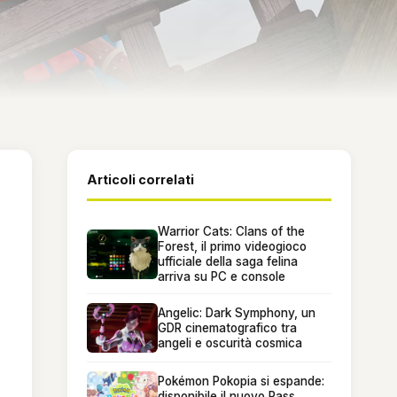
Articoli correlati
Warrior Cats: Clans of the
Forest, il primo videogioco
ufficiale della saga felina
arriva su PC e console
Angelic: Dark Symphony, un
GDR cinematografico tra
angeli e oscurità cosmica
Pokémon Pokopia si espande:
disponibile il nuovo Pass