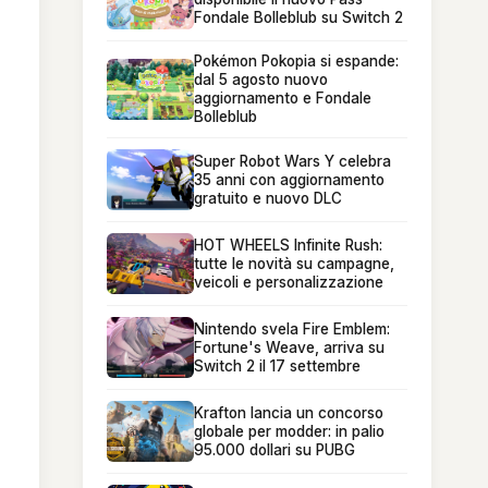
Fondale Bolleblub su Switch 2
Pokémon Pokopia si espande:
dal 5 agosto nuovo
aggiornamento e Fondale
Bolleblub
Super Robot Wars Y celebra
35 anni con aggiornamento
gratuito e nuovo DLC
HOT WHEELS Infinite Rush:
tutte le novità su campagne,
veicoli e personalizzazione
Nintendo svela Fire Emblem:
Fortune's Weave, arriva su
Switch 2 il 17 settembre
Krafton lancia un concorso
globale per modder: in palio
95.000 dollari su PUBG