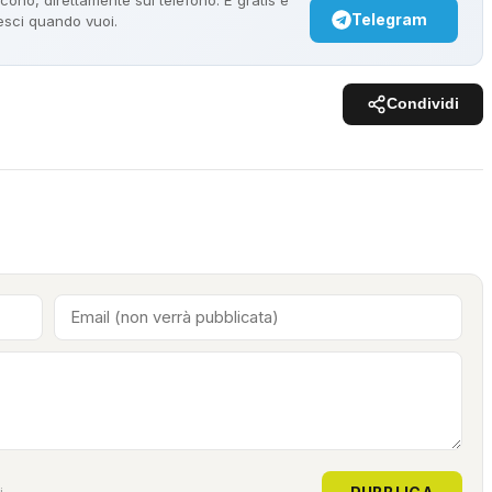
Telegram
 esci quando vuoi.
Condividi