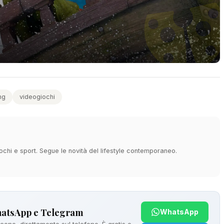
ng
videogiochi
ochi e sport. Segue le novità del lifestyle contemporaneo.
hatsApp e Telegram
WhatsApp
ono, direttamente sul telefono. È gratis e