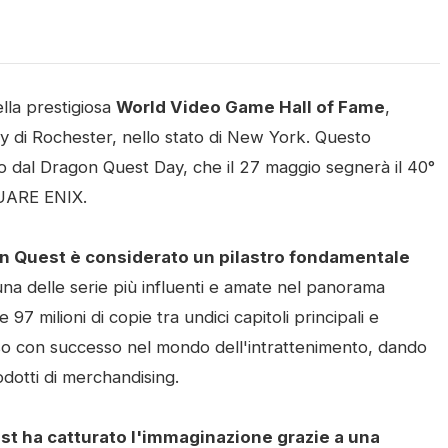
ella prestigiosa
World Video Game Hall of Fame
,
y di Rochester, nello stato di New York. Questo
o dal Dragon Quest Day, che il 27 maggio segnerà il 40°
QUARE ENIX.
on Quest è considerato un pilastro fondamentale
d una delle serie più influenti e amate nel panorama
7 milioni di copie tra undici capitoli principali e
anso con successo nel mondo dell'intrattenimento, dando
odotti di merchandising.
t ha catturato l'immaginazione grazie a una