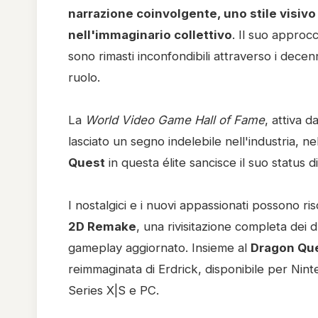
narrazione coinvolgente, uno stile visiv
nell'immaginario collettivo
. Il suo approcc
sono rimasti inconfondibili attraverso i decen
ruolo.
La
World Video Game Hall of Fame
, attiva 
lasciato un segno indelebile nell'industria, ne
Quest
in questa élite sancisce il suo status d
I nostalgici e i nuovi appassionati possono ris
2D Remake
, una rivisitazione completa dei d
gameplay aggiornato. Insieme al
Dragon Que
reimmaginata di Erdrick, disponibile per Nin
Series X|S e PC.