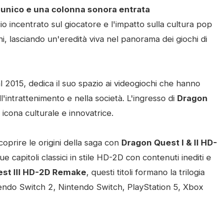
o unico e una colonna sonora entrata
io incentrato sul giocatore e l'impatto sulla cultura pop
ni, lasciando un'eredità viva nel panorama dei giochi di
dal 2015, dedica il suo spazio ai videogiochi che hanno
ll'intrattenimento e nella società. L'ingresso di
Dragon
i icona culturale e innovatrice.
coprire le origini della saga con
Dragon Quest I & II HD-
ue capitoli classici in stile HD-2D con contenuti inediti e
st III HD-2D Remake
, questi titoli formano la trilogia
tendo Switch 2, Nintendo Switch, PlayStation 5, Xbox