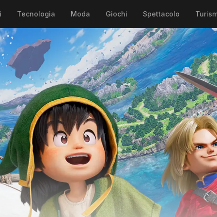
i
Tecnologia
Moda
Giochi
Spettacolo
Turis