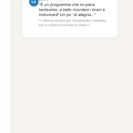
LA
“È un programma che mi piace
tantissimo, e bello ricordare i brani e
indovinarli! Un po' di allegria...”
↳ Ultima serata per Sarabanda Celebrity:
vip in sfida musicale su Italia 1