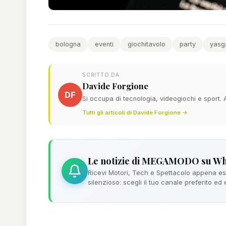
bologna
eventi
giochitavolo
party
yasg
SCRITTO DA
Davide Forgione
DF
Si occupa di tecnologia, videogiochi e sport.
Tutti gli articoli di Davide Forgione →
Le notizie di MEGAMODO su W
Ricevi Motori, Tech e Spettacolo appena esc
silenzioso: scegli il tuo canale preferito ed