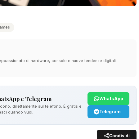
ames
 Appassionato di hardware, console e nuove tendenze digitali.
hatsApp e Telegram
WhatsApp
ono, direttamente sul telefono. È gratis e
Telegram
 esci quando vuoi.
Condividi