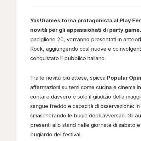
Yas!Games torna protagonista al Play Fes
novità per gli appassionati di party game
padiglione 20, verranno presentati in antepr
Rock, aggiungendo così nuove e coinvolgenti s
conquistato il pubblico italiano.
Tra le novità più attese, spicca
Popular Opi
affermazioni su temi come cucina e cinema in 
contare davvero è solo il giudizio della magg
sangue freddo e capacità di osservazione: i
smascherando le bugie degli avversari. Gli au
presenti allo stand nelle giornate di sabato e
bugiardo del festival.