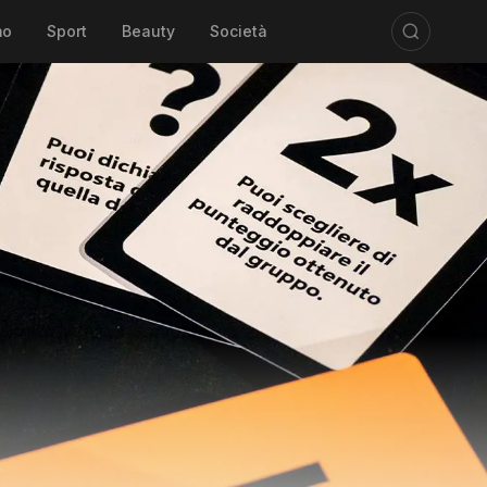
mo
Sport
Beauty
Società