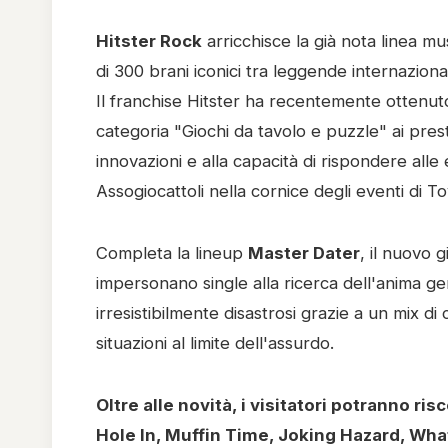
Hitster Rock
arricchisce la già nota linea m
di 300 brani iconici tra leggende internazionali 
Il franchise Hitster ha recentemente ottenu
categoria "Giochi da tavolo e puzzle" ai pre
innovazioni e alla capacità di rispondere all
Assogiocattoli nella cornice degli eventi di 
Completa la lineup
Master Dater
, il nuovo 
impersonano single alla ricerca dell'anima ge
irresistibilmente disastrosi grazie a un mix d
situazioni al limite dell'assurdo.
Oltre alle novità, i visitatori potranno ri
Hole In, Muffin Time, Joking Hazard, Wh