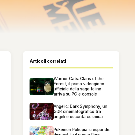
Articoli correlati
Warrior Cats: Clans of the
Forest, il primo videogioco
ufficiale della saga felina
arriva su PC e console
Angelic: Dark Symphony, un
GDR cinematografico tra
angeli e oscurità cosmica
Pokémon Pokopia si espande:
disponibile il nuovo Pass