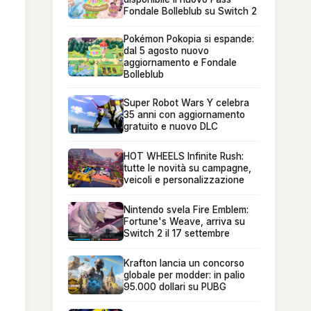
Fondale Bolleblub su Switch 2
Pokémon Pokopia si espande:
dal 5 agosto nuovo
aggiornamento e Fondale
Bolleblub
Super Robot Wars Y celebra
35 anni con aggiornamento
gratuito e nuovo DLC
HOT WHEELS Infinite Rush:
tutte le novità su campagne,
veicoli e personalizzazione
Nintendo svela Fire Emblem:
Fortune's Weave, arriva su
Switch 2 il 17 settembre
Krafton lancia un concorso
globale per modder: in palio
95.000 dollari su PUBG