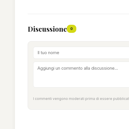
Discussione
0
I commenti vengono moderati prima di essere pubblicati