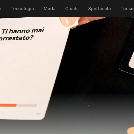
i
Tecnologia
Moda
Giochi
Spettacolo
Turis