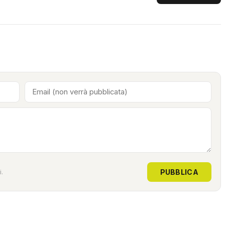
PUBBLICA
.