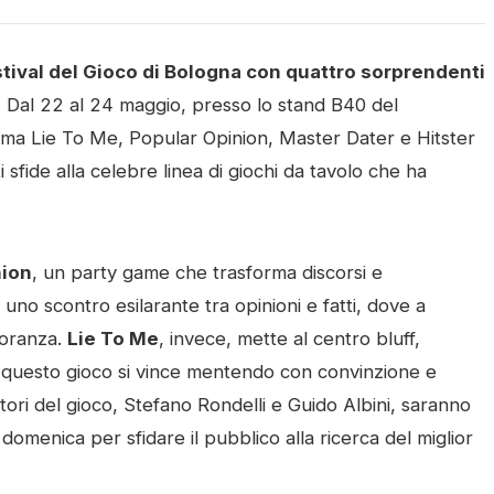
tival del Gioco di Bologna con quattro sorprendenti
.
Dal 22 al 24 maggio, presso lo stand B40 del
ima Lie To Me, Popular Opinion, Master Dater e Hitster
fide alla celebre linea di giochi da tavolo che ha
nion
, un party game che trasforma discorsi e
uno scontro esilarante tra opinioni e fatti, dove a
ioranza.
Lie To Me
, invece, mette al centro bluff,
n questo gioco si vince mentendo con convinzione e
tori del gioco, Stefano Rondelli e Guido Albini, saranno
 domenica per sfidare il pubblico alla ricerca del miglior