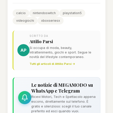
calcio
nintendoswitch
playstation5
videogiochi
xboxseriesx
SCRITTO DA
Attilio Parsi
Si occupa di moda, beauty,
AP
intrattenimento, giochi e sport. Segue le
novità del lifestyle contemporaneo.
Tutti gli articoli di Attilio Parsi →
Le notizie di MEGAMODO su
WhatsApp e Telegram
Ricevi Motori, Tech e Spettacolo appena
escono, direttamente sul telefono. È
gratis e silenzioso: scegli il tuo canale
preferito ed esci quando vuoi.