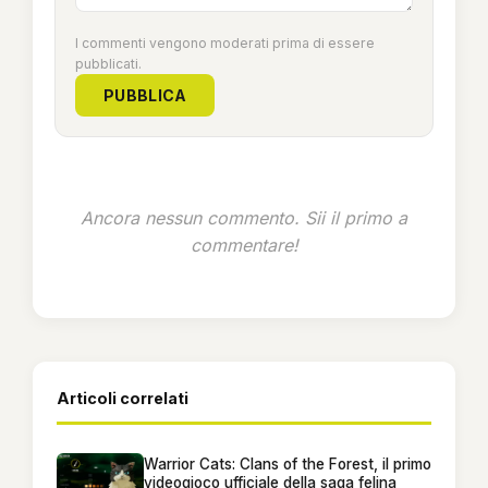
I commenti vengono moderati prima di essere
pubblicati.
PUBBLICA
Ancora nessun commento. Sii il primo a
commentare!
Articoli correlati
Warrior Cats: Clans of the Forest, il primo
videogioco ufficiale della saga felina