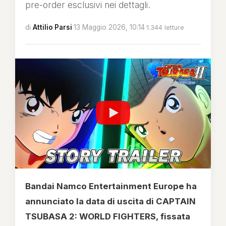
pre-order esclusivi nei dettagli.
di
Attilio Parsi
·
13 Maggio 2026, 10:14
·
1.344 letture
Bandai Namco Entertainment Europe ha
annunciato la data di uscita di CAPTAIN
TSUBASA 2: WORLD FIGHTERS, fissata