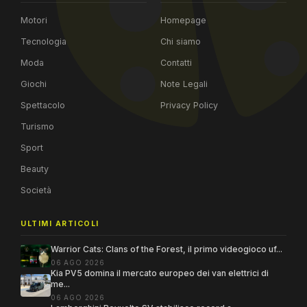
Motori
Homepage
Tecnologia
Chi siamo
Moda
Contatti
Giochi
Note Legali
Spettacolo
Privacy Policy
Turismo
Sport
Beauty
Società
ULTIMI ARTICOLI
Warrior Cats: Clans of the Forest, il primo videogioco uf...
06 AGO 2026
Kia PV5 domina il mercato europeo dei van elettrici di
me...
06 AGO 2026