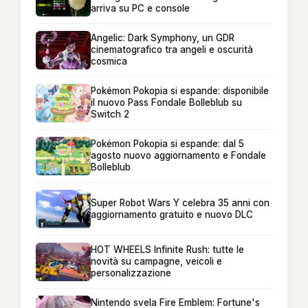
arriva su PC e console
Angelic: Dark Symphony, un GDR
cinematografico tra angeli e oscurità
cosmica
Pokémon Pokopia si espande: disponibile
il nuovo Pass Fondale Bolleblub su
Switch 2
Pokémon Pokopia si espande: dal 5
agosto nuovo aggiornamento e Fondale
Bolleblub
Super Robot Wars Y celebra 35 anni con
aggiornamento gratuito e nuovo DLC
HOT WHEELS Infinite Rush: tutte le
novità su campagne, veicoli e
personalizzazione
Nintendo svela Fire Emblem: Fortune's