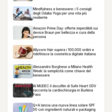
Mindfulness e benessere: i 5 consigli
degli Odaka Yoga per una vita più
resiliente
Amazon Prime Day: offerte imperdibili sui
device Braun per bellezza e cura della
persona
Allycore Hair supera i 100.000 ordini e
ridefinisce la cosmetica digitale italiana
Alessandro Borghese a Milano Health
Week: la semplicità come chiave del
benessere
Al MUDEC il docufilm di Safe Heart ODV
racconta la cardiochirurgia in Burkina
Faso
Q+A lancia una nuova linea solare SPF
50 con ingredienti naturali e packaging