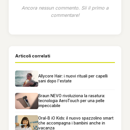
Ancora nessun commento. Sii il primo a
commentare!
Articoli correlati
Allycore Hair: i nuovi rituali per capelli
sani dopo l'estate
Braun NEVO rivoluziona la rasatura:
tecnologia AeroTouch per una pelle
impeccabile
Oral-B iO Kids: il nuovo spazzolino smart
che accompagna i bambini anche in
vacanza