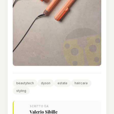
beautytech
dyson
estate
haircare
styling
SCRITTO DA
Valerio Sibille