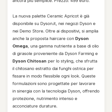
ancora più semplice. Prezzo: 499 euro.
La nuova palette Ceramic Apricot è già
disponibile su Dyson.it, nei negozi Dyson e
nei Demo Store. Oltre ai dispositivi, si amplia
anche la proposta haircare con
Dyson
Omega
, una gamma nutriente a base di olio
di girasole proveniente da Dyson Farming e
Dyson Chitosan
per lo styling, che sfrutta
il chitosano estratto dai funghi ostrica per
fissare in modo flessibile ogni look. Queste
formulazioni sono progettate per lavorare
in sinergia con la tecnologia Dyson, offrendo
protezione, nutrimento intenso e
acconciature durature.