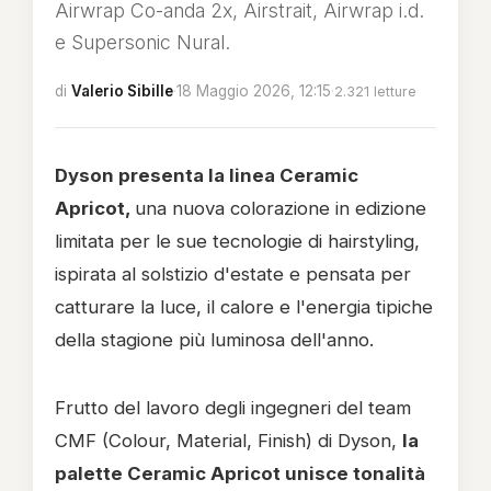
Airwrap Co-anda 2x, Airstrait, Airwrap i.d.
e Supersonic Nural.
di
Valerio Sibille
·
18 Maggio 2026, 12:15
·
2.321 letture
Dyson presenta la linea Ceramic
Apricot,
una nuova colorazione in edizione
limitata per le sue tecnologie di hairstyling,
ispirata al solstizio d'estate e pensata per
catturare la luce, il calore e l'energia tipiche
della stagione più luminosa dell'anno.
Frutto del lavoro degli ingegneri del team
CMF (Colour, Material, Finish) di Dyson,
la
palette Ceramic Apricot unisce tonalità