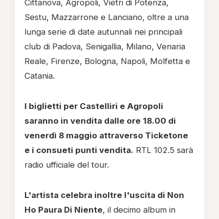
Cittanova, Agropoli, Vietri di Potenza,
Sestu, Mazzarrone e Lanciano, oltre a una
lunga serie di date autunnali nei principali
club di Padova, Senigallia, Milano, Venaria
Reale, Firenze, Bologna, Napoli, Molfetta e
Catania.
I biglietti per Castelliri e Agropoli
saranno in vendita dalle ore 18.00 di
venerdì 8 maggio attraverso Ticketone
e i consueti punti vendita.
RTL 102.5 sarà
radio ufficiale del tour.
L'artista celebra inoltre l'uscita di Non
Ho Paura Di Niente
, il decimo album in