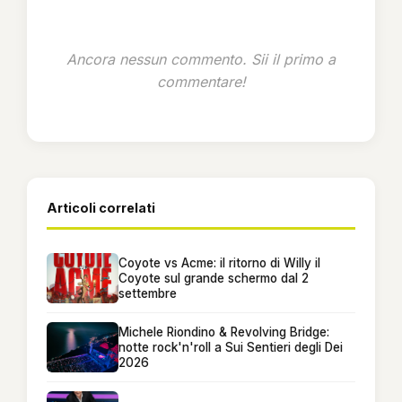
Ancora nessun commento. Sii il primo a
commentare!
Articoli correlati
Coyote vs Acme: il ritorno di Willy il
Coyote sul grande schermo dal 2
settembre
Michele Riondino & Revolving Bridge:
notte rock'n'roll a Sui Sentieri degli Dei
2026