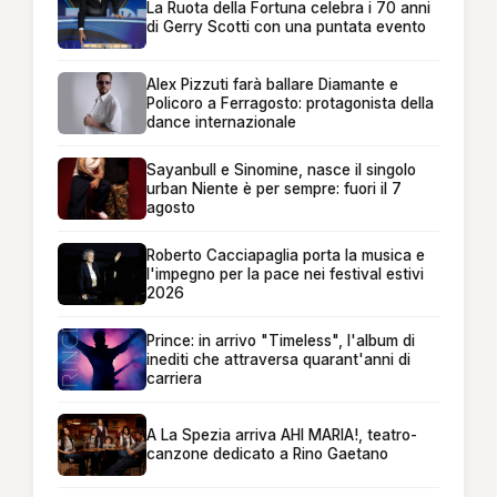
La Ruota della Fortuna celebra i 70 anni
di Gerry Scotti con una puntata evento
Alex Pizzuti farà ballare Diamante e
Policoro a Ferragosto: protagonista della
dance internazionale
Sayanbull e Sinomine, nasce il singolo
urban Niente è per sempre: fuori il 7
agosto
Roberto Cacciapaglia porta la musica e
l'impegno per la pace nei festival estivi
2026
Prince: in arrivo "Timeless", l'album di
inediti che attraversa quarant'anni di
carriera
A La Spezia arriva AHI MARIA!, teatro-
canzone dedicato a Rino Gaetano