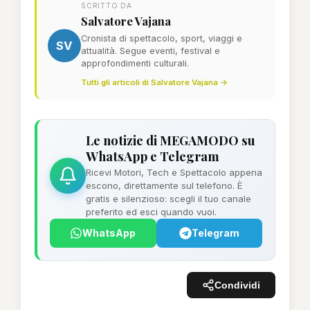
SCRITTO DA
Salvatore Vajana
Cronista di spettacolo, sport, viaggi e
SV
attualità. Segue eventi, festival e
approfondimenti culturali.
Tutti gli articoli di Salvatore Vajana →
Le notizie di MEGAMODO su
WhatsApp e Telegram
Ricevi Motori, Tech e Spettacolo appena
escono, direttamente sul telefono. È
gratis e silenzioso: scegli il tuo canale
preferito ed esci quando vuoi.
WhatsApp
Telegram
Condividi