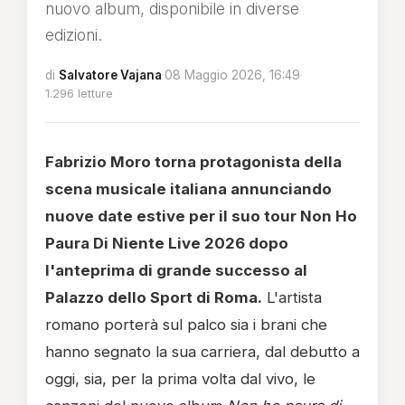
nuovo album, disponibile in diverse
edizioni.
di
Salvatore Vajana
·
08 Maggio 2026, 16:49
·
1.296 letture
Fabrizio Moro torna protagonista della
scena musicale italiana annunciando
nuove date estive per il suo tour Non Ho
Paura Di Niente Live 2026 dopo
l'anteprima di grande successo al
Palazzo dello Sport di Roma.
L'artista
romano porterà sul palco sia i brani che
hanno segnato la sua carriera, dal debutto a
oggi, sia, per la prima volta dal vivo, le