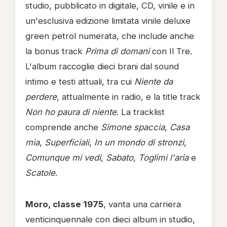
studio, pubblicato in digitale, CD, vinile e in
un'esclusiva edizione limitata vinile deluxe
green petrol numerata, che include anche
la bonus track
Prima di domani
con Il Tre.
L'album raccoglie dieci brani dal sound
intimo e testi attuali, tra cui
Niente da
perdere
, attualmente in radio, e la title track
Non ho paura di niente
. La tracklist
comprende anche
Simone spaccia
,
Casa
mia
,
Superficiali
,
In un mondo di stronzi
,
Comunque mi vedi
,
Sabato
,
Toglimi l'aria
e
Scatole
.
Moro, classe 1975
, vanta una carriera
venticinquennale con dieci album in studio,