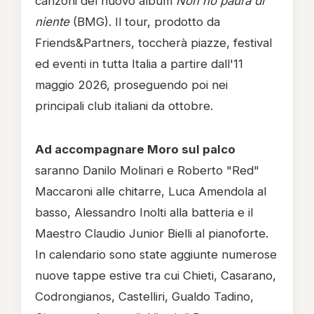
canzoni del nuovo album
Non ho paura di
niente
(BMG). Il tour, prodotto da
Friends&Partners, toccherà piazze, festival
ed eventi in tutta Italia a partire dall'11
maggio 2026, proseguendo poi nei
principali club italiani da ottobre.
Ad accompagnare Moro sul palco
saranno Danilo Molinari e Roberto "Red"
Maccaroni alle chitarre, Luca Amendola al
basso, Alessandro Inolti alla batteria e il
Maestro Claudio Junior Bielli al pianoforte.
In calendario sono state aggiunte numerose
nuove tappe estive tra cui Chieti, Casarano,
Codrongianos, Castelliri, Gualdo Tadino,