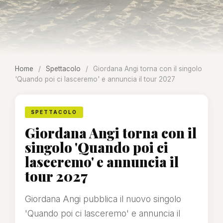
Home
/
Spettacolo
/
Giordana Angi torna con il singolo
'Quando poi ci lasceremo' e annuncia il tour 2027
SPETTACOLO
Giordana Angi torna con il
singolo 'Quando poi ci
lasceremo' e annuncia il
tour 2027
Giordana Angi pubblica il nuovo singolo
'Quando poi ci lasceremo' e annuncia il