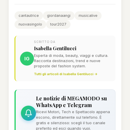
cantautrice
giordanaangi
musicalive
nuovasingolo
tour2027
SCRITTO DA
Isabella Gentilucci
Esperta di moda, beauty, viaggi e cultura.
IG
Racconta destinazioni, trend e nuove
proposte del fashion system.
Tutti gli articoli di Isabella Gentilucci →
Le notizie di MEGAMODO su
WhatsApp e Telegram
Ricevi Motori, Tech e Spettacolo appena
escono, direttamente sul telefono. È
gratis e silenzioso: scegli il tuo canale
preferito ed esci quando vuoi.