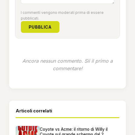
I commenti vengono moderati prima di essere
pubblicati.
PUBBLICA
Ancora nessun commento. Sii il primo a
commentare!
Articoli correlati
Coyote vs Acme: il ritorno di Willy il
Coyote sul grande schermo dal 2