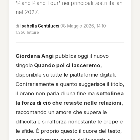
'Piano Piano Tour' nei principali teatri italiani
nel 2027.
di
Isabella Gentilucci
·
08 Maggio 2026, 14:10
·
1.350 letture
Giordana Angi
pubblica oggi il nuovo
singolo
Quando poi ci lasceremo,
disponibile su tutte le piattaforme digitali.
Contrariamente a quanto suggerisce il titolo,
il brano non parla di una fine ma
sottolinea
la forza di ciò che resiste nelle relazioni
,
raccontando un amore che supera le
difficoltà e si rafforza nonostante le crepe e
le sfide. È proprio questo il cuore del testo,