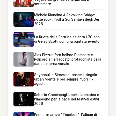
settembre
Michele Riondino & Revolving Bridge:
notte rock'n'roll a Sui Sentieri degli Dei
2026
La Ruota della Fortuna celebra i 70 anni
di Gerry Scotti con una puntata evento
Alex Pizzuti farà ballare Diamante e
Policoro a Ferragosto: protagonista della
dance internazionale
Sayanbull e Sinomine, nasce il singolo
urban Niente è per sempre: fuori il 7
agosto
Roberto Cacciapaglia porta la musica e
l'impegno per la pace nei festival estivi
2026
Prince: in arrivo "Timeless", l'album di