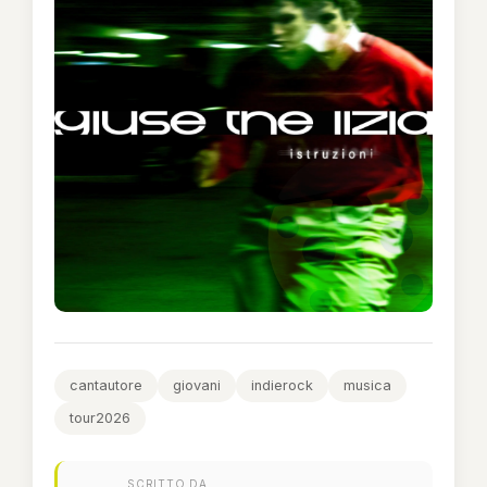
cantautore
giovani
indierock
musica
tour2026
SCRITTO DA