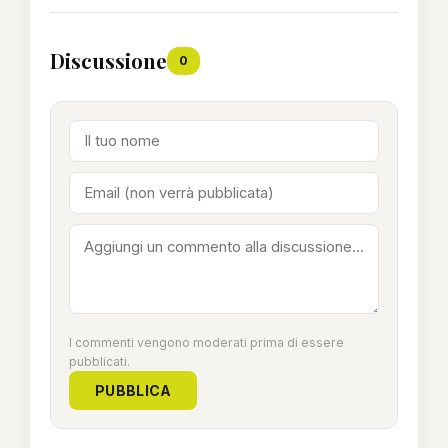
Discussione
0
I commenti vengono moderati prima di essere
pubblicati.
PUBBLICA