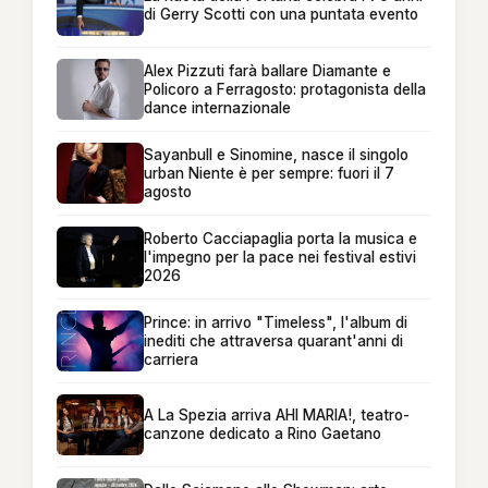
di Gerry Scotti con una puntata evento
Alex Pizzuti farà ballare Diamante e
Policoro a Ferragosto: protagonista della
dance internazionale
Sayanbull e Sinomine, nasce il singolo
urban Niente è per sempre: fuori il 7
agosto
Roberto Cacciapaglia porta la musica e
l'impegno per la pace nei festival estivi
2026
Prince: in arrivo "Timeless", l'album di
inediti che attraversa quarant'anni di
carriera
A La Spezia arriva AHI MARIA!, teatro-
canzone dedicato a Rino Gaetano