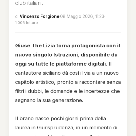
club italiani.
di
Vincenzo Forgione
·
08 Maggio 2026, 11:23
·
1.006 letture
Giuse The Lizia torna protagonista con il
nuovo singolo Istruzioni, disponibile da
oggi su tutte le piattaforme digitali
. Il
cantautore siciliano dà così il via a un nuovo
capitolo artistico, pronto a raccontare senza
filtri i dubbi, le domande e le incertezze che
segnano la sua generazione.
Il brano nasce pochi giorni prima della
laurea in Giurisprudenza, in un momento di