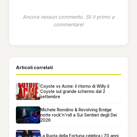
Ancora nessun commento. Sii il primo a
commentare!
Articoli correlati
Coyote vs Acme: il ritorno di Willy il
Coyote sul grande schermo dal 2
settembre
Michele Riondino & Revolving Bridge:
notte rock'n'roll a Sui Sentieri degli Dei
2026
La Ruota della Fortuna celebra i 70 anni