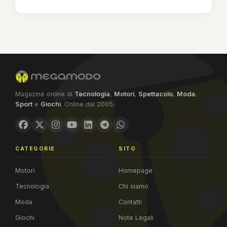
Magazine online di
Tecnologia
,
Motori
,
Spettacolo
,
Moda
,
Sport
e
Giochi
. Online dal 2005.
CATEGORIE
SITO
Motori
Homepage
Tecnologia
Chi siamo
Moda
Contatti
Giochi
Note Legali