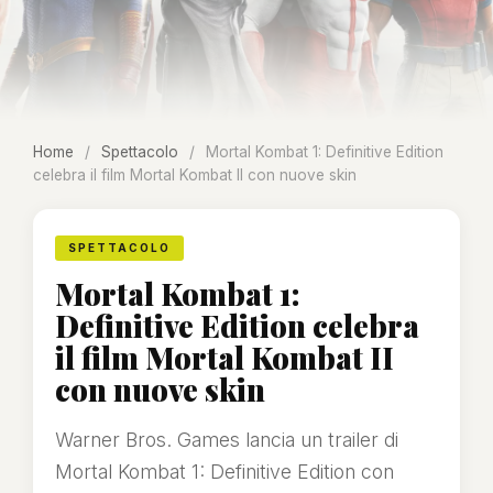
Home
/
Spettacolo
/
Mortal Kombat 1: Definitive Edition
celebra il film Mortal Kombat II con nuove skin
SPETTACOLO
Mortal Kombat 1:
Definitive Edition celebra
il film Mortal Kombat II
con nuove skin
Warner Bros. Games lancia un trailer di
Mortal Kombat 1: Definitive Edition con