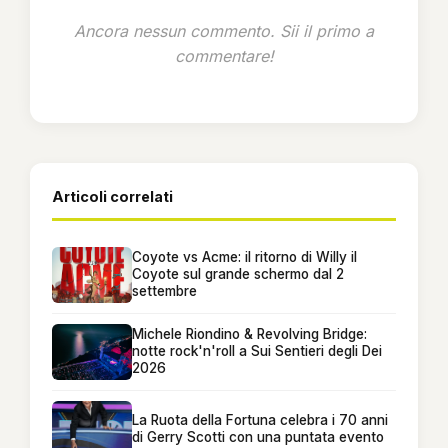
Ancora nessun commento. Sii il primo a
commentare!
Articoli correlati
Coyote vs Acme: il ritorno di Willy il
Coyote sul grande schermo dal 2
settembre
Michele Riondino & Revolving Bridge:
notte rock'n'roll a Sui Sentieri degli Dei
2026
La Ruota della Fortuna celebra i 70 anni
di Gerry Scotti con una puntata evento