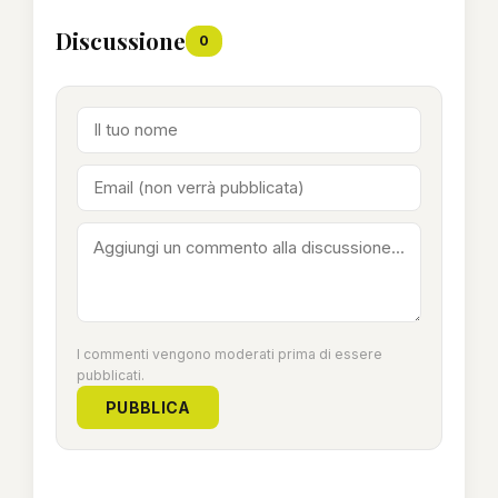
Discussione
0
I commenti vengono moderati prima di essere
pubblicati.
PUBBLICA