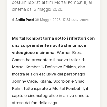
costumi ispirati al film Mortal Kombat II, al
cinema dal 6 maggio 2026.
di
Attilio Parsi
·
08 Maggio 2026, 17:54
·
1.562 letture
Mortal Kombat torna sotto i riflettori con
una sorprendente novità che unisce
videogioco e cinema:
Warner Bros.
Games ha presentato il nuovo trailer di
Mortal Kombat 1: Definitive Edition, che
mostra le skin esclusive dei personaggi
Johnny Cage, Kitana, Scorpion e Shao
Kahn, tutte ispirate a Mortal Kombat II, il
capitolo cinematografico in arrivo e molto
atteso dai fan della saga.