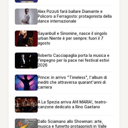
Alex Pizzuti farà ballare Diamante e
Policoro a Ferragosto: protagonista della
dance internazionale
Sayanbull e Sinomine, nasce il singolo
urban Niente è per sempre: fuori il 7
agosto
Roberto Cacciapaglia porta la musica e
l'impegno per la pace nei festival estivi
2026
Prince: in arrivo "Timeless", l'album di
inediti che attraversa quarant'anni di
carriera
A La Spezia arriva AHI MARIA!, teatro-
canzone dedicato a Rino Gaetano
Dallo Sciamano allo Showman: arte,
musica e fumetto protagonisti in Valle