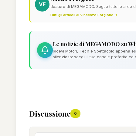
VF
Ideatore di MEGAMODO. Segue tutte le aree del
Tutti gli articoli di Vincenzo Forgione →
Le notizie di MEGAMODO su W
Ricevi Motori, Tech e Spettacolo appena esc
silenzioso: scegli il tuo canale preferito ed
Discussione
0