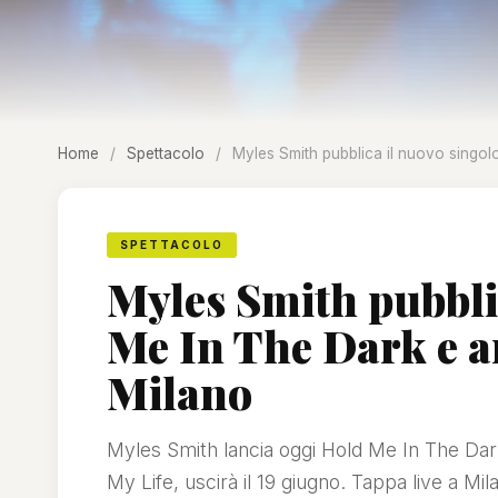
Home
/
Spettacolo
/
Myles Smith pubblica il nuovo singo
SPETTACOLO
Myles Smith pubbli
Me In The Dark e a
Milano
Myles Smith lancia oggi Hold Me In The Dar
My Life, uscirà il 19 giugno. Tappa live a Mila