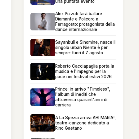
una puntata evento
Alex Pizzuti farà ballare
Diamante e Policoro a
Ferragosto: protagonista della
dance internazionale
Sayanbull e Sinomine, nasce il
singolo urban Niente è per
sempre: fuori il 7 agosto
Roberto Cacciapaglia porta la
musica e l'impegno per la
pace nei festival estivi 2026
Prince: in arrivo "Timeless",
l'album di inediti che
attraversa quarant'anni di
carriera
A La Spezia arriva AHI MARIA!,
teatro-canzone dedicato a
Rino Gaetano