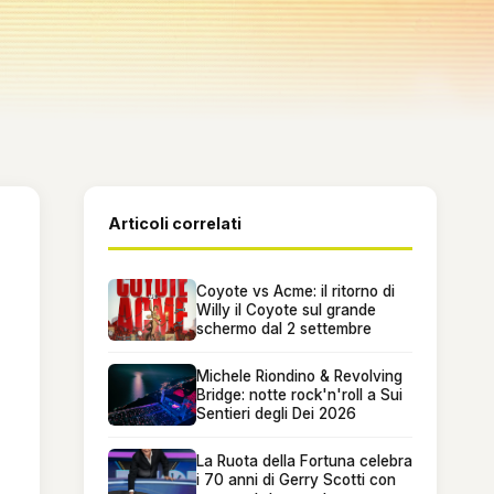
Articoli correlati
Coyote vs Acme: il ritorno di
Willy il Coyote sul grande
schermo dal 2 settembre
Michele Riondino & Revolving
Bridge: notte rock'n'roll a Sui
Sentieri degli Dei 2026
La Ruota della Fortuna celebra
i 70 anni di Gerry Scotti con