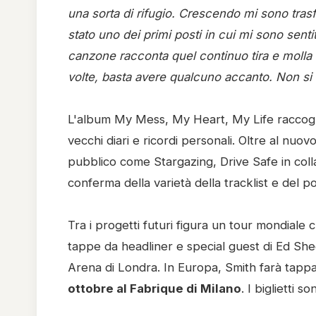
una sorta di rifugio. Crescendo mi sono tras
stato uno dei primi posti in cui mi sono senti
canzone racconta quel continuo tira e molla 
volte, basta avere qualcuno accanto. Non si tr
L'album My Mess, My Heart, My Life raccoglie l
vecchi diari e ricordi personali. Oltre al nuo
pubblico come Stargazing, Drive Safe in col
conferma della varietà della tracklist e del p
Tra i progetti futuri figura un tour mondial
tappe da headliner e special guest di Ed She
Arena di Londra. In Europa, Smith farà tapp
ottobre al Fabrique di Milano
. I biglietti s