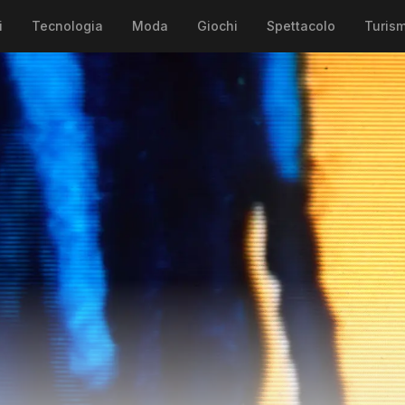
i
Tecnologia
Moda
Giochi
Spettacolo
Turis