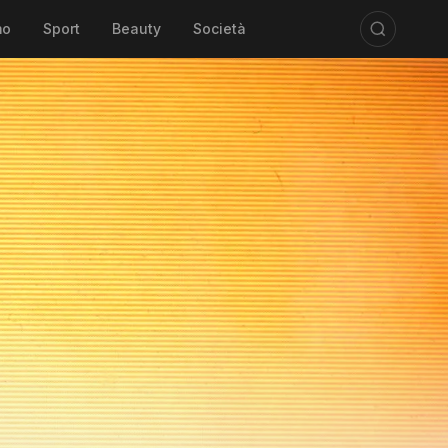
mo
Sport
Beauty
Società