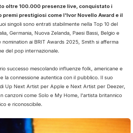
to oltre 100.000 presenze live, conquistato i
o premi prestigiosi come l'Ivor Novello Award e il
suoi singoli sono entrati stabilmente nella Top 10 del
Italia, Germania, Nuova Zelanda, Paesi Bassi, Belgio e
tre nomination ai BRIT Awards 2025, Smith si afferma
e del pop internazionale.
oprio successo mescolando influenze folk, americane e
 e la connessione autentica con il pubblico. Il suo
di Up Next Artist per Apple e Next Artist per Deezer,
Con canzoni come Solo e My Home, l'artista britannico
co e riconoscibile.