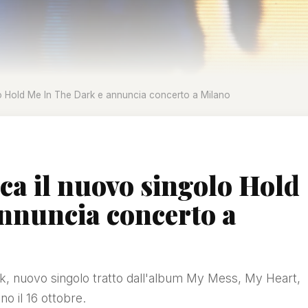
lo Hold Me In The Dark e annuncia concerto a Milano
ca il nuovo singolo Hold
nnuncia concerto a
k, nuovo singolo tratto dall'album My Mess, My Heart,
no il 16 ottobre.