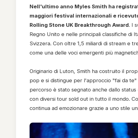
Nell'ultimo anno Myles Smith ha registra
maggiori festival internazionali e ricevut
Rolling Stone UK Breakthrough Award
. I 
Regno Unito e nelle principali classifiche di 
Svizzera. Con oltre 1,5 miliardi di stream e 
come una delle voci emergenti più magnetich
Originario di Luton, Smith ha costruito il pr
pop e si distingue per l'approccio "fai da te"
percorso è stato segnato anche dallo status 
con diversi tour sold out in tutto il mondo. 
continua ad emozionare grazie a uno stile uni