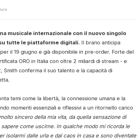
ture
na musicale internazionale con il nuovo singolo
u tutte le piattaforme digitali
. Il brano anticipa
r il 19 giugno e già disponibile in pre-order. Forte del
ficata ORO in Italia con oltre 2 miliardi di stream - e
, Smith conferma il suo talento e la capacità di
tta.
ronta temi come la libertà, la connessione umana e la
nando momenti essenziali e riflessivi a un ritornello carico
lto sincero della mia vita, da quella sensazione di
za sapere come uscirne. In qualche modo mi ricorda le
r isolarmi dalle urla e dal caos in casa e sono diventate