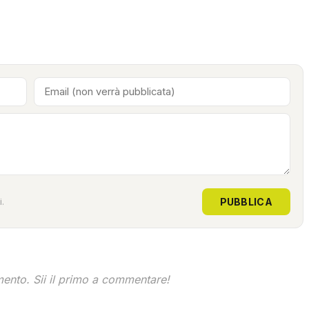
PUBBLICA
.
nto. Sii il primo a commentare!