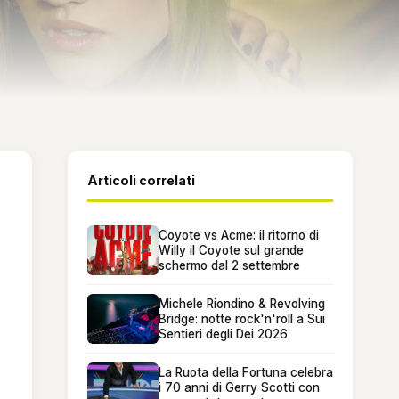
Articoli correlati
Coyote vs Acme: il ritorno di
Willy il Coyote sul grande
schermo dal 2 settembre
Michele Riondino & Revolving
Bridge: notte rock'n'roll a Sui
Sentieri degli Dei 2026
La Ruota della Fortuna celebra
i 70 anni di Gerry Scotti con