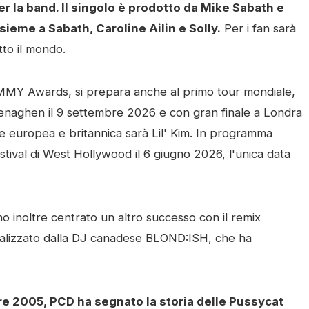
 la band. Il singolo è prodotto da Mike Sabath e
sieme a Sabath, Caroline Ailin e Solly.
Per i fan sarà
tto il mondo.
AMMY Awards, si prepara anche al primo tour mondiale,
enaghen il 9 settembre 2026 e con gran finale a Londra
née europea e britannica sarà Lil' Kim. In programma
ival di West Hollywood il 6 giugno 2026, l'unica data
no inoltre centrato un altro successo con il remix
realizzato dalla DJ canadese BLOND:ISH, che ha
re 2005, PCD ha segnato la storia delle Pussycat