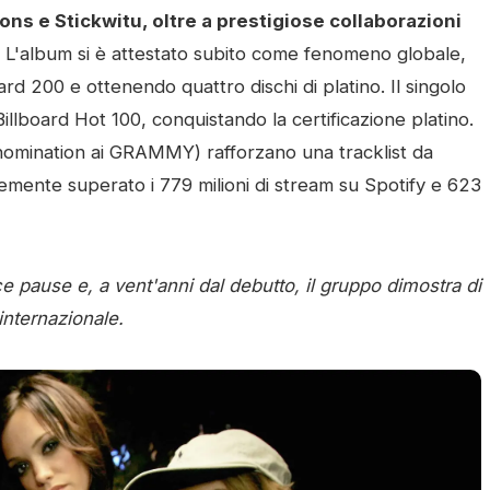
ons e Stickwitu, oltre a prestigiose collaborazioni
L'album si è attestato subito come fenomeno globale,
rd 200 e ottenendo quattro dischi di platino. Il singolo
illboard Hot 100, conquistando la certificazione platino.
, nomination ai GRAMMY) rafforzano una tracklist da
mente superato i 779 milioni di stream su Spotify e 623
 pause e, a vent'anni dal debutto, il gruppo dimostra di
internazionale.