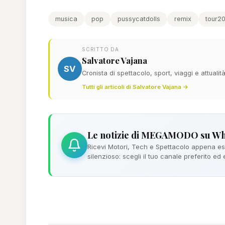
musica
pop
pussycatdolls
remix
tour2
SCRITTO DA
Salvatore Vajana
SV
Cronista di spettacolo, sport, viaggi e attualit
Tutti gli articoli di Salvatore Vajana →
Le notizie di MEGAMODO su W
Ricevi Motori, Tech e Spettacolo appena esc
silenzioso: scegli il tuo canale preferito ed