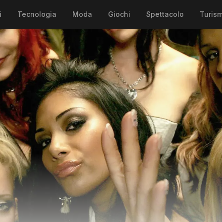
i
Tecnologia
Moda
Giochi
Spettacolo
Turis