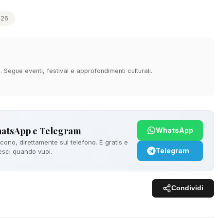
026
à. Segue eventi, festival e approfondimenti culturali.
hatsApp e Telegram
WhatsApp
ono, direttamente sul telefono. È gratis e
Telegram
 esci quando vuoi.
Condividi