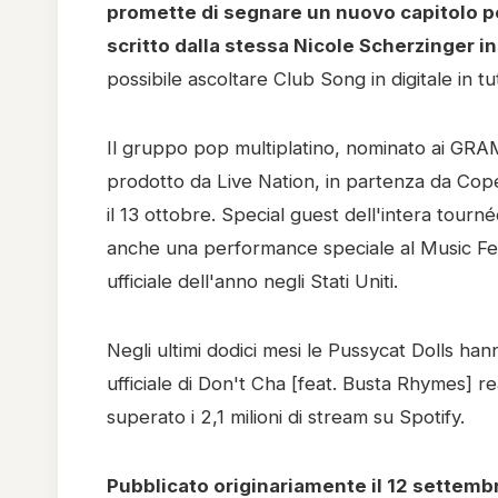
promette di segnare un nuovo capitolo per
scritto dalla stessa Nicole Scherzinger in
possibile ascoltare Club Song in digitale in tu
Il gruppo pop multiplatino, nominato ai GR
prodotto da Live Nation, in partenza da Cop
il 13 ottobre. Special guest dell'intera tour
anche una performance speciale al Music Fest
ufficiale dell'anno negli Stati Uniti.
Negli ultimi dodici mesi le Pussycat Dolls han
ufficiale di Don't Cha [feat. Busta Rhymes] 
superato i 2,1 milioni di stream su Spotify.
Pubblicato originariamente il 12 settemb