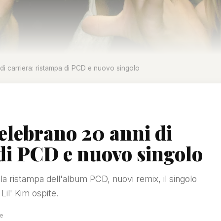
di carriera: ristampa di PCD e nuovo singolo
elebrano 20 anni di
 di PCD e nuovo singolo
la ristampa dell'album PCD, nuovi remix, il singolo
il' Kim ospite.
re