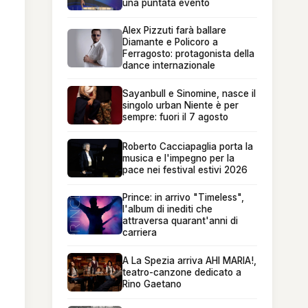
una puntata evento
Alex Pizzuti farà ballare
Diamante e Policoro a
Ferragosto: protagonista della
dance internazionale
Sayanbull e Sinomine, nasce il
singolo urban Niente è per
sempre: fuori il 7 agosto
Roberto Cacciapaglia porta la
musica e l'impegno per la
pace nei festival estivi 2026
Prince: in arrivo "Timeless",
l'album di inediti che
attraversa quarant'anni di
carriera
A La Spezia arriva AHI MARIA!,
teatro-canzone dedicato a
Rino Gaetano