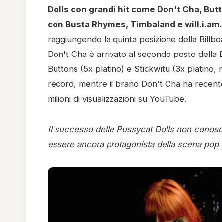
Dolls con grandi hit come Don't Cha, Butt
con Busta Rhymes, Timbaland e will.i.am.
raggiungendo la quinta posizione della Billboa
Don't Cha è arrivato al secondo posto della B
Buttons (5x platino) e Stickwitu (3x platino
record, mentre il brano Don't Cha ha recente
milioni di visualizzazioni su YouTube.
Il successo delle Pussycat Dolls non conosce
essere ancora protagonista della scena pop 