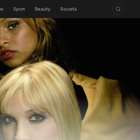
mo
Sport
Beauty
Società