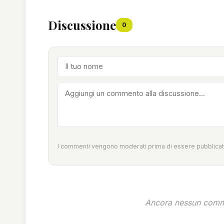
Discussione
0
I commenti vengono moderati prima di essere pubblicati
Ancora nessun comme