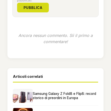
pubblicati.
PUBBLICA
Ancora nessun commento. Sii il primo a
commentare!
Articoli correlati
Samsung Galaxy Z Fold8 e Flip8: record
storico di preordini in Europa