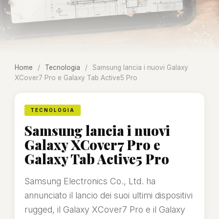
Home
/
Tecnologia
/
Samsung lancia i nuovi Galaxy
XCover7 Pro e Galaxy Tab Active5 Pro
TECNOLOGIA
Samsung lancia i nuovi
Galaxy XCover7 Pro e
Galaxy Tab Active5 Pro
Samsung Electronics Co., Ltd. ha
annunciato il lancio dei suoi ultimi dispositivi
rugged, il Galaxy XCover7 Pro e il Galaxy