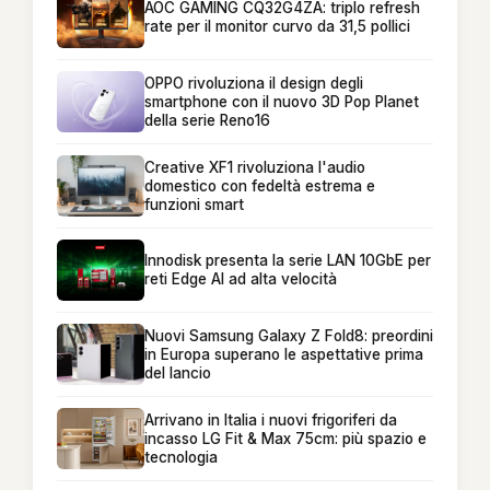
AOC GAMING CQ32G4ZA: triplo refresh
rate per il monitor curvo da 31,5 pollici
OPPO rivoluziona il design degli
smartphone con il nuovo 3D Pop Planet
della serie Reno16
Creative XF1 rivoluziona l'audio
domestico con fedeltà estrema e
funzioni smart
Innodisk presenta la serie LAN 10GbE per
reti Edge AI ad alta velocità
Nuovi Samsung Galaxy Z Fold8: preordini
in Europa superano le aspettative prima
del lancio
Arrivano in Italia i nuovi frigoriferi da
incasso LG Fit & Max 75cm: più spazio e
tecnologia