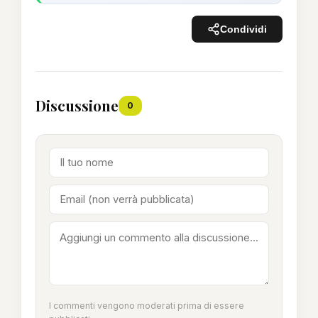
Condividi
Discussione
0
I commenti vengono moderati prima di essere