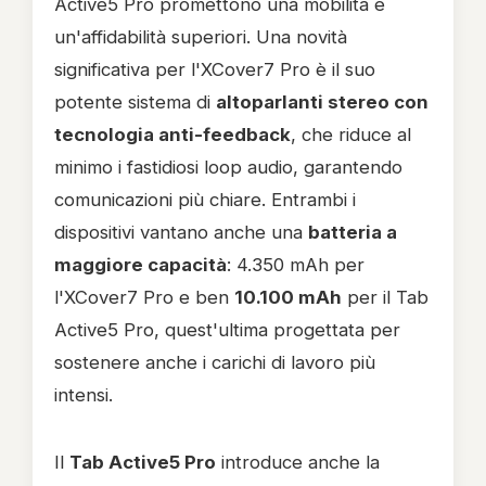
Active5 Pro promettono una mobilità e
un'affidabilità superiori. Una novità
significativa per l'XCover7 Pro è il suo
potente sistema di
altoparlanti stereo con
tecnologia anti-feedback
, che riduce al
minimo i fastidiosi loop audio, garantendo
comunicazioni più chiare. Entrambi i
dispositivi vantano anche una
batteria a
maggiore capacità
: 4.350 mAh per
l'XCover7 Pro e ben
10.100 mAh
per il Tab
Active5 Pro, quest'ultima progettata per
sostenere anche i carichi di lavoro più
intensi.
Il
Tab Active5 Pro
introduce anche la