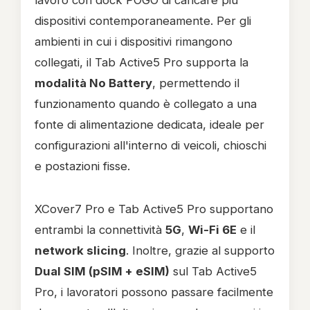
lavoro con dock POGO di caricare più
dispositivi contemporaneamente. Per gli
ambienti in cui i dispositivi rimangono
collegati, il Tab Active5 Pro supporta la
modalità No Battery
, permettendo il
funzionamento quando è collegato a una
fonte di alimentazione dedicata, ideale per
configurazioni all'interno di veicoli, chioschi
e postazioni fisse.
XCover7 Pro e Tab Active5 Pro supportano
entrambi la connettività
5G
,
Wi-Fi 6E
e il
network slicing
. Inoltre, grazie al supporto
Dual SIM (pSIM + eSIM)
sul Tab Active5
Pro, i lavoratori possono passare facilmente