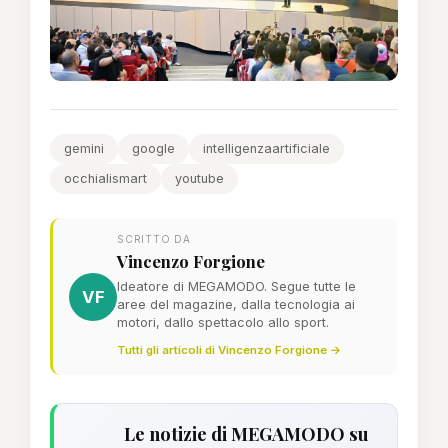
gemini
google
intelligenzaartificiale
occhialismart
youtube
SCRITTO DA
Vincenzo Forgione
Ideatore di MEGAMODO. Segue tutte le
VF
aree del magazine, dalla tecnologia ai
motori, dallo spettacolo allo sport.
Tutti gli articoli di Vincenzo Forgione →
Le notizie di MEGAMODO su