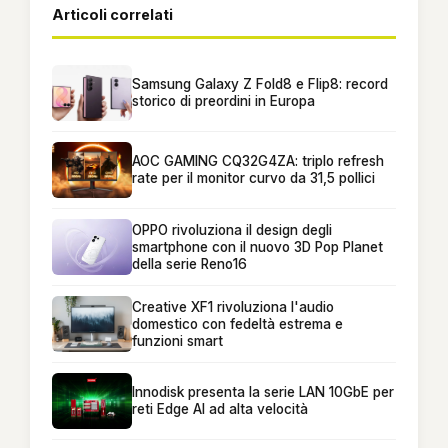
Articoli correlati
Samsung Galaxy Z Fold8 e Flip8: record
storico di preordini in Europa
AOC GAMING CQ32G4ZA: triplo refresh
rate per il monitor curvo da 31,5 pollici
OPPO rivoluziona il design degli
smartphone con il nuovo 3D Pop Planet
della serie Reno16
Creative XF1 rivoluziona l'audio
domestico con fedeltà estrema e
funzioni smart
Innodisk presenta la serie LAN 10GbE per
reti Edge AI ad alta velocità