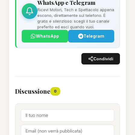
WhatsApp e Telegram
Ricevi Motori, Tech e Spettacolo appena
escono, direttamente sul telefono. È
gratis e silenzioso: scegli il tuo canale
preferito ed esci quando vuoi.
WhatsApp
Telegram
Condividi
Discussione
0