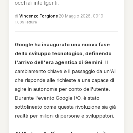
occhiali intelligenti.
di
Vincenzo Forgione
·
20 Maggio 2026, 09:19
·
1.009 letture
Google ha inaugurato una nuova fase
dello sviluppo tecnologico, definendo
l'arrivo dell'era agentica di Gemini
. Il
cambiamento chiave è il passaggio da un'AI
che risponde alle richieste a una capace di
agire in autonomia per conto dell'utente.
Durante l'evento Google I/O, è stato
sottolineato come questa rivoluzione sia già
realtà per milioni di persone e sviluppatori.