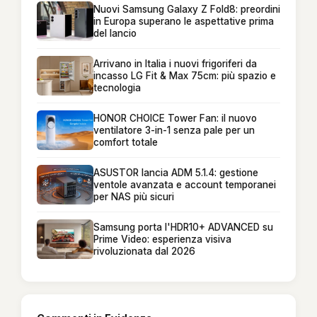
Nuovi Samsung Galaxy Z Fold8: preordini
in Europa superano le aspettative prima
del lancio
Arrivano in Italia i nuovi frigoriferi da
incasso LG Fit & Max 75cm: più spazio e
tecnologia
HONOR CHOICE Tower Fan: il nuovo
ventilatore 3-in-1 senza pale per un
comfort totale
ASUSTOR lancia ADM 5.1.4: gestione
ventole avanzata e account temporanei
per NAS più sicuri
Samsung porta l'HDR10+ ADVANCED su
Prime Video: esperienza visiva
rivoluzionata dal 2026