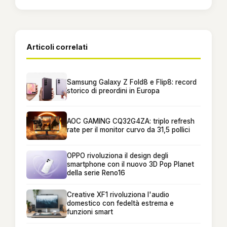
Articoli correlati
Samsung Galaxy Z Fold8 e Flip8: record
storico di preordini in Europa
AOC GAMING CQ32G4ZA: triplo refresh
rate per il monitor curvo da 31,5 pollici
OPPO rivoluziona il design degli
smartphone con il nuovo 3D Pop Planet
della serie Reno16
Creative XF1 rivoluziona l'audio
domestico con fedeltà estrema e
funzioni smart