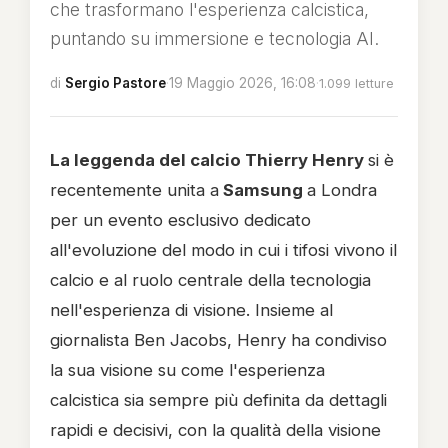
che trasformano l'esperienza calcistica,
puntando su immersione e tecnologia AI.
di
Sergio Pastore
·
19 Maggio 2026, 16:08
·
1.099 letture
La leggenda del calcio Thierry Henry
si è
recentemente unita a
Samsung
a Londra
per un evento esclusivo dedicato
all'evoluzione del modo in cui i tifosi vivono il
calcio e al ruolo centrale della tecnologia
nell'esperienza di visione. Insieme al
giornalista Ben Jacobs, Henry ha condiviso
la sua visione su come l'esperienza
calcistica sia sempre più definita da dettagli
rapidi e decisivi, con la qualità della visione