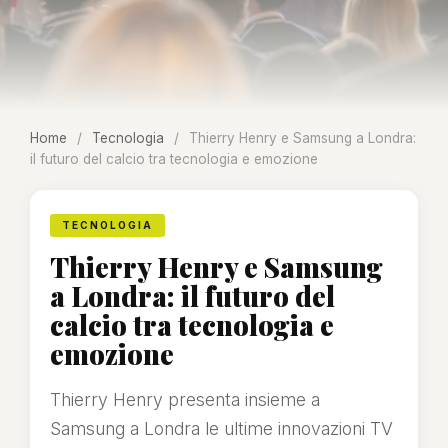
Home
/
Tecnologia
/
Thierry Henry e Samsung a Londra:
il futuro del calcio tra tecnologia e emozione
TECNOLOGIA
Thierry Henry e Samsung
a Londra: il futuro del
calcio tra tecnologia e
emozione
Thierry Henry presenta insieme a
Samsung a Londra le ultime innovazioni TV