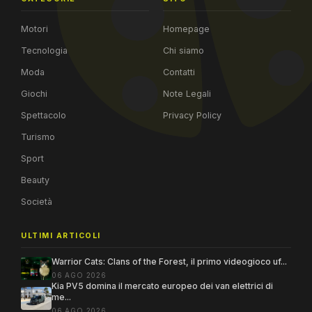
Motori
Homepage
Tecnologia
Chi siamo
Moda
Contatti
Giochi
Note Legali
Spettacolo
Privacy Policy
Turismo
Sport
Beauty
Società
ULTIMI ARTICOLI
Warrior Cats: Clans of the Forest, il primo videogioco uf...
06 AGO 2026
Kia PV5 domina il mercato europeo dei van elettrici di
me...
06 AGO 2026