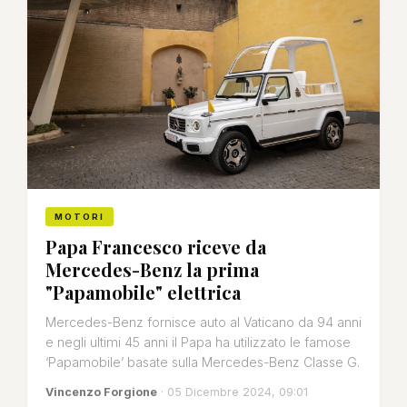
MOTORI
Papa Francesco riceve da
Mercedes-Benz la prima
"Papamobile" elettrica
Mercedes-Benz fornisce auto al Vaticano da 94 anni
e negli ultimi 45 anni il Papa ha utilizzato le famose
‘Papamobile’ basate sulla Mercedes-Benz Classe G.
Vincenzo Forgione
· 05 Dicembre 2024, 09:01