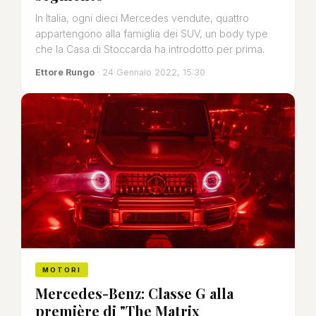
In Italia, ogni dieci Mercedes vendute, quattro
appartengono alla famiglia dei SUV, un body type
che la Casa di Stoccarda ha introdotto per prima.
Ettore Rungo
· 24 Gennaio 2022, 15:30
MOTORI
Mercedes-Benz: Classe G alla
première di "The Matrix