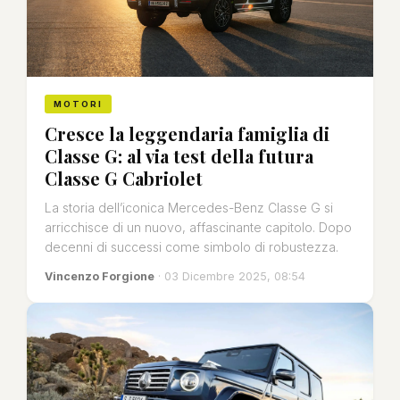
MOTORI
Cresce la leggendaria famiglia di
Classe G: al via test della futura
Classe G Cabriolet
La storia dell’iconica Mercedes-Benz Classe G si
arricchisce di un nuovo, affascinante capitolo. Dopo
decenni di successi come simbolo di robustezza.
Vincenzo Forgione
· 03 Dicembre 2025, 08:54