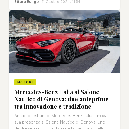
Ettore Rungo
· 11 Ottobre 2024, 11:54
MOTORI
Mercedes-Benz Italia al Salone
Nautico di Genova: due anteprime
tra innovazione e tradizione
Anche quest'anno, Mercedes-Benz Italia rinnova la
sua presenza al Salone Nautico di Genova, uno
degli eventi più importanti della nautica a livello.