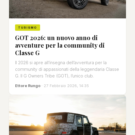
TURISMO
GOT 2026: un nuovo anno di
avventure per la community di
Classe G
Il 2026 si apre all’insegna dell’avventura per la
community di appassionati della leggendaria Classe
G. Il G Owners Tribe (GOT), l’unico club.
Ettore Rungo
· 27 Febbraio 2026, 14:35