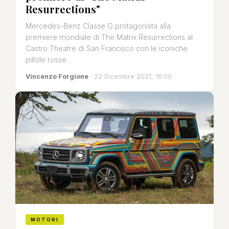
Resurrections"
Mercedes-Benz Classe G protagonista alla
premiere mondiale di The Matrix Resurrections al
Castro Theatre di San Francisco con le iconiche
pillole rosse.
Vincenzo Forgione
· 22 Dicembre 2021, 16:00
MOTORI