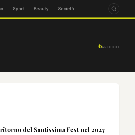
mo
Sport
Beauty
Società
6
ARTICOLI
l ritorno del Santissima Fest nel 2027