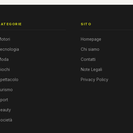
CATEGORIE
SITO
otori
Homepage
ecnologia
Chi siamo
Moda
Contatti
iochi
Note Legali
pettacolo
Privacy Policy
urismo
port
eauty
ocietà