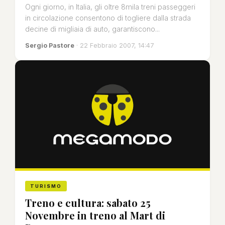
Ogni giorno, in Italia, gli oltre 8mila treni passeggeri
in circolazione consentono di togliere dalla strada
decine di migliaia di auto, garantiscono...
Sergio Pastore
· 22 Febbraio 2007, 14:47
TURISMO
Treno e cultura: sabato 25
Novembre in treno al Mart di