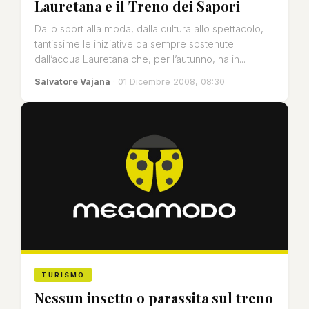
Lauretana e il Treno dei Sapori
Dallo sport alla moda, dalla cultura allo spettacolo,
tantissime le iniziative da sempre sostenute
dall’acqua Lauretana che, per l’autunno, ha in...
Salvatore Vajana
· 01 Dicembre 2008, 08:30
TURISMO
Nessun insetto o parassita sul treno