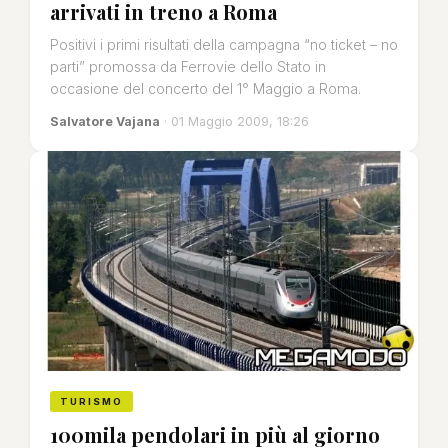
arrivati in treno a Roma
Positivi i primi risultati della campagna “no ticket – no
parti” promossa da Ferrovie dello Stato in
occasione del concerto del 1° Maggio a Roma.
Salvatore Vajana
· 01 Maggio 2009, 18:26
TURISMO
100mila pendolari in più al giorno