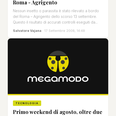
Roma - Agrigento
Nessun insetto o parassita è stato rilevato a bordo
del Roma – Agrigento dello scorso 13 settembre.
Questo il risultato di accurati controlli eseguiti da...
Salvatore Vajana
· 17 Settembre 2008, 14:48
TECNOLOGIA
Primo weekend di agosto, oltre due