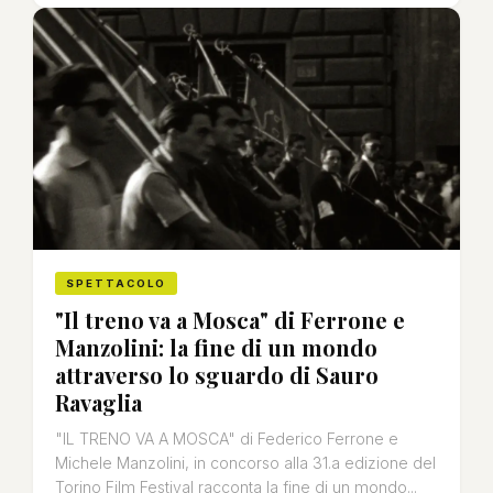
SPETTACOLO
"Il treno va a Mosca" di Ferrone e
Manzolini: la fine di un mondo
attraverso lo sguardo di Sauro
Ravaglia
"IL TRENO VA A MOSCA" di Federico Ferrone e
Michele Manzolini, in concorso alla 31.a edizione del
Torino Film Festival racconta la fine di un mondo...