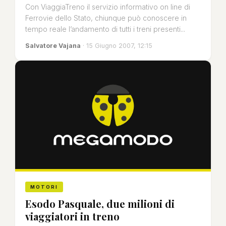
Con ViaggiaTreno il servizio informativo on line di
Ferrovie dello Stato, chiunque può conoscere in
tempo reale l’andamento di tutti i treni presenti...
Salvatore Vajana
· 15 Giugno 2007, 12:15
MOTORI
Esodo Pasquale, due milioni di
viaggiatori in treno