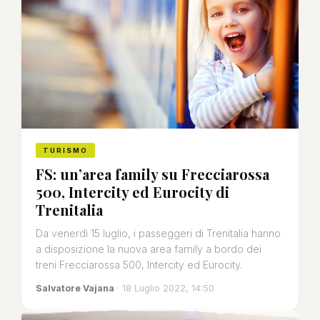
TURISMO
FS: un’area family su Frecciarossa
500, Intercity ed Eurocity di
Trenitalia
Da venerdì 15 luglio, i passeggeri di Trenitalia hanno
a disposizione la nuova area family a bordo dei
treni Frecciarossa 500, Intercity ed Eurocity.
Salvatore Vajana
· 18 Luglio 2022, 14:50