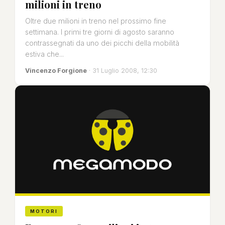
milioni in treno
Oltre due milioni in treno nel prossimo fine
settimana. I primi tre giorni di agosto saranno
contrassegnati da uno dei picchi della mobilità
estiva che...
Vincenzo Forgione
· 31 Luglio 2008, 12:30
MOTORI