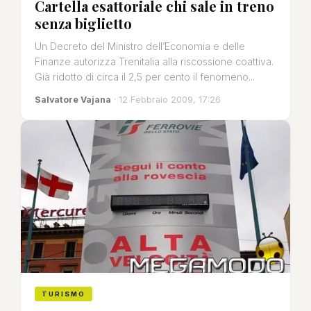
Cartella esattoriale chi sale in treno
senza biglietto
Un Decreto del Ministro dell’Economia e delle
Finanze autorizza Trenitalia alla riscossione coattiva.
Già ridotto di circa il 2,5 per cento il fenomeno...
Salvatore Vajana
· 12 Febbraio 2009, 17:26
TURISMO