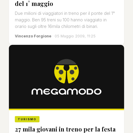
del 1° maggio
Due milioni di viaggiatori in treno per il ponte del 1°
maggio. Ben 95 treni su 100 hanno viaggiato in
orario sugli oltre 16mila chilometri di binari.
Vincenzo Forgione
· 05 Maggio 2009, 11:25
TURISMO
27 mila giovani in treno per la festa