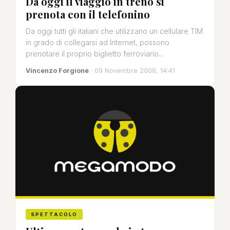
Da oggi il viaggio in treno si
prenota con il telefonino
Da oggi tutti gli italiani che utilizzano un cellulare TIM
in grado di collegarsi ad Internet, possono
prenotare il proprio biglietto ferroviario...
Vincenzo Forgione
· 09 Novembre 2006, 14:41
SPETTACOLO