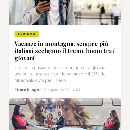
TURISMO
Vacanze in montagna: sempre più
italiani scelgono il treno, boom tra i
giovani
Cresce la passione per la montagna tra gli italiani:
uno su tre la sceglie per le vacanze e il 25% dei
Millennials opta per il treno
Ettore Rungo
· 27 Luglio 2026, 14:54