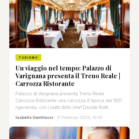
TURISMO
Un viaggio nel tempo: Palazzo di
Varignana presenta il Treno Reale |
Carrozza Ristorante
Palazzo di Varignana presenta Treno Reale
Carrozza Ristorante: una carrozza d'epoca del 1921
rigenerata, con i piatti dello chef Davide Rialti.
Isabella Gentilucci
· 21 Febbraio 2023, 15:05