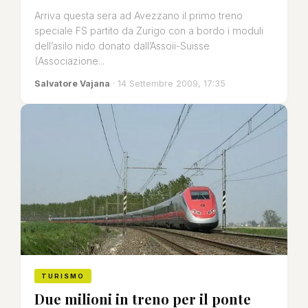
Arriva questa sera ad Avezzano il primo treno
speciale FS partito da Zurigo con a bordo i moduli
dell’asilo nido donato dall’Assoii-Suisse
(Associazione...
Salvatore Vajana
· 14 Settembre 2009, 17:35
TURISMO
Due milioni in treno per il ponte