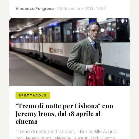
Vincenzo Forgione
· 26 Novembre 2013, 18:56
SPETTACOLO
"Treno di notte per Lisbona" con
Jeremy Irons, dal 18 aprile al
cinema
"Treno di notte per Lisbona", il film di Bille August
con Jeremy Irons, Mélanie Laurent, Jack Huston,