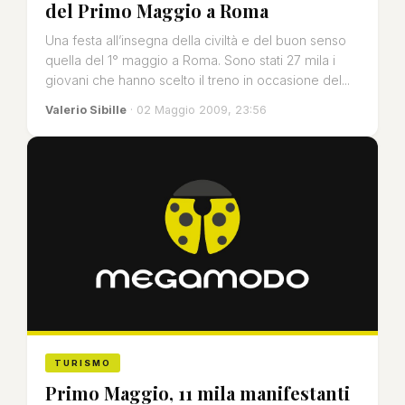
del Primo Maggio a Roma
Una festa all’insegna della civiltà e del buon senso
quella del 1° maggio a Roma. Sono stati 27 mila i
giovani che hanno scelto il treno in occasione del...
Valerio Sibille
· 02 Maggio 2009, 23:56
TURISMO
Primo Maggio, 11 mila manifestanti