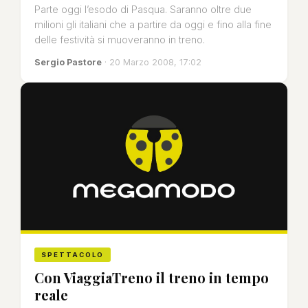
Parte oggi l’esodo di Pasqua. Saranno oltre due
milioni gli italiani che a partire da oggi e fino alla fine
delle festività si muoveranno in treno.
Sergio Pastore
· 20 Marzo 2008, 17:02
SPETTACOLO
Con ViaggiaTreno il treno in tempo
reale