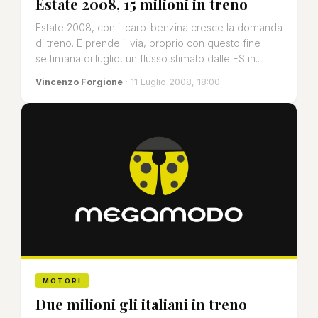
Estate 2008, 15 milioni in treno
Estate 2008, con il caro-benzina cresce la domanda
di treno. E prende il via, proprio con questo fine
settimana di luglio, un flusso stimato dalle FS in...
Vincenzo Forgione
· 11 Luglio 2008, 18:00
MOTORI
Due milioni gli italiani in treno