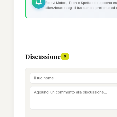
Ricevi Motori, Tech e Spettacolo appena esc
silenzioso: scegli il tuo canale preferito ed
Discussione
0