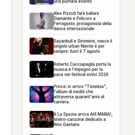
una puntata evento
Alex Pizzuti farà ballare
Diamante e Policoro a
Ferragosto: protagonista della
dance internazionale
Sayanbull e Sinomine, nasce il
singolo urban Niente è per
sempre: fuori il 7 agosto
Roberto Cacciapaglia porta la
musica e l'impegno per la
pace nei festival estivi 2026
Prince: in arrivo "Timeless",
l'album di inediti che
attraversa quarant'anni di
carriera
A La Spezia arriva AHI MARIA!,
teatro-canzone dedicato a
Rino Gaetano