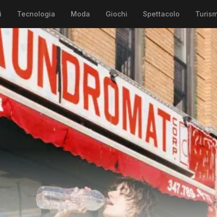
i
Tecnologia
Moda
Giochi
Spettacolo
Turis