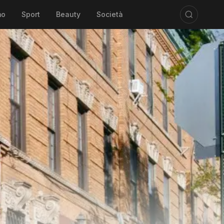
mo
Sport
Beauty
Società