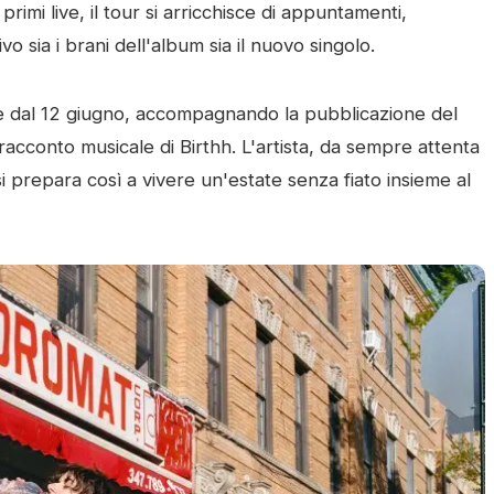
rimi live, il tour si arricchisce di appuntamenti,
ivo sia i brani dell'album sia il nuovo singolo.
e dal 12 giugno, accompagnando la pubblicazione del
racconto musicale di Birthh. L'artista, da sempre attenta
 si prepara così a vivere un'estate senza fiato insieme al