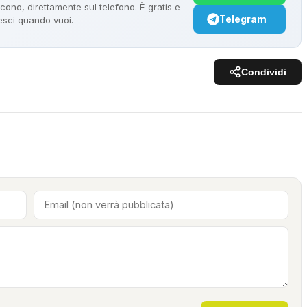
ono, direttamente sul telefono. È gratis e
Telegram
 esci quando vuoi.
Condividi