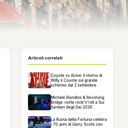
Articoli correlati
Coyote vs Acme: il ritorno di
Willy il Coyote sul grande
schermo dal 2 settembre
Michele Riondino & Revolving
Bridge: notte rock'n'roll a Sui
Sentieri degli Dei 2026
La Ruota della Fortuna celebra
i 70 anni di Gerry Scotti con