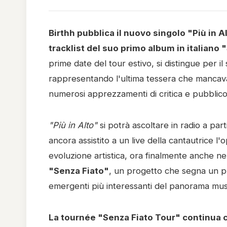
Birthh pubblica il nuovo singolo "Più in 
tracklist del suo primo album in italiano 
prime date del tour estivo, si distingue per i
rappresentando l'ultima tessera che mancava 
numerosi apprezzamenti di critica e pubblico
"Più in Alto"
si potrà ascoltare in radio a part
ancora assistito a un live della cantautrice l
evoluzione artistica, ora finalmente anche nell
"Senza Fiato"
, un progetto che segna un pu
emergenti più interessanti del panorama music
La tournée "Senza Fiato Tour" continua co