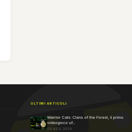
ULTIMI ARTICOLI
Warrior Cats: Clans of the Forest, il primo
videogioco uf...
06 AGO 2026