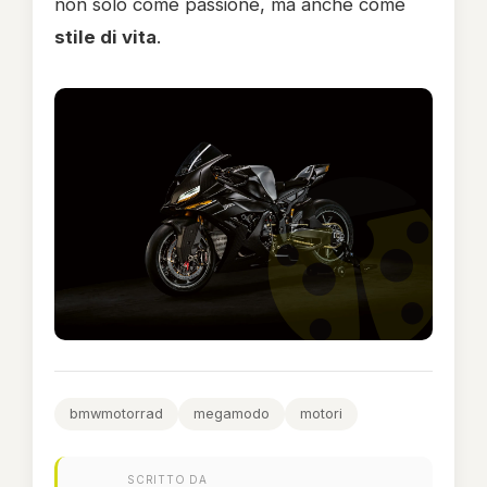
non solo come passione, ma anche come
stile di vita
.
bmwmotorrad
megamodo
motori
SCRITTO DA