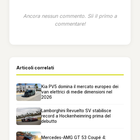
Ancora nessun commento. Sii il primo a
commentare!
Articoli correlati
Kia PV5 domina il mercato europeo dei
van elettrici di medie dimensioni nel
2026
Lamborghini Revuelto SV stabilisce
record a Hockenheimring prima del
debutto
Mercedes-AMG GT 53 Coupé 4: