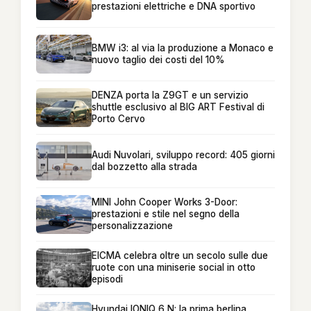
prestazioni elettriche e DNA sportivo
BMW i3: al via la produzione a Monaco e
nuovo taglio dei costi del 10%
DENZA porta la Z9GT e un servizio
shuttle esclusivo al BIG ART Festival di
Porto Cervo
Audi Nuvolari, sviluppo record: 405 giorni
dal bozzetto alla strada
MINI John Cooper Works 3-Door:
prestazioni e stile nel segno della
personalizzazione
EICMA celebra oltre un secolo sulle due
ruote con una miniserie social in otto
episodi
Hyundai IONIQ 6 N: la prima berlina