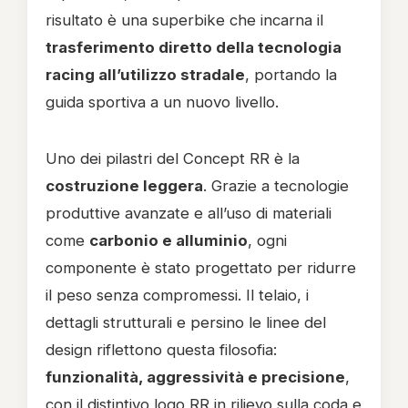
risultato è una superbike che incarna il
trasferimento diretto della tecnologia
racing all’utilizzo stradale
, portando la
guida sportiva a un nuovo livello.
Uno dei pilastri del Concept RR è la
costruzione leggera
. Grazie a tecnologie
produttive avanzate e all’uso di materiali
come
carbonio e alluminio
, ogni
componente è stato progettato per ridurre
il peso senza compromessi. Il telaio, i
dettagli strutturali e persino le linee del
design riflettono questa filosofia:
funzionalità, aggressività e precisione
,
con il distintivo logo RR in rilievo sulla coda e