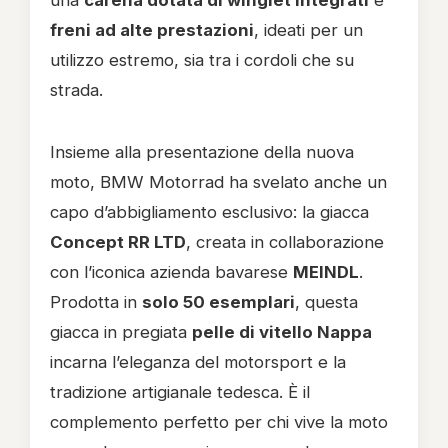
una
carena dotata di winglet integrati
e
freni ad alte prestazioni
, ideati per un
utilizzo estremo, sia tra i cordoli che su
strada.
Insieme alla presentazione della nuova
moto, BMW Motorrad ha svelato anche un
capo d’abbigliamento esclusivo: la giacca
Concept RR LTD
, creata in collaborazione
con l’iconica azienda bavarese
MEINDL
.
Prodotta in
solo 50 esemplari
, questa
giacca in pregiata
pelle di vitello Nappa
incarna l’eleganza del motorsport e la
tradizione artigianale tedesca. È il
complemento perfetto per chi vive la moto