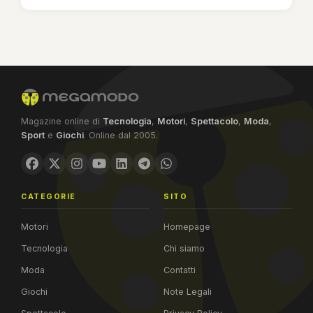
Magazine online di
Tecnologia
,
Motori
,
Spettacolo
,
Moda
,
Sport
e
Giochi
. Online dal 2005.
CATEGORIE
SITO
Motori
Homepage
Tecnologia
Chi siamo
Moda
Contatti
Giochi
Note Legali