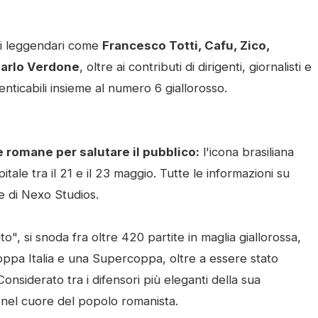
ti leggendari come
Francesco Totti, Cafu, Zico,
Carlo Verdone
, oltre ai contributi di dirigenti, giornalisti e
nticabili insieme al numero 6 giallorosso.
e romane per salutare il pubblico:
l'icona brasiliana
apitale tra il 21 e il 23 maggio. Tutte le informazioni su
ale di Nexo Studios.
o", si snoda fra oltre 420 partite in maglia giallorossa,
Coppa Italia e una Supercoppa, oltre a essere stato
nsiderato tra i difensori più eleganti della sua
 nel cuore del popolo romanista.