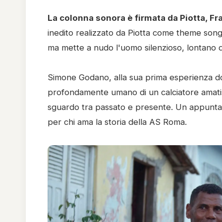
La colonna sonora è firmata da Piotta, Fr
inedito realizzato da Piotta come theme song
ma mette a nudo l'uomo silenzioso, lontano dai
Simone Godano, alla sua prima esperienza doc
profondamente umano di un calciatore amatiss
sguardo tra passato e presente. Un appuntamen
per chi ama la storia della AS Roma.