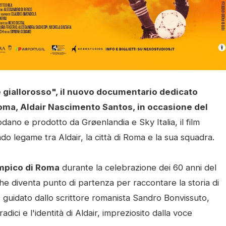
e giallorosso", il nuovo documentario dedicato
Roma, Aldair Nascimento Santos, in occasione del
ano e prodotto da Grøenlandia e Sky Italia, il film
ndo legame tra Aldair, la città di Roma e la sua squadra.
impico di Roma
durante la celebrazione dei 60 anni del
 diventa punto di partenza per raccontare la storia di
, guidato dallo scrittore romanista Sandro Bonvissuto,
 radici e l'identità di Aldair, impreziosito dalla voce