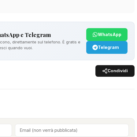
hatsApp e Telegram
WhatsApp
ono, direttamente sul telefono. È gratis e
Telegram
 esci quando vuoi.
Condividi