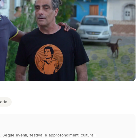
ario
à. Segue eventi, festival e approfondimenti culturali.