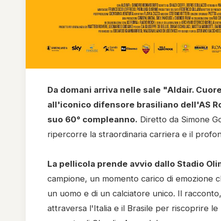
Da domani arriva nelle sale "Aldair. Cuor
all'iconico difensore brasiliano dell'AS 
suo 60° compleanno.
Diretto da Simone God
ripercorre la straordinaria carriera e il profo
La pellicola prende avvio dallo Stadio Ol
campione, un momento carico di emozione che
un uomo e di un calciatore unico. Il racconto
attraversa l'Italia e il Brasile per riscoprire le