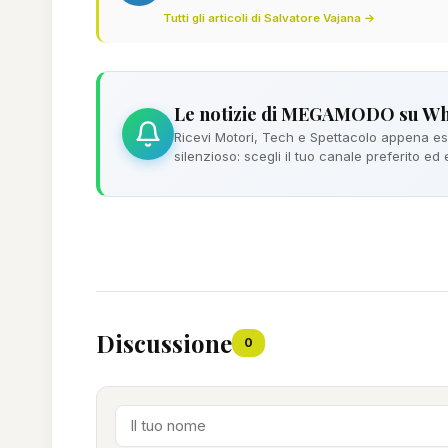
Tutti gli articoli di Salvatore Vajana →
Le notizie di MEGAMODO su W
Ricevi Motori, Tech e Spettacolo appena esc
silenzioso: scegli il tuo canale preferito ed
Discussione
0