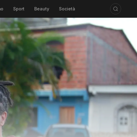
mo
Sport
Beauty
Società