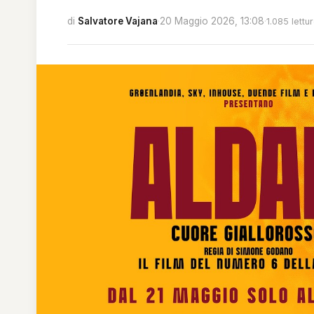
di
Salvatore Vajana
·
20 Maggio 2026, 13:08
·
1.085 lettu