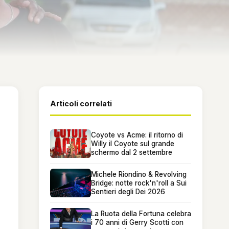
Articoli correlati
Coyote vs Acme: il ritorno di
Willy il Coyote sul grande
schermo dal 2 settembre
Michele Riondino & Revolving
Bridge: notte rock'n'roll a Sui
Sentieri degli Dei 2026
La Ruota della Fortuna celebra
i 70 anni di Gerry Scotti con