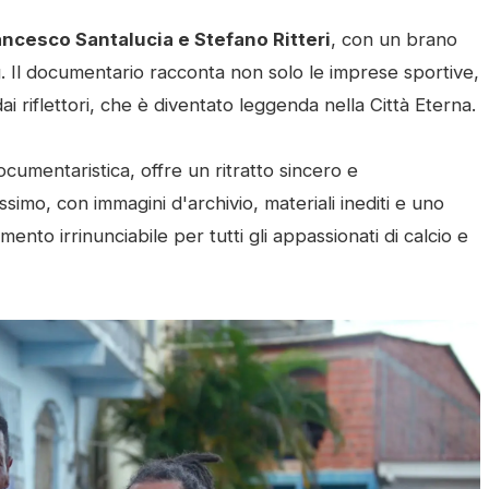
ancesco Santalucia e Stefano Ritteri
, con un brano
. Il documentario racconta non solo le imprese sportive,
 riflettori, che è diventato leggenda nella Città Eterna.
umentaristica, offre un ritratto sincero e
imo, con immagini d'archivio, materiali inediti e uno
to irrinunciabile per tutti gli appassionati di calcio e