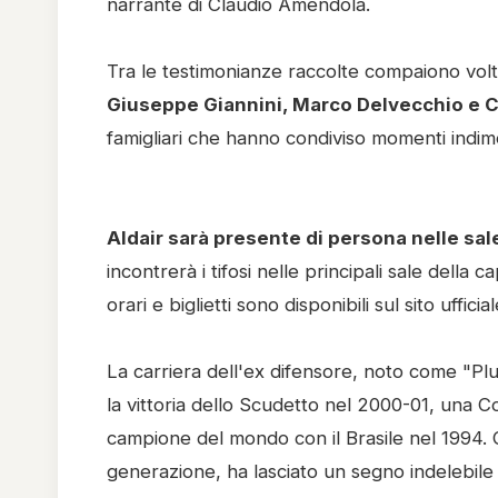
narrante di Claudio Amendola.
Tra le testimonianze raccolte compaiono vol
Giuseppe Giannini, Marco Delvecchio e 
famigliari che hanno condiviso momenti indime
Aldair sarà presente di persona nelle sal
incontrerà i tifosi nelle principali sale della c
orari e biglietti sono disponibili sul sito uffici
La carriera dell'ex difensore, noto come "Plut
la vittoria dello Scudetto nel 2000-01, una 
campione del mondo con il Brasile nel 1994. Co
generazione, ha lasciato un segno indelebile