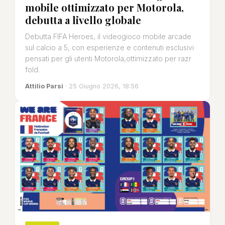
mobile ottimizzato per Motorola,
debutta a livello globale
Debutta FIFA Heroes, il videogioco mobile arcade
sul calcio a 5, con esperienze e contenuti esclusivi
pensati per gli utenti Motorola,ottimizzato per razr
fold.
Attilio Parsi
· 25 Giugno 2026, 18:56