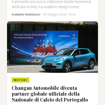
e presenta una nuova collezione tessile homewear
dedicata ai tifosi, tra qualità e design iconici.
Isabella Gentilucci
· 28 Maggio 2026, 10:30
MOTORI
Changan Automobile diventa
partner globale ufficiale della
Nazionale di Calcio del Portogallo