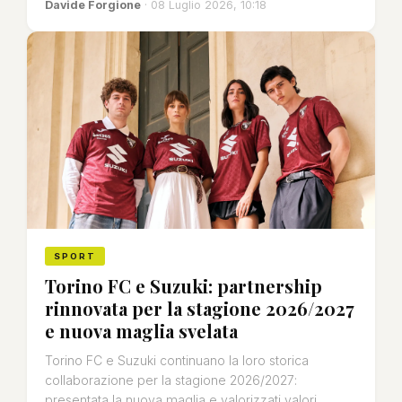
Davide Forgione
· 08 Luglio 2026, 10:18
SPORT
Torino FC e Suzuki: partnership
rinnovata per la stagione 2026/2027
e nuova maglia svelata
Torino FC e Suzuki continuano la loro storica
collaborazione per la stagione 2026/2027:
presentata la nuova maglia e valorizzati valori