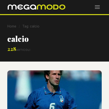
Home
/
Tag: calcio
calcio
228
ARTICOLI