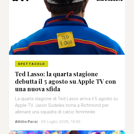
SPETTACOLO
Ted Lasso: la quarta stagione
debutta il 5 agosto su Apple TV con
una nuova sfida
La quarta stagione di Ted Lasso arriva il 5 agosto su
Apple TV. Jason Sudeikis torna a Richmond per
allenare una squadra di calcio femminile.
Attilio Parsi
· 09 Luglio 2026, 13:40