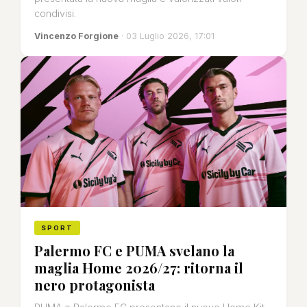
condivisi.
Vincenzo Forgione
· 03 Luglio 2026, 17:01
SPORT
Palermo FC e PUMA svelano la
maglia Home 2026/27: ritorna il
nero protagonista