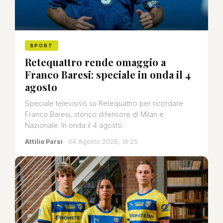
SPORT
Retequattro rende omaggio a
Franco Baresi: speciale in onda il 4
agosto
Speciale televisivo su Retequattro per ricordare
Franco Baresi, storico difensore di Milan e
Nazionale. In onda il 4 agosto.
Attilio Parsi
· 04 Agosto 2026, 10:25