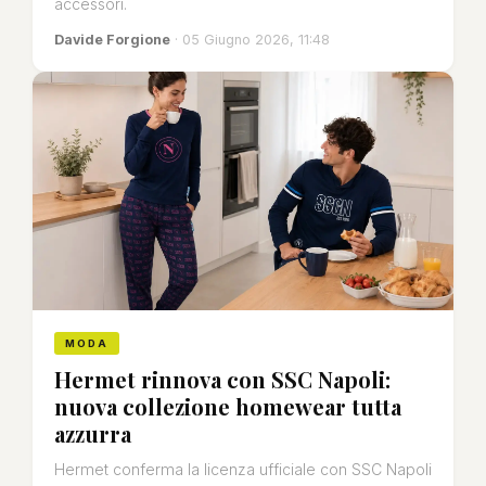
accessori.
Davide Forgione
· 05 Giugno 2026, 11:48
MODA
Hermet rinnova con SSC Napoli:
nuova collezione homewear tutta
azzurra
Hermet conferma la licenza ufficiale con SSC Napoli