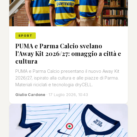
SPORT
PUMA e Parma Calcio svelano
l'Away Kit 2026/27: omaggio a città e
cultura
PUMA e Parma Calcio presentano il nuovo Away Kit
2026/27, ispirato alla cultura e alle piazze di Parma.
Materiali riciclati e tecnologia dryCELL.
Giulio Cardone
· 17 Luglio 2026, 10:43