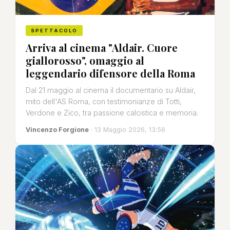
SPETTACOLO
Arriva al cinema "Aldair. Cuore
giallorosso", omaggio al
leggendario difensore della Roma
Dal 21 maggio al cinema il documentario su Aldair,
mito dell'AS Roma, con testimonianze di Totti,
Verdone e Zico, tra passione calcistica e memoria.
Vincenzo Forgione
· 13 Maggio 2026, 13:56