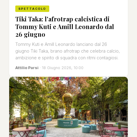
SPETTACOLO
Tiki Taka: l'afrotrap calcistica di
Tommy Kuti e Amill Leonardo dal
26 giugno
Tommy Kuti e Amill Leonardo lanciano dal 26
giugno Tiki Taka, brano afrotrap che celebra calcio,
ambizione e spirito di squadra con ritmi contagiosi.
Attilio Parsi
· 18 Giugno 2026, 10:00