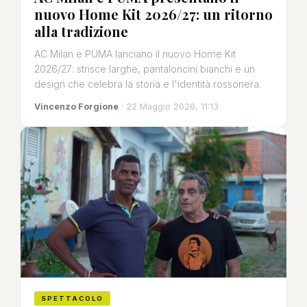
nuovo Home Kit 2026/27: un ritorno
alla tradizione
AC Milan e PUMA lanciano il nuovo Home Kit
2026/27: strisce larghe, pantaloncini bianchi e un
design che celebra la storia e l'identità rossonera.
Vincenzo Forgione
· 22 Maggio 2026, 11:13
SPETTACOLO