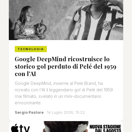
TECNOLOGIA
Google DeepMind ricostruisce lo
storico gol perduto di Pelé del 1959
con l'AI
Google DeepMind, insieme al Pelé Brand, ha
ricreato con l'AI il leggendario gol di Pelé del 1959
mai filmato, svelato in un mini-documentario
emozionante.
Sergio Pastore
· 14 Luglio 2026, 15:22