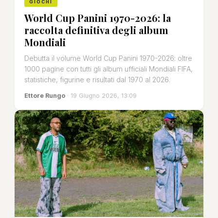
GIOCHI
World Cup Panini 1970-2026: la
raccolta definitiva degli album
Mondiali
Debutta il volume World Cup Panini 1970-2026: oltre
1000 pagine con tutti gli album ufficiali Mondiali FIFA,
statistiche, figurine e risultati dal 1970 al 2026.
Ettore Rungo
· 19 Giugno 2026, 13:09