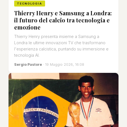
TECNOLOGIA
Thierry Henry e Samsung a Londra:
il futuro del calcio tra tecnologia e
emozione
Thierry Henry presenta insieme a Samsung a
Londra le ultime innovazioni TV che trasformano
l'esperienza calcistica, puntando su immersione e
tecnologia AI.
Sergio Pastore
· 19 Maggio 2026, 16:08