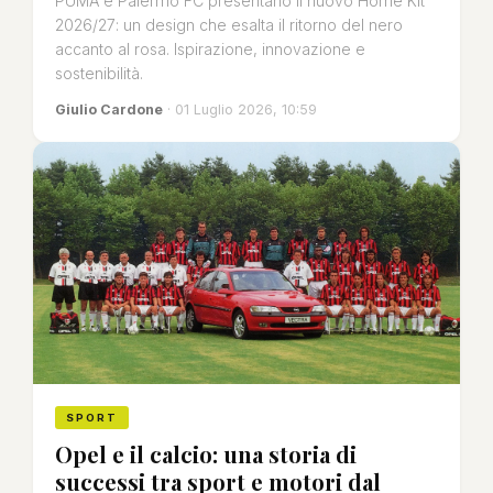
PUMA e Palermo FC presentano il nuovo Home Kit
2026/27: un design che esalta il ritorno del nero
accanto al rosa. Ispirazione, innovazione e
sostenibilità.
Giulio Cardone
· 01 Luglio 2026, 10:59
SPORT
Opel e il calcio: una storia di
successi tra sport e motori dal