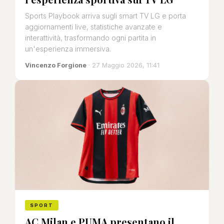
Sports Playbook arriva sugli smart TV LG e porta
aggiornamenti live, statistiche avanzate e
interattività, trasformando ogni partita in
un'esperienza immersiva.
Vincenzo Forgione
· 27 Maggio 2026, 11:41
SPORT
AC Milan e PUMA presentano il