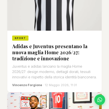
SPORT
Adidas e Juventus presentano la
nuova maglia Home 2026/27:
tradizione e innovazione
Juventus e adidas lanciano la maglia Home
2026/27: design moderno, dettagli dorati, tessuti
innovativi e rispetto della storica identità bianconera.
Vincenzo Forgione
· 12 Maggio 2026, 11:31