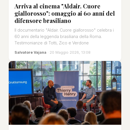
Arriva al cinema "Aldair. Cuore
giallorosso": omaggio ai 60 anni del
difensore brasiliano
Il documentario "Aldair. Cuore giallorosso" celebra i
60 anni della leggenda brasiliana della Roma.
Testimonianze di Totti, Zico e Verdone
Salvatore Vajana
· 20 Maggio 2026, 13:08