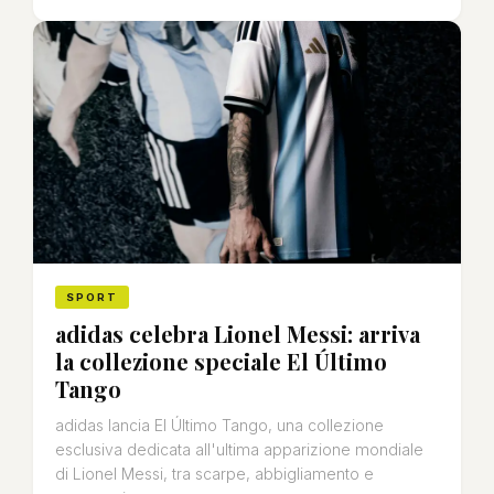
SPORT
adidas celebra Lionel Messi: arriva
la collezione speciale El Último
Tango
adidas lancia El Último Tango, una collezione
esclusiva dedicata all'ultima apparizione mondiale
di Lionel Messi, tra scarpe, abbigliamento e