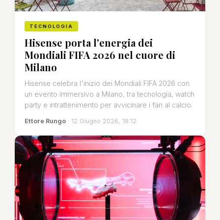
TECNOLOGIA
Hisense porta l'energia dei
Mondiali FIFA 2026 nel cuore di
Milano
Hisense celebra l'inizio dei Mondiali FIFA 2026 con
un evento immersivo a Milano, tra tecnologia, watch
party e intrattenimento per avvicinare i fan al calcio.
Ettore Rungo
· 12 Giugno 2026, 18:12