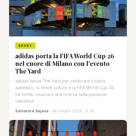
SPORT
adidas porta la FIFA World Cup 26
nel cuore di Milano con l'evento
The Yard
adidas lancia The Yard per celebrare il calcio
autentico, la street culture e la FIFA World Cup 26,
tra tornei, musica e una ricerca sulla passione
calcistica.
Salvatore Vajana
· 08 Giugno 2026, 12:35