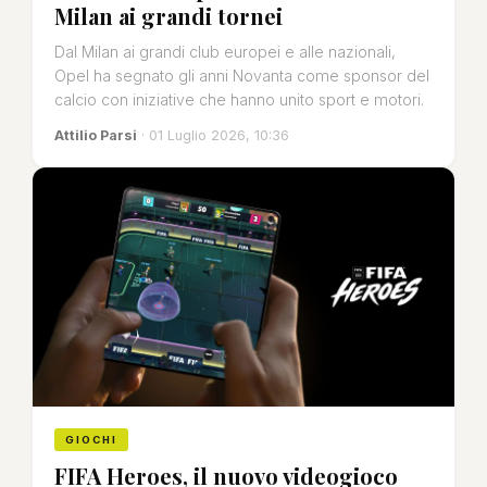
Milan ai grandi tornei
Dal Milan ai grandi club europei e alle nazionali,
Opel ha segnato gli anni Novanta come sponsor del
calcio con iniziative che hanno unito sport e motori.
Attilio Parsi
· 01 Luglio 2026, 10:36
GIOCHI
FIFA Heroes, il nuovo videogioco