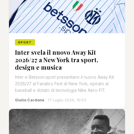
SPORT
Inter svela il nuovo Away Kit
2026/27 a New York tra sport,
design e musica
Inter e Betsson.sport presentano il nuovo Away Kit
2026/27 al Fanatics Fest di New York, ispirato al
baseball e dotato di tecnologia Nike Aero-FIT.
Giulio Cardone
· 17 Luglio 2026, 10:03