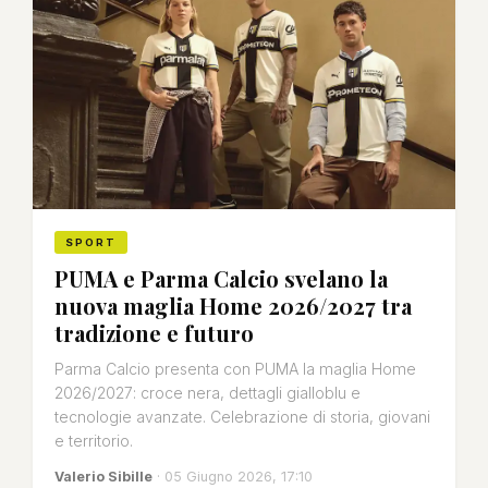
SPORT
PUMA e Parma Calcio svelano la
nuova maglia Home 2026/2027 tra
tradizione e futuro
Parma Calcio presenta con PUMA la maglia Home
2026/2027: croce nera, dettagli gialloblu e
tecnologie avanzate. Celebrazione di storia, giovani
e territorio.
Valerio Sibille
· 05 Giugno 2026, 17:10